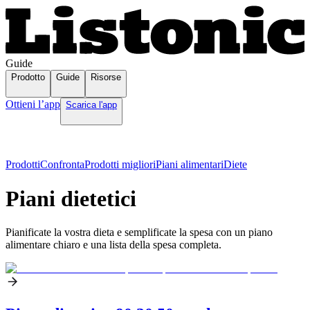
Guide
Prodotto
Guide
Risorse
Ottieni l’app
Scarica l'app
Prodotti
Confronta
Prodotti migliori
Piani alimentari
Diete
Piani dietetici
Pianificate la vostra dieta e semplificate la spesa con un piano
alimentare chiaro e una lista della spesa completa.