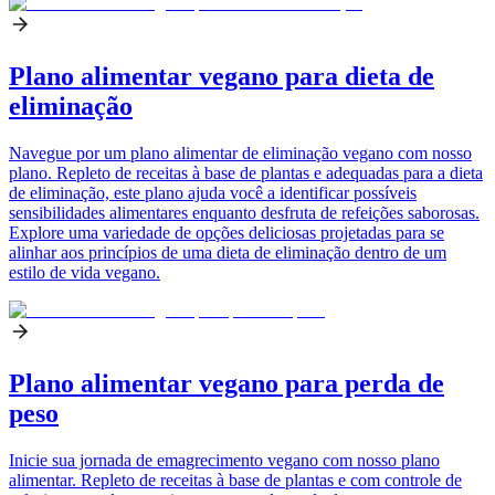
Plano alimentar vegano para dieta de
eliminação
Navegue por um plano alimentar de eliminação vegano com nosso
plano. Repleto de receitas à base de plantas e adequadas para a dieta
de eliminação, este plano ajuda você a identificar possíveis
sensibilidades alimentares enquanto desfruta de refeições saborosas.
Explore uma variedade de opções deliciosas projetadas para se
alinhar aos princípios de uma dieta de eliminação dentro de um
estilo de vida vegano.
Plano alimentar vegano para perda de
peso
Inicie sua jornada de emagrecimento vegano com nosso plano
alimentar. Repleto de receitas à base de plantas e com controle de