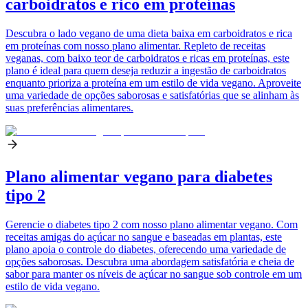
carboidratos e rico em proteínas
Descubra o lado vegano de uma dieta baixa em carboidratos e rica
em proteínas com nosso plano alimentar. Repleto de receitas
veganas, com baixo teor de carboidratos e ricas em proteínas, este
plano é ideal para quem deseja reduzir a ingestão de carboidratos
enquanto prioriza a proteína em um estilo de vida vegano. Aproveite
uma variedade de opções saborosas e satisfatórias que se alinham às
suas preferências alimentares.
Plano alimentar vegano para diabetes
tipo 2
Gerencie o diabetes tipo 2 com nosso plano alimentar vegano. Com
receitas amigas do açúcar no sangue e baseadas em plantas, este
plano apoia o controle do diabetes, oferecendo uma variedade de
opções saborosas. Descubra uma abordagem satisfatória e cheia de
sabor para manter os níveis de açúcar no sangue sob controle em um
estilo de vida vegano.