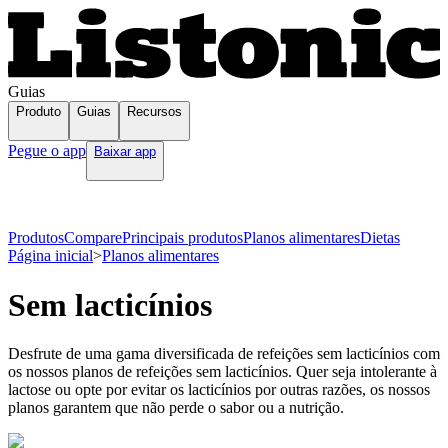
Guias
Produto
Guias
Recursos
Pegue o app
Baixar app
Produtos
Compare
Principais produtos
Planos alimentares
Dietas
Página inicial
>
Planos alimentares
Sem lacticínios
Desfrute de uma gama diversificada de refeições sem lacticínios com
os nossos planos de refeições sem lacticínios. Quer seja intolerante à
lactose ou opte por evitar os lacticínios por outras razões, os nossos
planos garantem que não perde o sabor ou a nutrição.