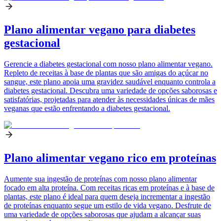
Plano alimentar vegano para diabetes
gestacional
Gerencie a diabetes gestacional com nosso plano alimentar vegano.
Repleto de receitas à base de plantas que são amigas do açúcar no
sangue, este plano apoia uma gravidez saudável enquanto controla a
diabetes gestacional. Descubra uma variedade de opções saborosas e
satisfatórias, projetadas para atender às necessidades únicas de mães
veganas que estão enfrentando a diabetes gestacional.
Plano alimentar vegano rico em proteínas
Aumente sua ingestão de proteínas com nosso plano alimentar
focado em alta proteína. Com receitas ricas em proteínas e à base de
plantas, este plano é ideal para quem deseja incrementar a ingestão
de proteínas enquanto segue um estilo de vida vegano. Desfrute de
uma variedade de opções saborosas que ajudam a alcançar suas