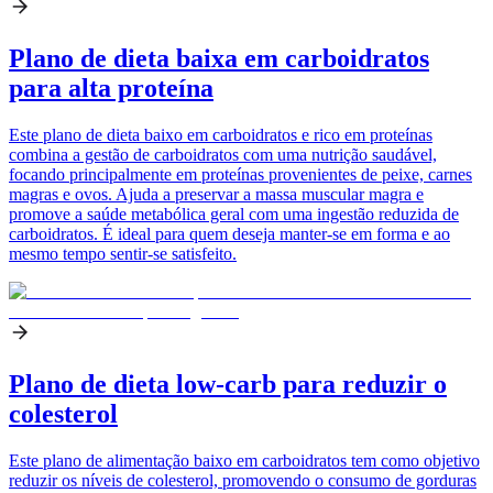
Plano de dieta baixa em carboidratos
para alta proteína
Este plano de dieta baixo em carboidratos e rico em proteínas
combina a gestão de carboidratos com uma nutrição saudável,
focando principalmente em proteínas provenientes de peixe, carnes
magras e ovos. Ajuda a preservar a massa muscular magra e
promove a saúde metabólica geral com uma ingestão reduzida de
carboidratos. É ideal para quem deseja manter-se em forma e ao
mesmo tempo sentir-se satisfeito.
Plano de dieta low-carb para reduzir o
colesterol
Este plano de alimentação baixo em carboidratos tem como objetivo
reduzir os níveis de colesterol, promovendo o consumo de gorduras