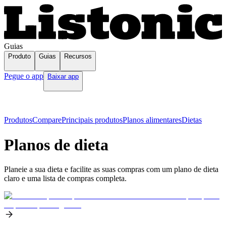
Guias
Produto
Guias
Recursos
Pegue o app
Baixar app
Produtos
Compare
Principais produtos
Planos alimentares
Dietas
Planos de dieta
Planeie a sua dieta e facilite as suas compras com um plano de dieta
claro e uma lista de compras completa.