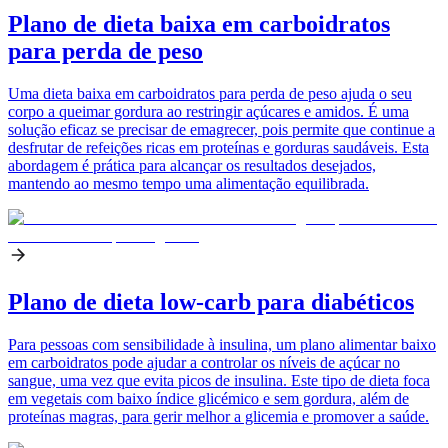
Plano de dieta baixa em carboidratos
para perda de peso
Uma dieta baixa em carboidratos para perda de peso ajuda o seu
corpo a queimar gordura ao restringir açúcares e amidos. É uma
solução eficaz se precisar de emagrecer, pois permite que continue a
desfrutar de refeições ricas em proteínas e gorduras saudáveis. Esta
abordagem é prática para alcançar os resultados desejados,
mantendo ao mesmo tempo uma alimentação equilibrada.
Plano de dieta low-carb para diabéticos
Para pessoas com sensibilidade à insulina, um plano alimentar baixo
em carboidratos pode ajudar a controlar os níveis de açúcar no
sangue, uma vez que evita picos de insulina. Este tipo de dieta foca
em vegetais com baixo índice glicémico e sem gordura, além de
proteínas magras, para gerir melhor a glicemia e promover a saúde.