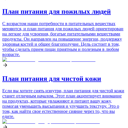
План питания для пожилых людей
С возрастом наши потребности в питательных веществах
меняются, и план питания для пожилых людей ориентирован
на легкие для усвоения, богатые питательными веществами
продукты. Он направлен на повышение энергии, поддержку
здоровья костей и общее благополучие. Цель состоит в том,
чтобы сделать прием пищи приятным и полезным в любом
возрасте.
План питания для чистой кожи
Если вы хотите сиять изнутри, план питания для чистой кожи
станет отличным началом. Этот план акцентирует внимание
на продуктах, которые увлажняют и питают вашу кожу,
помогая уменьшить высыпания и улучшить текстуру. Это о
том, как найти свое естественное сияние через то, что вы
едите.