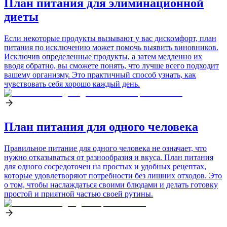
План питания для элиминационной
диеты
Если некоторые продукты вызывают у вас дискомфорт, план
питания по исключению может помочь выявить виновников.
Исключив определенные продукты, а затем медленно их
вводя обратно, вы сможете понять, что лучше всего подходит
вашему организму. Это практичный способ узнать, как
чувствовать себя хорошо каждый день.
План питания для одного человека
Правильное питание для одного человека не означает, что
нужно отказываться от разнообразия и вкуса. План питания
для одного сосредоточен на простых и удобных рецептах,
которые удовлетворяют потребности без лишних отходов. Это
о том, чтобы наслаждаться своими блюдами и делать готовку
простой и приятной частью своей рутины.