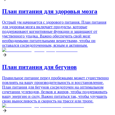
План питания для здоровья мозга
Острый ум начинается с здорового питания. План питания
для здоровья мозга включает продукты, которые
поддерживают когнитивные функции и защищают от
умственного упадка. Важно обеспечить свой мозг
необходимыми питательными веществами, чтобы он
оставался сосредоточенным, ясным и активным.
План питания для бегунов
Правильное питание перед пробежками может существенно
повлиять на вашу производительность и восстановление.
План питания для бегунов сосредоточен на оптимальном
сочетании углеводов, белков и жиров, чтобы поддерживать
вашу энергию и силу. Важно питаться так, чтобы улучшить
свою выносливость и скорость на трассе или тропе.