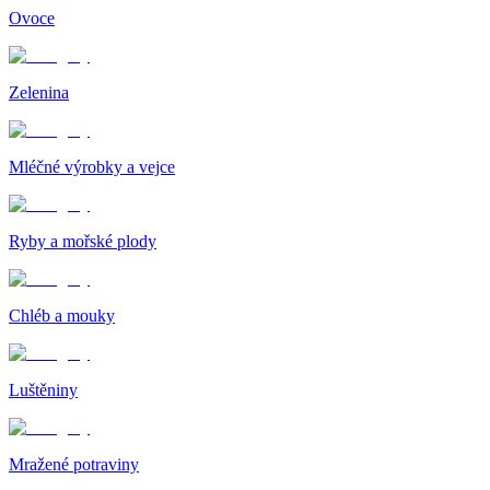
Ovoce
Zelenina
Mléčné výrobky a vejce
Ryby a mořské plody
Chléb a mouky
Luštěniny
Mražené potraviny