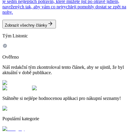
je sedm nejlepších potravin, které můžete jíst po otravě jídlem,
navržených tak, aby vám co nejrychleji pomohly dostat se zpět na
nohy.
Zobrazit všechny články
Tým Listonic
Ověřeno
Náš redakční tým zkontroloval tento článek, aby se ujistil, že byl
aktuální v době publikace.
Stáhněte si nejlépe hodnocenou aplikaci pro nákupní seznamy!
Populární kategorie