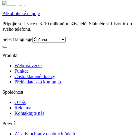
Alkoholické nápoje
Připojte se k více než 10 milionům uživatelů. Stáhněte si Listonic do
svého telefonu.
Select language
Produkt
Webová verze
Funkce
Často kladené dotazy
Překladatelská komunita
Společnost
O nás
Reklama
Kontaktujte nás
Právní
Zásady ochrany osobních údajů