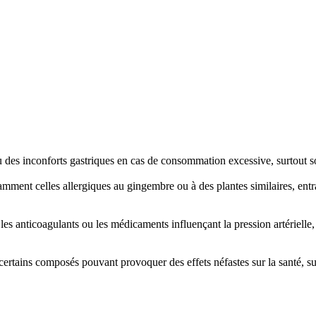
des inconforts gastriques en cas de consommation excessive, surtout s
amment celles allergiques au gingembre ou à des plantes similaires, en
r les anticoagulants ou les médicaments influençant la pression artériell
certains composés pouvant provoquer des effets néfastes sur la santé, sur