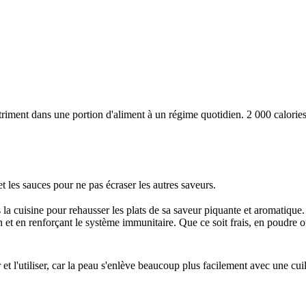
iment dans une portion d'aliment à un régime quotidien. 2 000 calories 
t les sauces pour ne pas écraser les autres saveurs.
 la cuisine pour rehausser les plats de sa saveur piquante et aromatique
n et en renforçant le système immunitaire. Que ce soit frais, en poudre 
 l'utiliser, car la peau s'enlève beaucoup plus facilement avec une cuill