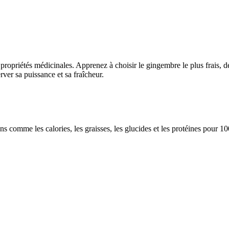
propriétés médicinales. Apprenez à choisir le gingembre le plus frais, d
rver sa puissance et sa fraîcheur.
ions comme les calories, les graisses, les glucides et les protéines pour 