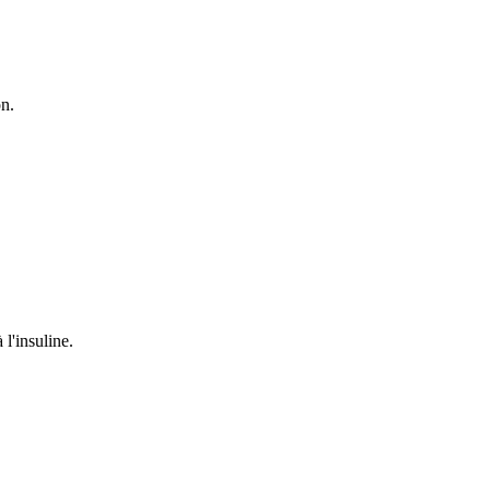
on.
 l'insuline.