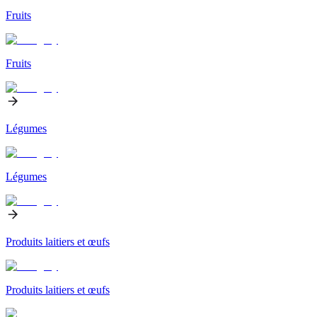
Fruits
Fruits
Légumes
Légumes
Produits laitiers et œufs
Produits laitiers et œufs