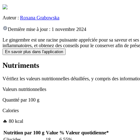
Auteur :
Roxana Grabowska
Dernière mise à jour :
1 novembre 2024
Le gingembre est une racine puissante appréciée pour sa saveur et ses 
inflammatoires, et obtenez des conseils pour le conserver afin de prése
En savoir plus dans l'application
Nutriments
Vérifiez les valeurs nutritionnelles détaillées, y compris des informat
Valeurs nutritionnelles
Quantité par
100 g
Calories
🔥 80 kcal
Nutrition par
100 g
Value
%
Valeur quotidienne
*
Glucides
18
6.55%