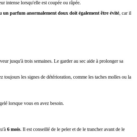
eur intense lorsqu'elle est coupée ou râpée.
u un parfum anormalement doux doit également être évité
, car il
aveur jusqu'à trois semaines. Le garder au sec aide à prolonger sa
ez toujours les signes de détérioration, comme les taches molles ou la
gelé lorsque vous en avez besoin.
qu'à
6 mois
. Il est conseillé de le peler et de le trancher avant de le