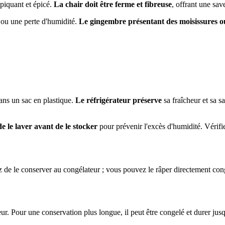
 piquant et épicé.
La chair doit être ferme et fibreuse
, offrant une sav
 ou une perte d'humidité.
Le gingembre présentant des moisissures o
dans un sac en plastique.
Le réfrigérateur préserve
sa fraîcheur et sa s
de le laver avant de le stocker
pour prévenir l'excès d'humidité. Vérifi
z de le conserver au congélateur ; vous pouvez le râper directement con
eur. Pour une conservation plus longue, il peut être congelé et durer jus