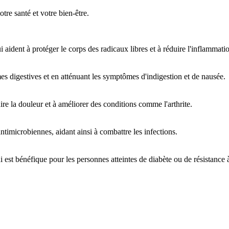
re santé et votre bien-être.
ident à protéger le corps des radicaux libres et à réduire l'inflammati
s digestives et en atténuant les symptômes d'indigestion et de nausée.
uire la douleur et à améliorer des conditions comme l'arthrite.
ntimicrobiennes, aidant ainsi à combattre les infections.
ui est bénéfique pour les personnes atteintes de diabète ou de résistance à