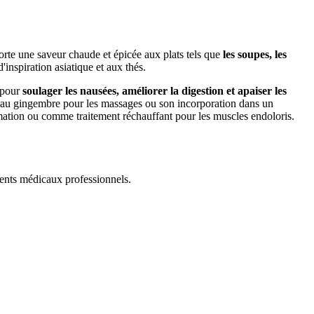
porte une saveur chaude et épicée aux plats tels que
les soupes, les
d'inspiration asiatique et aux thés.
é pour
soulager les nausées, améliorer la digestion et apaiser les
ée au gingembre pour les massages ou son incorporation dans un
ammation ou comme traitement réchauffant pour les muscles endoloris.
ments médicaux professionnels.