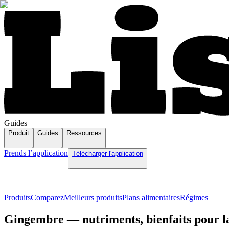
Guides
Produit
Guides
Ressources
Prends l’application
Télécharger l'application
Produits
Comparez
Meilleurs produits
Plans alimentaires
Régimes
Gingembre — nutriments, bienfaits pour la 