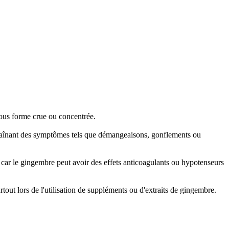
ous forme crue ou concentrée.
traînant des symptômes tels que démangeaisons, gonflements ou
e, car le gingembre peut avoir des effets anticoagulants ou hypotenseurs
tout lors de l'utilisation de suppléments ou d'extraits de gingembre.