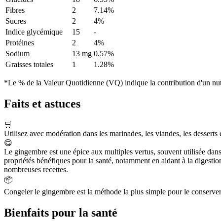
Fibres
2
7.14%
Sucres
2
4%
Indice glycémique
15
-
Protéines
2
4%
Sodium
13 mg
0.57%
Graisses totales
1
1.28%
*Le % de la Valeur Quotidienne (VQ) indique la contribution d'un nutr
Faits et astuces
🛒
Utilisez avec modération dans les marinades, les viandes, les desserts e
😋
Le gingembre est une épice aux multiples vertus, souvent utilisée dans
propriétés bénéfiques pour la santé, notamment en aidant à la digestio
nombreuses recettes.
📦
Congeler le gingembre est la méthode la plus simple pour le conserver et
Bienfaits pour la santé