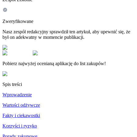
Zweryfikowane
Nasz zespół redakcyjny sprawdził ten artykuł, aby upewnić się, że
był on adekwatny w momencie publikacji.
Pobierz najwyżej ocenianą aplikację do list zakupów!
Spis treści
Wprowadzenie
Wartości odżywcze
Fakty i ciekawostki
Korzyści i ryzyko
Porady zakupowe