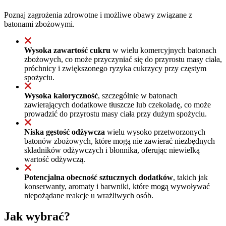
Poznaj zagrożenia zdrowotne i możliwe obawy związane z
batonami zbożowymi.
Wysoka zawartość cukru
w wielu komercyjnych batonach
zbożowych, co może przyczyniać się do przyrostu masy ciała,
próchnicy i zwiększonego ryzyka cukrzycy przy częstym
spożyciu.
Wysoka kaloryczność
, szczególnie w batonach
zawierających dodatkowe tłuszcze lub czekoladę, co może
prowadzić do przyrostu masy ciała przy dużym spożyciu.
Niska gęstość odżywcza
wielu wysoko przetworzonych
batonów zbożowych, które mogą nie zawierać niezbędnych
składników odżywczych i błonnika, oferując niewielką
wartość odżywczą.
Potencjalna obecność sztucznych dodatków
, takich jak
konserwanty, aromaty i barwniki, które mogą wywoływać
niepożądane reakcje u wrażliwych osób.
Jak wybrać?