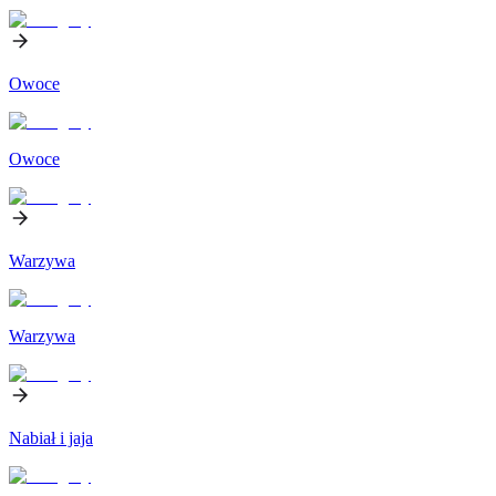
Owoce
Owoce
Warzywa
Warzywa
Nabiał i jaja