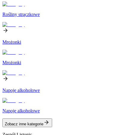
Rośliny strączkowe
Mrożonki
Mrożonki
Napoje alkoholowe
Napoje alkoholowe
Zobacz inne kategorie
Zespół Listonic