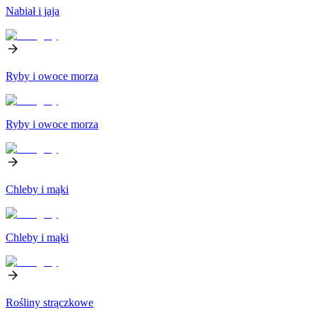
Nabiał i jaja
Ryby i owoce morza
Ryby i owoce morza
Chleby i mąki
Chleby i mąki
Rośliny strączkowe