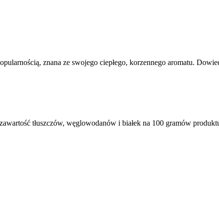
opularnością, znana ze swojego ciepłego, korzennego aromatu. Dowied
 zawartość tłuszczów, węglowodanów i białek na 100 gramów produkt