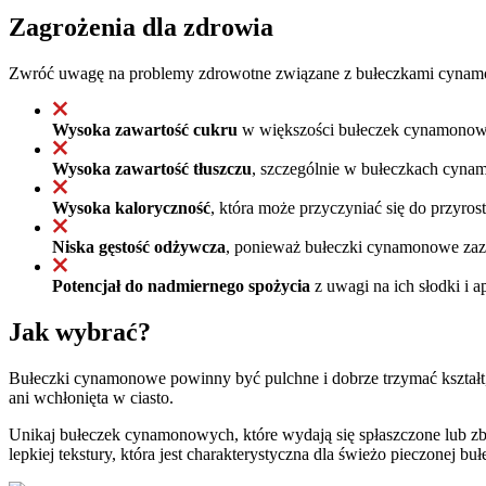
Zagrożenia dla zdrowia
Zwróć uwagę na problemy zdrowotne związane z bułeczkami cyna
Wysoka zawartość cukru
w większości bułeczek cynamonowyc
Wysoka zawartość tłuszczu
, szczególnie w bułeczkach cyna
Wysoka kaloryczność
, która może przyczyniać się do przyros
Niska gęstość odżywcza
, ponieważ bułeczki cynamonowe zazwy
Potencjał do nadmiernego spożycia
z uwagi na ich słodki i a
Jak wybrać?
Bułeczki cynamonowe powinny być pulchne i dobrze trzymać kszta
ani wchłonięta w ciasto.
Unikaj bułeczek cynamonowych, które wydają się spłaszczone lub z
lepkiej tekstury, która jest charakterystyczna dla świeżo pieczonej buł