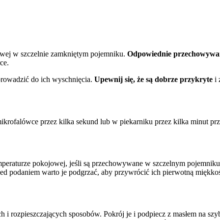
wej w szczelnie zamkniętym pojemniku.
Odpowiednie przechowywa
ce.
rowadzić do ich wyschnięcia.
Upewnij się, że są dobrze przykryte
i 
krofalówce przez kilka sekund lub w piekarniku przez kilka minut pr
peraturze pokojowej, jeśli są przechowywane w szczelnym pojemni
zed podaniem warto je podgrzać, aby przywrócić ich pierwotną miękkoś
i rozpieszczających sposobów. Pokrój je i podpiecz z masłem na szybk