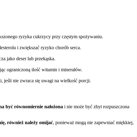
kszonego ryzyka cukrzycy przy częstym spożywaniu.
sterolu i zwiększać ryzyko chorób serca.
cza jako deser lub przekąska.
ąc ograniczoną ilość witamin i minerałów.
 jeśli nie zwraca się uwagi na wielkość porcji.
na być równomiernie nałożona
i nie może być zbyt rozpuszczona
ię, również należy omijać
, ponieważ mogą nie zapewniać miękkiej,