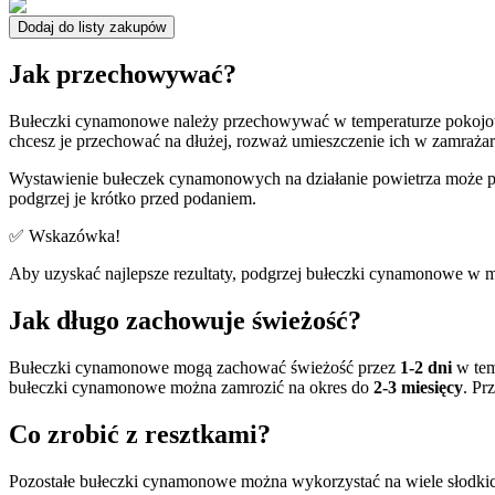
Dodaj do listy zakupów
Jak przechowywać?
Bułeczki cynamonowe należy przechowywać w temperaturze pokojo
chcesz je przechować na dłużej, rozważ umieszczenie ich w zamrażar
Wystawienie bułeczek cynamonowych na działanie powietrza może p
podgrzej je krótko przed podaniem.
✅ Wskazówka!
Aby uzyskać najlepsze rezultaty, podgrzej bułeczki cynamonowe w mi
Jak długo zachowuje świeżość?
Bułeczki cynamonowe mogą zachować świeżość przez
1-2 dni
w tem
bułeczki cynamonowe można zamrozić na okres do
2-3 miesięcy
. Pr
Co zrobić z resztkami?
Pozostałe bułeczki cynamonowe można wykorzystać na wiele słodkich 