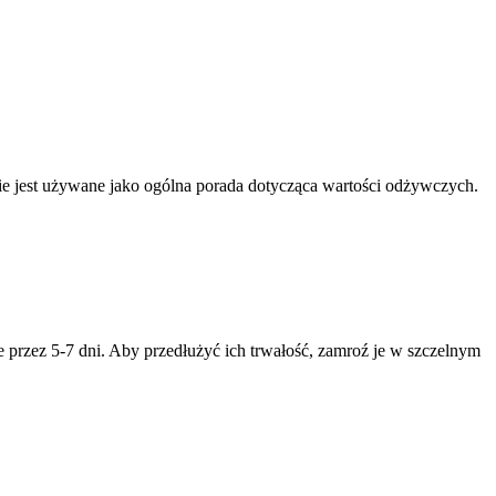
nnie jest używane jako ogólna porada dotycząca wartości odżywczych.
zez 5-7 dni. Aby przedłużyć ich trwałość, zamroź je w szczelnym