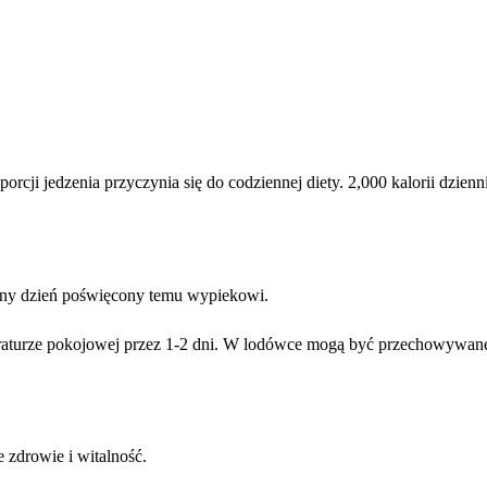
rcji jedzenia przyczynia się do codziennej diety. 2,000 kalorii dzie
lny dzień poświęcony temu wypiekowi.
urze pokojowej przez 1-2 dni. W lodówce mogą być przechowywane pr
zdrowie i witalność.