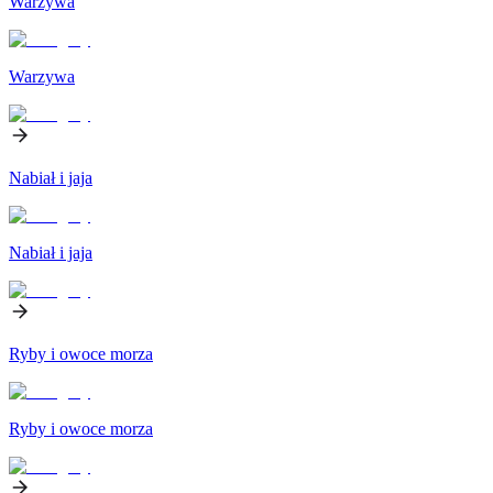
Warzywa
Warzywa
Nabiał i jaja
Nabiał i jaja
Ryby i owoce morza
Ryby i owoce morza