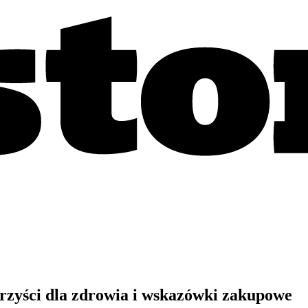
rzyści dla zdrowia i wskazówki zakupowe