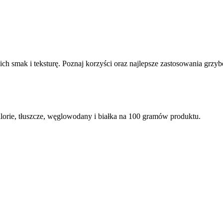
ch smak i teksturę. Poznaj korzyści oraz najlepsze zastosowania grz
orie, tłuszcze, węglowodany i białka na 100 gramów produktu.