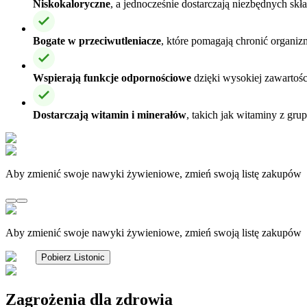
Niskokaloryczne
, a jednocześnie dostarczają niezbędnych s
Bogate w przeciwutleniacze
, które pomagają chronić organi
Wspierają funkcje odpornościowe
dzięki wysokiej zawartośc
Dostarczają witamin i minerałów
, takich jak witaminy z gru
Aby zmienić swoje nawyki żywieniowe, zmień swoją listę zakupów
Aby zmienić swoje nawyki żywieniowe, zmień swoją listę zakupów
Pobierz Listonic
Zagrożenia dla zdrowia