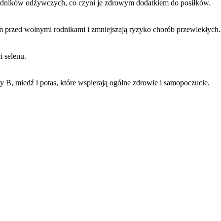
kładników odżywczych, co czyni je zdrowym dodatkiem do posiłków.
zm przed wolnymi rodnikami i zmniejszają ryzyko chorób przewlekłych.
i selenu.
py B, miedź i potas, które wspierają ogólne zdrowie i samopoczucie.