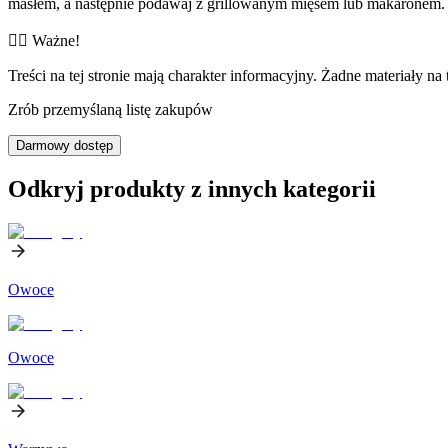
masłem, a następnie podawaj z grillowanym mięsem lub makaronem.
👨‍⚕️️ Ważne!
Treści na tej stronie mają charakter informacyjny. Żadne materiały na 
Zrób przemyślaną listę zakupów
Darmowy dostęp
Odkryj produkty z innych kategorii
Owoce
Owoce