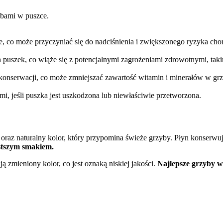
ybami w puszce.
, co może przyczyniać się do nadciśnienia i zwiększonego ryzyka ch
puszek, co wiąże się z potencjalnymi zagrożeniami zdrowotnymi, taki
onserwacji, co może zmniejszać zawartość witamin i minerałów w gr
i, jeśli puszka jest uszkodzona lub niewłaściwie przetworzona.
 oraz naturalny kolor, który przypomina świeże grzyby. Płyn konserw
stszym smakiem.
 zmieniony kolor, co jest oznaką niskiej jakości.
Najlepsze grzyby w