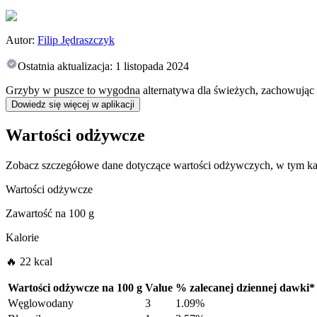
Autor:
Filip Jędraszczyk
Ostatnia aktualizacja:
1 listopada 2024
Grzyby w puszce to wygodna alternatywa dla świeżych, zachowując i
Dowiedz się więcej w aplikacji
Wartości odżywcze
Zobacz szczegółowe dane dotyczące wartości odżywczych, w tym kal
Wartości odżywcze
Zawartość na
100 g
Kalorie
🔥 22 kcal
Wartości odżywcze na
100 g
Value
%
zalecanej dziennej dawki
*
Węglowodany
3
1.09%