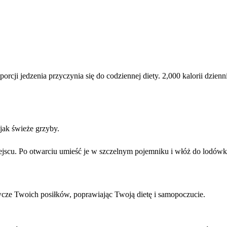
rcji jedzenia przyczynia się do codziennej diety. 2,000 kalorii dzie
ak świeże grzyby.
cu. Po otwarciu umieść je w szczelnym pojemniku i włóż do lodówki, a
cze Twoich posiłków, poprawiając Twoją dietę i samopoczucie.