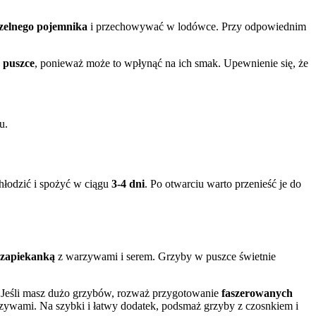
czelnego pojemnika
i przechowywać w lodówce. Przy odpowiednim
 puszce
, ponieważ może to wpłynąć na ich smak. Upewnienie się, że
u.
hłodzić i spożyć w ciągu
3-4 dni
. Po otwarciu warto przenieść je do
zapiekanką
z warzywami i serem. Grzyby w puszce świetnie
 Jeśli masz dużo grzybów, rozważ przygotowanie
faszerowanych
zywami. Na szybki i łatwy dodatek, podsmaż grzyby z czosnkiem i