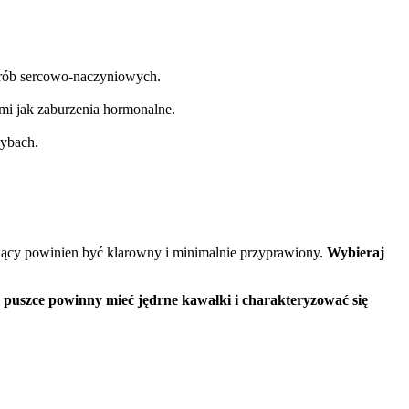
orób sercowo-naczyniowych.
mi jak zaburzenia hormonalne.
zybach.
ujący powinien być klarowny i minimalnie przyprawiony.
Wybieraj
 puszce powinny mieć jędrne kawałki i charakteryzować się