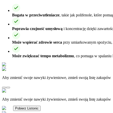
Bogata w przeciwutleniacze
, takie jak polifenole, które pom
Poprawia czujność umysłową
i koncentrację dzięki zawartośc
Może wspierać zdrowie serca
przy umiarkowanym spożyciu, p
Może zwiększać tempo metabolizmu
, co pomaga w spalaniu k
Aby zmienić swoje nawyki żywieniowe, zmień swoją listę zakupów
Aby zmienić swoje nawyki żywieniowe, zmień swoją listę zakupów
Pobierz Listonic