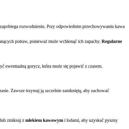
 zapobiega rozwodnieniu. Przy odpowiednim przechowywaniu kawa
achnących potraw, ponieważ może wchłonąć ich zapachy.
Regularne
ć ewentualną gorycz, która może się pojawić z czasem.
czasie. Zawsze trzymaj ją szczelnie zamkniętą, aby zachować
 lub zmiksuj z
mlekiem kawowym
i lodami, aby uzyskać pyszny