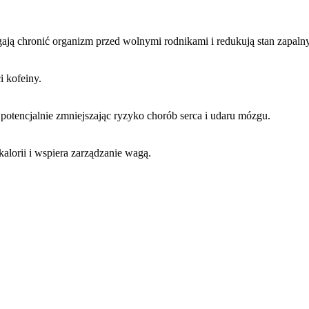
agają chronić organizm przed wolnymi rodnikami i redukują stan zapalny
i kofeiny.
otencjalnie zmniejszając ryzyko chorób serca i udaru mózgu.
alorii i wspiera zarządzanie wagą.