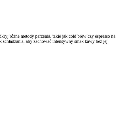
dkryj różne metody parzenia, takie jak cold brew czy espresso na
nik schładzania, aby zachować intensywny smak kawy bez jej