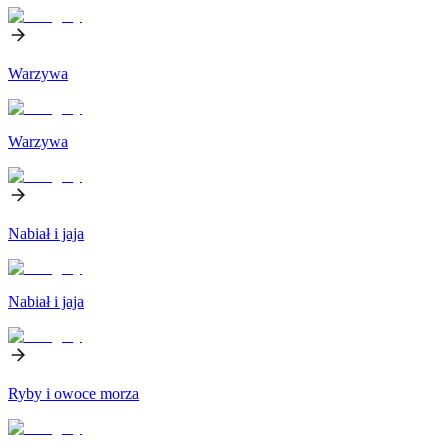
Warzywa
Warzywa
Nabiał i jaja
Nabiał i jaja
Ryby i owoce morza