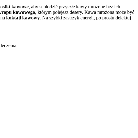
ostki kawowe
, aby schłodzić przyszłe kawy mrożone bez ich
yropu kawowego
, którym polejesz desery. Kawa mrożona może być
 na
koktajl kawowy
. Na szybki zastrzyk energii, po prostu delektuj
 leczenia.