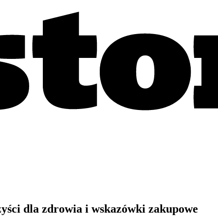
yści dla zdrowia i wskazówki zakupowe