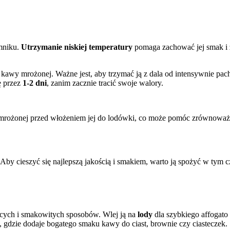
mniku.
Utrzymanie niskiej temperatury
pomaga zachować jej smak i
 kawy mrożonej. Ważne jest, aby trzymać ją z dala od intensywnie p
ę przez
1-2 dni
, zanim zacznie tracić swoje walory.
 mrożonej przed włożeniem jej do lodówki, co może pomóc zrównoważy
 Aby cieszyć się najlepszą jakością i smakiem, warto ją spożyć w tym 
cych i smakowitych sposobów. Wlej ją na
lody
dla szybkiego affogato
, gdzie dodaje bogatego smaku kawy do ciast, brownie czy ciasteczek.