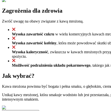
Zagrożenia dla zdrowia
Zwróć uwagę na obawy związane z kawą mrożoną.
Wysoka zawartość cukru
w wielu komercyjnych kawach mrożo
Wysoka zawartość kofeiny
, która może powodować skutki ubo
Wysoka kaloryczność
, zwłaszcza w kawach mrożonych przyg
spożyciu.
Możliwość podrażnienia układu pokarmowego
, takiego ja
Jak wybrać?
Kawa mrożona powinna być bogata i pełna smaku, o głębokim, ciem
Unikaj kawy mrożonej, która smakuje wodnisto lub jest przestarzał
intensywnym smakiem.