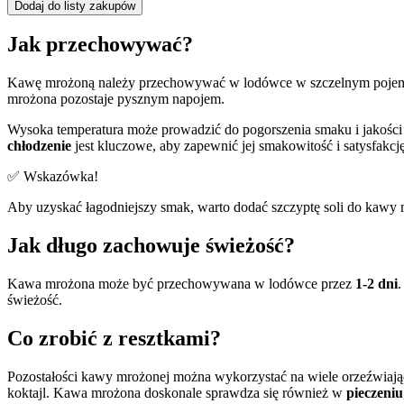
Dodaj do listy zakupów
Jak przechowywać?
Kawę mrożoną należy przechowywać w lodówce w szczelnym poje
mrożona pozostaje pysznym napojem.
Wysoka temperatura może prowadzić do pogorszenia smaku i jakości
chłodzenie
jest kluczowe, aby zapewnić jej smakowitość i satysfakcj
✅ Wskazówka!
Aby uzyskać łagodniejszy smak, warto dodać szczyptę soli do kawy
Jak długo zachowuje świeżość?
Kawa mrożona może być przechowywana w lodówce przez
1-2 dni
.
świeżość.
Co zrobić z resztkami?
Pozostałości kawy mrożonej można wykorzystać na wiele orzeźwiają
koktajl. Kawa mrożona doskonale sprawdza się również w
pieczeniu