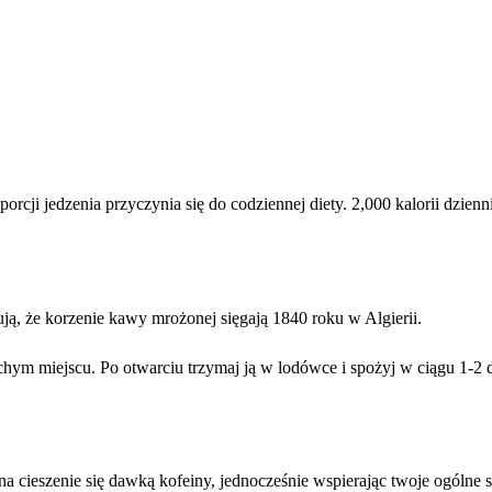
rcji jedzenia przyczynia się do codziennej diety. 2,000 kalorii dzie
ą, że korzenie kawy mrożonej sięgają 1840 roku w Algierii.
hym miejscu. Po otwarciu trzymaj ją w lodówce i spożyj w ciągu 1-2
 cieszenie się dawką kofeiny, jednocześnie wspierając twoje ogólne 