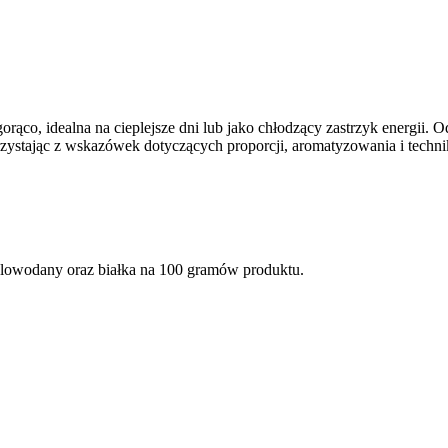
ąco, idealna na cieplejsze dni lub jako chłodzący zastrzyk energii. O
orzystając z wskazówek dotyczących proporcji, aromatyzowania i tech
glowodany oraz białka na 100 gramów produktu.