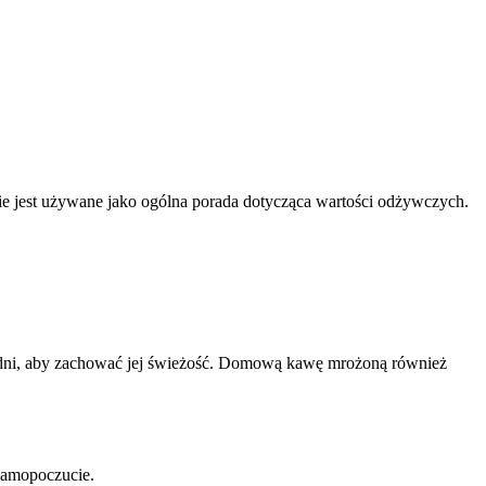
nnie jest używane jako ogólna porada dotycząca wartości odżywczych.
 dni, aby zachować jej świeżość. Domową kawę mrożoną również
samopoczucie.