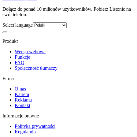
Dołącz do ponad 10 milionów użytkowników. Pobierz Listonic na
swój telefon.
Select language
Produkt
Wersja webowa
Funkcje
FAQ
Społeczność tłumaczy
Firma
O nas
Kariera
Reklama
Kontakt
Informacje prawne
Polityka prywatności
Regulamin