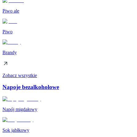
Piwo ale
Piwo
Brandy
Zobacz wszystkie
Napoje bezalkoholowe
Napój migdałowy
Sok jabłkowy