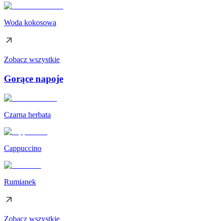
Woda kokosowa
Zobacz wszystkie
Gorące napoje
Czarna herbata
Cappuccino
Rumianek
Zobacz wszystkie