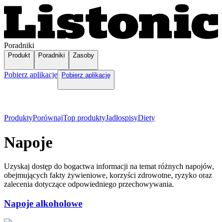
Poradniki
Produkt
Poradniki
Zasoby
Pobierz aplikację
Pobierz aplikację
Produkty
Porównaj
Top produkty
Jadłospisy
Diety
Napoje
Uzyskaj dostęp do bogactwa informacji na temat różnych napojów,
obejmujących fakty żywieniowe, korzyści zdrowotne, ryzyko oraz
zalecenia dotyczące odpowiedniego przechowywania.
Napoje alkoholowe