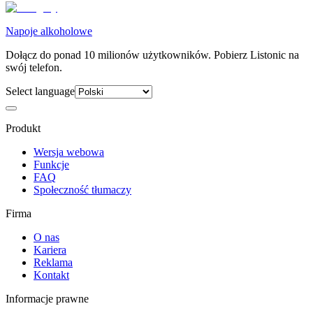
Napoje alkoholowe
Dołącz do ponad 10 milionów użytkowników. Pobierz Listonic na
swój telefon.
Select language
Produkt
Wersja webowa
Funkcje
FAQ
Społeczność tłumaczy
Firma
O nas
Kariera
Reklama
Kontakt
Informacje prawne