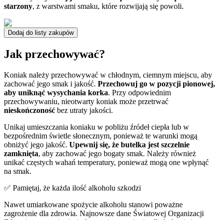
starzony
, z warstwami smaku, które rozwijają się powoli.
Dodaj do listy zakupów
Jak przechowywać?
Koniak należy przechowywać w chłodnym, ciemnym miejscu, aby
zachować jego smak i jakość.
Przechowuj go w pozycji pionowej,
aby uniknąć wysychania korka
. Przy odpowiednim
przechowywaniu, nieotwarty koniak może przetrwać
nieskończoność
bez utraty jakości.
Unikaj umieszczania koniaku w pobliżu źródeł ciepła lub w
bezpośrednim świetle słonecznym, ponieważ te warunki mogą
obniżyć jego jakość.
Upewnij się, że butelka jest szczelnie
zamknięta
, aby zachować jego bogaty smak. Należy również
unikać częstych wahań temperatury, ponieważ mogą one wpłynąć
na smak.
✅ Pamiętaj, że każda ilość alkoholu szkodzi
Nawet umiarkowane spożycie alkoholu stanowi poważne
zagrożenie dla zdrowia. Najnowsze dane Światowej Organizacji