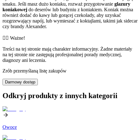
smaku. Jeśli masz dużo koniaku, rozważ przygotowanie
glazury
koniakowej
do deserów lub budyniu z koniakiem. Koniak można
również dodać do kawy lub gorącej czekolady, aby uzyskać
rozgrzewający napój, lub wymieszać z koktajlami, takimi jak sidecar
czy brandy Alexander.
👨‍⚕️️ Ważne!
Treści na tej stronie mają charakter informacyjny. Żadne materiały
na tej stronie nie zastępują profesjonalnej porady medycznej,
diagnozy ani leczenia.
Zrób przemyślaną listę zakupów
Darmowy dostęp
Odkryj produkty z innych kategorii
Owoce