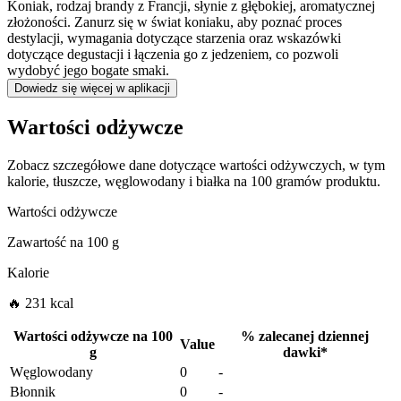
Koniak, rodzaj brandy z Francji, słynie z głębokiej, aromatycznej
złożoności. Zanurz się w świat koniaku, aby poznać proces
destylacji, wymagania dotyczące starzenia oraz wskazówki
dotyczące degustacji i łączenia go z jedzeniem, co pozwoli
wydobyć jego bogate smaki.
Dowiedz się więcej w aplikacji
Wartości odżywcze
Zobacz szczegółowe dane dotyczące wartości odżywczych, w tym
kalorie, tłuszcze, węglowodany i białka na 100 gramów produktu.
Wartości odżywcze
Zawartość na
100 g
Kalorie
🔥 231 kcal
Wartości odżywcze na
100
%
zalecanej dziennej
Value
g
dawki
*
Węglowodany
0
-
Błonnik
0
-