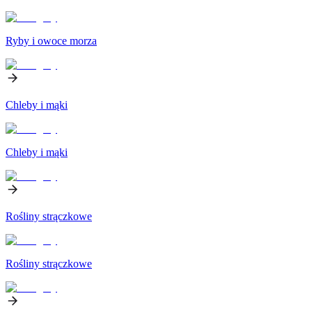
Ryby i owoce morza
Chleby i mąki
Chleby i mąki
Rośliny strączkowe
Rośliny strączkowe