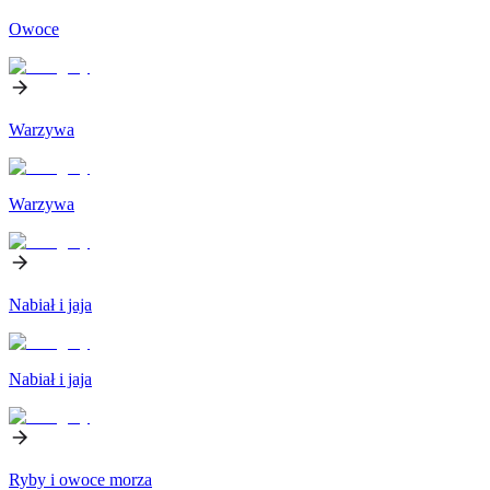
Owoce
Warzywa
Warzywa
Nabiał i jaja
Nabiał i jaja
Ryby i owoce morza