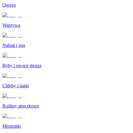
Owoce
Warzywa
Nabiał i jaja
Ryby i owoce morza
Chleby i mąki
Rośliny strączkowe
Mrożonki