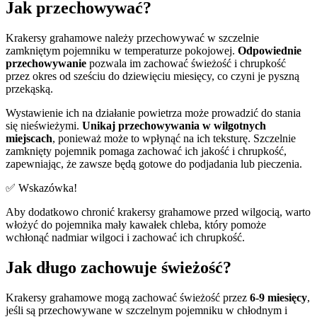
Jak przechowywać?
Krakersy grahamowe należy przechowywać w szczelnie
zamkniętym pojemniku w temperaturze pokojowej.
Odpowiednie
przechowywanie
pozwala im zachować świeżość i chrupkość
przez okres od sześciu do dziewięciu miesięcy, co czyni je pyszną
przekąską.
Wystawienie ich na działanie powietrza może prowadzić do stania
się nieświeżymi.
Unikaj przechowywania w wilgotnych
miejscach
, ponieważ może to wpłynąć na ich teksturę. Szczelnie
zamknięty pojemnik pomaga zachować ich jakość i chrupkość,
zapewniając, że zawsze będą gotowe do podjadania lub pieczenia.
✅ Wskazówka!
Aby dodatkowo chronić krakersy grahamowe przed wilgocią, warto
włożyć do pojemnika mały kawałek chleba, który pomoże
wchłonąć nadmiar wilgoci i zachować ich chrupkość.
Jak długo zachowuje świeżość?
Krakersy grahamowe mogą zachować świeżość przez
6-9 miesięcy
,
jeśli są przechowywane w szczelnym pojemniku w chłodnym i