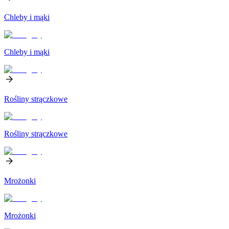
Chleby i mąki
Chleby i mąki
Rośliny strączkowe
Rośliny strączkowe
Mrożonki
Mrożonki