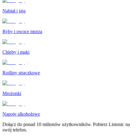
Nabiał i jaja
Ryby i owoce morza
Chleby i mąki
Rośliny strączkowe
Mrożonki
Napoje alkoholowe
Dołącz do ponad 10 milionów użytkowników. Pobierz Listonic na
swój telefon.