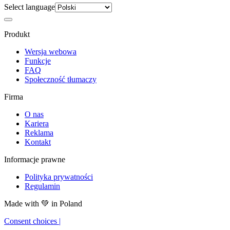
Select language
Produkt
Wersja webowa
Funkcje
FAQ
Społeczność tłumaczy
Firma
O nas
Kariera
Reklama
Kontakt
Informacje prawne
Polityka prywatności
Regulamin
Made with
💚
in Poland
Consent choices
|