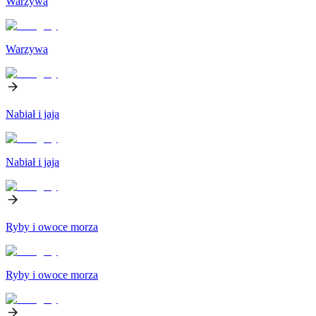
Warzywa
Warzywa
Nabiał i jaja
Nabiał i jaja
Ryby i owoce morza
Ryby i owoce morza