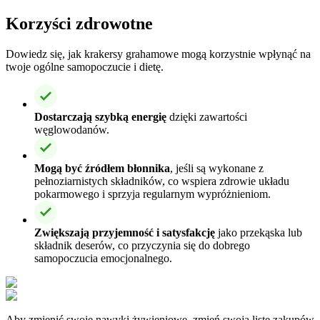
Korzyści zdrowotne
Dowiedz się, jak krakersy grahamowe mogą korzystnie wpłynąć na
twoje ogólne samopoczucie i dietę.
Dostarczają szybką energię
dzięki zawartości
węglowodanów.
Mogą być źródłem błonnika
, jeśli są wykonane z
pełnoziarnistych składników, co wspiera zdrowie układu
pokarmowego i sprzyja regularnym wypróżnieniom.
Zwiększają przyjemność i satysfakcję
jako przekąska lub
składnik deserów, co przyczynia się do dobrego
samopoczucia emocjonalnego.
Aby zmienić swoje nawyki żywieniowe, zmień swoją listę zakupów