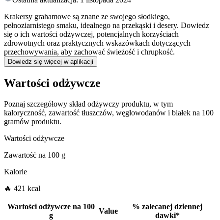
Krakersy grahamowe są znane ze swojego słodkiego,
pełnoziarnistego smaku, idealnego na przekąski i desery. Dowiedz
się o ich wartości odżywczej, potencjalnych korzyściach
zdrowotnych oraz praktycznych wskazówkach dotyczących
przechowywania, aby zachować świeżość i chrupkość.
Dowiedz się więcej w aplikacji
Wartości odżywcze
Poznaj szczegółowy skład odżywczy produktu, w tym
kaloryczność, zawartość tłuszczów, węglowodanów i białek na 100
gramów produktu.
Wartości odżywcze
Zawartość na
100 g
Kalorie
🔥 421 kcal
Wartości odżywcze na
100
%
zalecanej dziennej
Value
g
dawki
*