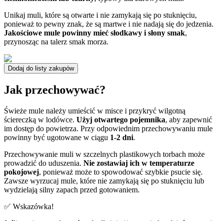
Unikaj muli, które są otwarte i nie zamykają się po stuknięciu,
ponieważ to pewny znak, że są martwe i nie nadają się do jedzenia.
Jakościowe mule powinny mieć słodkawy i słony smak
,
przynosząc na talerz smak morza.
Dodaj do listy zakupów
Jak przechowywać?
Świeże mule należy umieścić w misce i przykryć wilgotną
ściereczką w lodówce.
Użyj otwartego pojemnika
, aby zapewnić
im dostęp do powietrza. Przy odpowiednim przechowywaniu mule
powinny być ugotowane w ciągu
1-2 dni
.
Przechowywanie muli w szczelnych plastikowych torbach może
prowadzić do uduszenia.
Nie zostawiaj ich w temperaturze
pokojowej
, ponieważ może to spowodować szybkie psucie się.
Zawsze wyrzucaj mule, które nie zamykają się po stuknięciu lub
wydzielają silny zapach przed gotowaniem.
✅ Wskazówka!