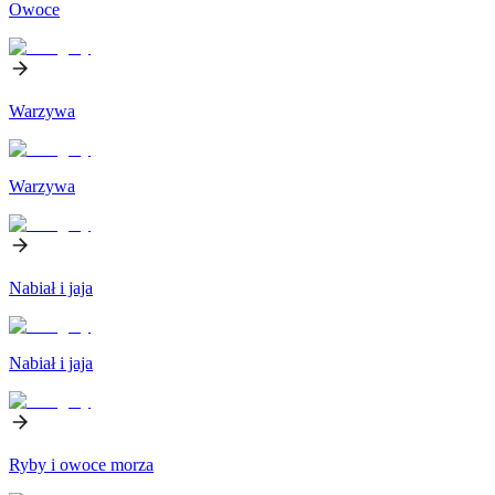
Owoce
Warzywa
Warzywa
Nabiał i jaja
Nabiał i jaja
Ryby i owoce morza