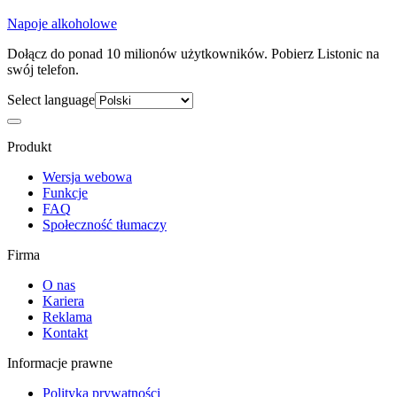
Napoje alkoholowe
Dołącz do ponad 10 milionów użytkowników. Pobierz Listonic na
swój telefon.
Select language
Produkt
Wersja webowa
Funkcje
FAQ
Społeczność tłumaczy
Firma
O nas
Kariera
Reklama
Kontakt
Informacje prawne
Polityka prywatności