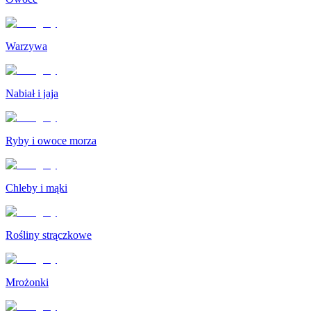
Warzywa
Nabiał i jaja
Ryby i owoce morza
Chleby i mąki
Rośliny strączkowe
Mrożonki