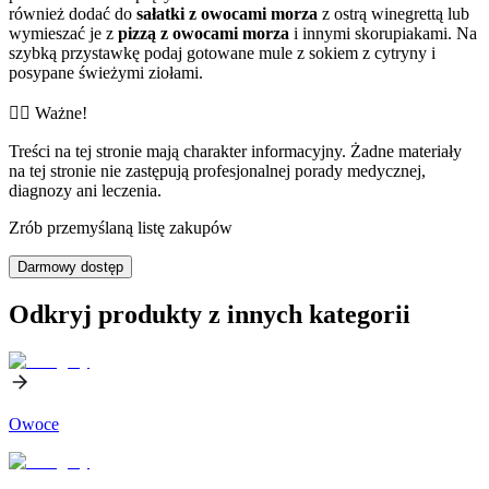
również dodać do
sałatki z owocami morza
z ostrą winegrettą lub
wymieszać je z
pizzą z owocami morza
i innymi skorupiakami. Na
szybką przystawkę podaj gotowane mule z sokiem z cytryny i
posypane świeżymi ziołami.
👨‍⚕️️ Ważne!
Treści na tej stronie mają charakter informacyjny. Żadne materiały
na tej stronie nie zastępują profesjonalnej porady medycznej,
diagnozy ani leczenia.
Zrób przemyślaną listę zakupów
Darmowy dostęp
Odkryj produkty z innych kategorii
Owoce