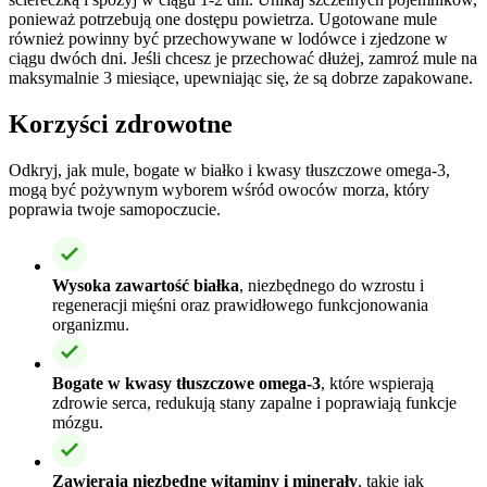
ponieważ potrzebują one dostępu powietrza. Ugotowane mule
również powinny być przechowywane w lodówce i zjedzone w
ciągu dwóch dni. Jeśli chcesz je przechować dłużej, zamroź mule na
maksymalnie 3 miesiące, upewniając się, że są dobrze zapakowane.
Korzyści zdrowotne
Odkryj, jak mule, bogate w białko i kwasy tłuszczowe omega-3,
mogą być pożywnym wyborem wśród owoców morza, który
poprawia twoje samopoczucie.
Wysoka zawartość białka
, niezbędnego do wzrostu i
regeneracji mięśni oraz prawidłowego funkcjonowania
organizmu.
Bogate w kwasy tłuszczowe omega-3
, które wspierają
zdrowie serca, redukują stany zapalne i poprawiają funkcje
mózgu.
Zawierają niezbędne witaminy i minerały
, takie jak