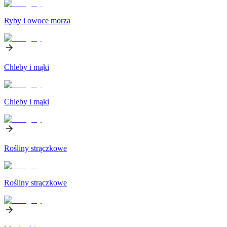
Ryby i owoce morza
Chleby i mąki
Chleby i mąki
Rośliny strączkowe
Rośliny strączkowe