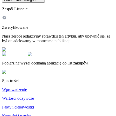
Zespół Listonic
Zweryfikowane
Nasz zespół redakcyjny sprawdził ten artykuł, aby upewnić się, że
był on adekwatny w momencie publikacji.
Pobierz najwyżej ocenianą aplikację do list zakupów!
Spis treści
Wprowadzenie
Wartości odżywcze
Fakty i ciekawostki
Korzyści i ryzyko