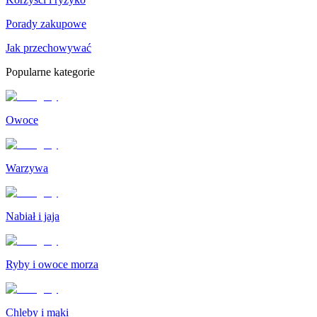
Porady zakupowe
Jak przechowywać
Popularne kategorie
Owoce
Warzywa
Nabiał i jaja
Ryby i owoce morza
Chleby i mąki