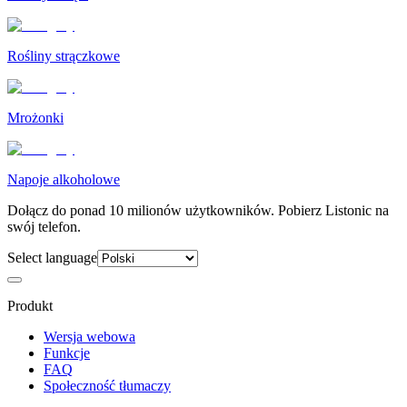
Rośliny strączkowe
Mrożonki
Napoje alkoholowe
Dołącz do ponad 10 milionów użytkowników. Pobierz Listonic na
swój telefon.
Select language
Produkt
Wersja webowa
Funkcje
FAQ
Społeczność tłumaczy