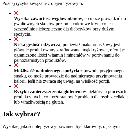
Poznaj ryzyka związane z olejem ryżowym.
Wysoka zawartość węglowodanów
, co może prowadzić do
gwałtownych skoków poziomu cukru we krwi, co jest
szczególnie niebezpieczne dla diabetyków przy dużym
spożyciu.
Niska gęstość odżywcza
, ponieważ makaron ryżowy jest
głównie produkowany z rafinowanej mąki ryżowej, oferując
ograniczone ilości witamin i minerałów w porównaniu do
pełnoziarnistych produktów.
Możliwość nadmiernego spożycia
z powodu przyjemnego
smaku, co może prowadzić do nadmiernego przyjmowania
kalorii, jeśli nie zwraca się uwagi na wielkość porcji.
Ryzyko zanieczyszczenia glutenem
w niektórych procesach
produkcyjnych, co może stanowić problem dla osób z celiakią
lub wrażliwością na gluten.
Jak wybrać?
Wysokiej jakości olej ryżowy powinien być klarowny, o jasnym