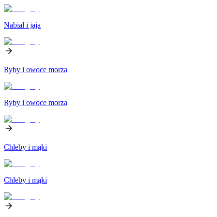
Nabiał i jaja
Ryby i owoce morza
Ryby i owoce morza
Chleby i mąki
Chleby i mąki