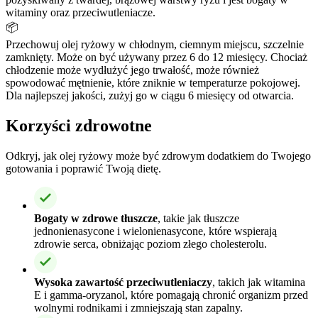
witaminy oraz przeciwutleniacze.
📦
Przechowuj olej ryżowy w chłodnym, ciemnym miejscu, szczelnie
zamknięty. Może on być używany przez 6 do 12 miesięcy. Chociaż
chłodzenie może wydłużyć jego trwałość, może również
spowodować mętnienie, które zniknie w temperaturze pokojowej.
Dla najlepszej jakości, zużyj go w ciągu 6 miesięcy od otwarcia.
Korzyści zdrowotne
Odkryj, jak olej ryżowy może być zdrowym dodatkiem do Twojego
gotowania i poprawić Twoją dietę.
Bogaty w zdrowe tłuszcze
, takie jak tłuszcze
jednonienasycone i wielonienasycone, które wspierają
zdrowie serca, obniżając poziom złego cholesterolu.
Wysoka zawartość przeciwutleniaczy
, takich jak witamina
E i gamma-oryzanol, które pomagają chronić organizm przed
wolnymi rodnikami i zmniejszają stan zapalny.