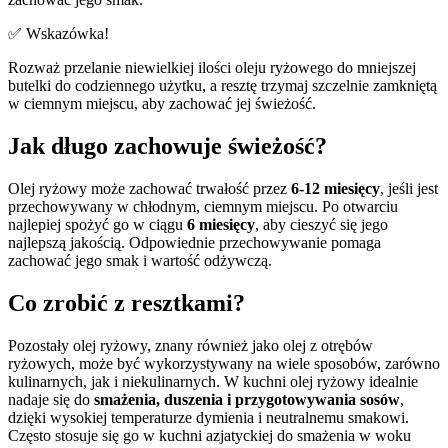
✅ Wskazówka!
Rozważ przelanie niewielkiej ilości oleju ryżowego do mniejszej
butelki do codziennego użytku, a resztę trzymaj szczelnie zamkniętą
w ciemnym miejscu, aby zachować jej świeżość.
Jak długo zachowuje świeżość?
Olej ryżowy może zachować trwałość przez
6-12 miesięcy
, jeśli jest
przechowywany w chłodnym, ciemnym miejscu. Po otwarciu
najlepiej spożyć go w ciągu
6 miesięcy
, aby cieszyć się jego
najlepszą jakością. Odpowiednie przechowywanie pomaga
zachować jego smak i wartość odżywczą.
Co zrobić z resztkami?
Pozostały olej ryżowy, znany również jako olej z otrębów
ryżowych, może być wykorzystywany na wiele sposobów, zarówno
kulinarnych, jak i niekulinarnych. W kuchni olej ryżowy idealnie
nadaje się do
smażenia, duszenia i przygotowywania sosów
,
dzięki wysokiej temperaturze dymienia i neutralnemu smakowi.
Często stosuje się go w kuchni azjatyckiej do smażenia w woku