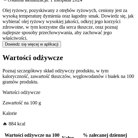
Olej ryżowy, pozyskiwany z otrębów ryżowych, ceniony jest za
wysoką temperaturę dymienia oraz łagodny smak. Dowiedz się, jak
wybierać olej ryżowy wysokiej jakości, odkryj jego korzyści
zdrowotne, w tym korzystne dla serca tłuszcze, oraz poznaj
najlepsze sposoby przechowywania, aby zachować jego
właściwości.
Dowiedz się więcej w aplikacji
Wartości odżywcze
Poznaj szczegółowy skład odżywczy produktu, w tym
kaloryczność, zawartość tłuszczów, węglowodanów i białek na 100
gramów produktu.
Wartości odżywcze
Zawartość na
100 g
Kalorie
🔥 884 kcal
Wartości odżywcze na
100
%
zalecanej dziennej
Value