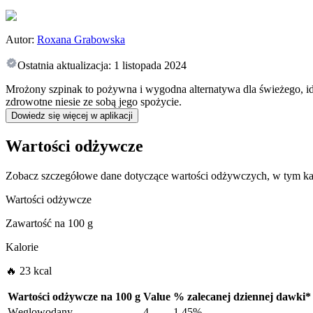
Autor:
Roxana Grabowska
Ostatnia aktualizacja:
1 listopada 2024
Mrożony szpinak to pożywna i wygodna alternatywa dla świeżego, ide
zdrowotne niesie ze sobą jego spożycie.
Dowiedz się więcej w aplikacji
Wartości odżywcze
Zobacz szczegółowe dane dotyczące wartości odżywczych, w tym kal
Wartości odżywcze
Zawartość na
100 g
Kalorie
🔥 23 kcal
Wartości odżywcze na
100 g
Value
%
zalecanej dziennej dawki
*
Węglowodany
4
1.45%