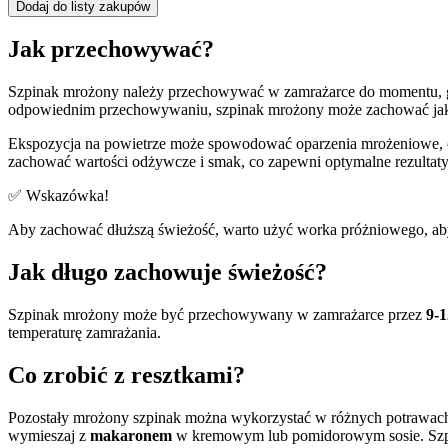
Dodaj do listy zakupów
Jak przechowywać?
Szpinak mrożony należy przechowywać w zamrażarce do momentu, 
odpowiednim przechowywaniu, szpinak mrożony może zachować ja
Ekspozycja na powietrze może spowodować oparzenia mrożeniowe, co
zachować wartości odżywcze i smak, co zapewni optymalne rezultat
✅ Wskazówka!
Aby zachować dłuższą świeżość, warto użyć worka próżniowego, aby
Jak długo zachowuje świeżość?
Szpinak mrożony może być przechowywany w zamrażarce przez
9-1
temperaturę zamrażania.
Co zrobić z resztkami?
Pozostały mrożony szpinak można wykorzystać w różnych potrawach, 
wymieszaj z
makaronem
w kremowym lub pomidorowym sosie. Szpi