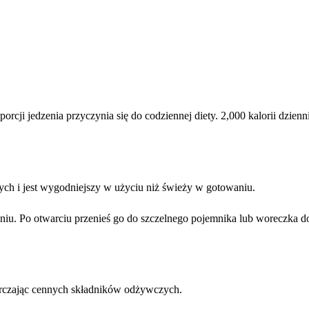
rcji jedzenia przyczynia się do codziennej diety. 2,000 kalorii dzie
h i jest wygodniejszy w użyciu niż świeży w gotowaniu.
. Po otwarciu przenieś go do szczelnego pojemnika lub woreczka do 
arczając cennych składników odżywczych.