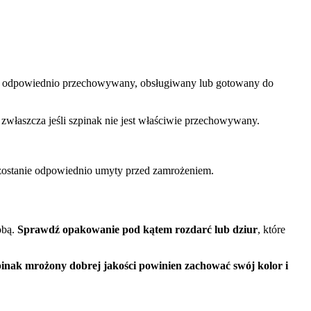
st on odpowiednio przechowywany, obsługiwany lub gotowany do
 zwłaszcza jeśli szpinak nie jest właściwie przechowywany.
 zostanie odpowiednio umyty przed zamrożeniem.
obą.
Sprawdź opakowanie pod kątem rozdarć lub dziur
, które
inak mrożony dobrej jakości powinien zachować swój kolor i