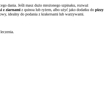
ego dania. Jeśli masz dużo mrożonego szpinaku, rozważ
i z ziarnami
z quinoa lub ryżem, albo użyć jako dodatku do
pizzy
owy, idealny do podania z krakersami lub warzywami.
 leczenia.