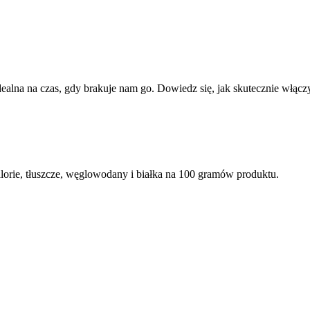
alna na czas, gdy brakuje nam go. Dowiedz się, jak skutecznie włączyć
orie, tłuszcze, węglowodany i białka na 100 gramów produktu.