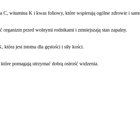
na C, witamina K i kwas foliowy, które wspierają ogólne zdrowie i sam
ić organizm przed wolnymi rodnikami i zmniejszają stan zapalny.
tóra jest istotna dla gęstości i siły kości.
, które pomagają utrzymać dobrą ostrość widzenia.