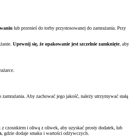
owaniu
lub przenieś do torby przystosowanej do zamrażania. Przy
ażanie.
Upewnij się, że opakowanie jest szczelnie zamknięte
, aby
ażarce.
do zamrażania. Aby zachować jego jakość, należy utrzymywać stałą
 czosnkiem i oliwą z oliwek, aby uzyskać prosty dodatek, lub
h
, gdzie dodaje smaku i wartości odżywczych.