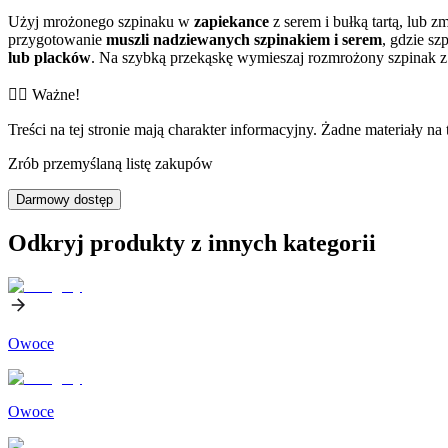
Użyj mrożonego szpinaku w
zapiekance
z serem i bułką tartą, lub z
przygotowanie
muszli nadziewanych szpinakiem i serem
, gdzie s
lub placków
. Na szybką przekąskę wymieszaj rozmrożony szpinak z
👨‍⚕️️ Ważne!
Treści na tej stronie mają charakter informacyjny. Żadne materiały na 
Zrób przemyślaną listę zakupów
Darmowy dostęp
Odkryj produkty z innych kategorii
Owoce
Owoce