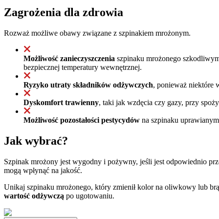
Zagrożenia dla zdrowia
Rozważ możliwe obawy związane z szpinakiem mrożonym.
Możliwość zanieczyszczenia
szpinaku mrożonego szkodliwymi b
bezpiecznej temperatury wewnętrznej.
Ryzyko utraty składników odżywczych
, ponieważ niektóre 
Dyskomfort trawienny
, taki jak wzdęcia czy gazy, przy spo
Możliwość pozostałości pestycydów
na szpinaku uprawianym k
Jak wybrać?
Szpinak mrożony jest wygodny i pożywny, jeśli jest odpowiednio prz
mogą wpłynąć na jakość.
Unikaj szpinaku mrożonego, który zmienił kolor na oliwkowy lub b
wartość odżywczą
po ugotowaniu.