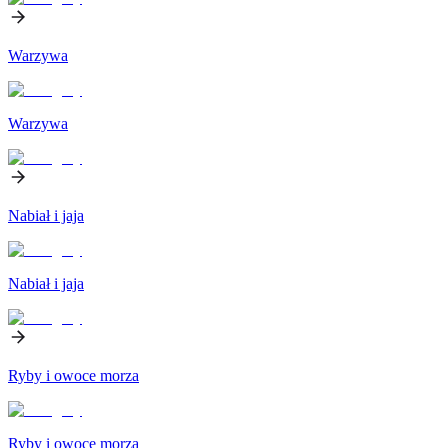
Warzywa
Warzywa
Nabiał i jaja
Nabiał i jaja
Ryby i owoce morza
Ryby i owoce morza