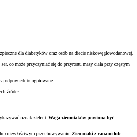
ezpieczne dla diabetyków oraz osób na diecie niskowęglowodanowej.
 ser, co może przyczyniać się do przyrostu masy ciała przy częstym
ie są odpowiednio ugotowane.
ch źródeł.
 wykazywać oznak zieleni.
Waga ziemniaków powinna być
ku lub niewłaściwym przechowywaniu.
Ziemniaki z ranami lub