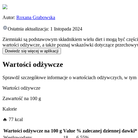
Autor:
Roxana Grabowska
Ostatnia aktualizacja:
1 listopada 2024
Ziemniaki są podstawowym składnikiem wielu diet i mogą być częścią
wartości odżywcze, a także poznaj wskazówki dotyczące przechowyw
Dowiedz się więcej w aplikacji
Wartości odżywcze
Sprawdź szczegółowe informacje o wartościach odżywczych, w tym k
Wartości odżywcze
Zawartość na
100 g
Kalorie
🔥 77 kcal
Wartości odżywcze na
100 g
Value
%
zalecanej dziennej dawki
*
Węglowodany
18
6.55%