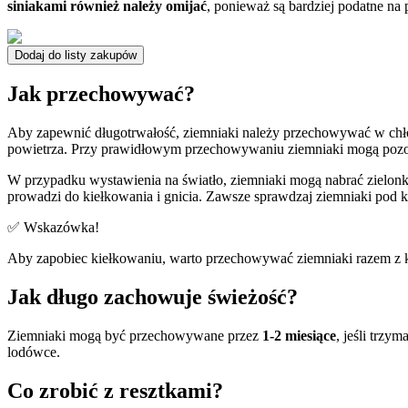
siniakami również należy omijać
, ponieważ są bardziej podatne na p
Dodaj do listy zakupów
Jak przechowywać?
Aby zapewnić długotrwałość, ziemniaki należy przechowywać w chło
powietrza. Przy prawidłowym przechowywaniu ziemniaki mogą pozo
W przypadku wystawienia na światło, ziemniaki mogą nabrać zielonka
prowadzi do kiełkowania i gnicia. Zawsze sprawdzaj ziemniaki pod 
✅ Wskazówka!
Aby zapobiec kiełkowaniu, warto przechowywać ziemniaki razem z 
Jak długo zachowuje świeżość?
Ziemniaki mogą być przechowywane przez
1-2 miesiące
, jeśli trz
lodówce.
Co zrobić z resztkami?