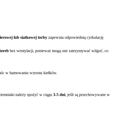
ierowej lub siatkowej torby
zapewnia odpowiednią cyrkulację
toreb
bez wentylacji, ponieważ mogą one zatrzymywać wilgoć, co
omóc w hamowaniu wzrostu kiełków.
ziemniaki należy spożyć w ciągu
3-5 dni
, jeśli są przechowywane w