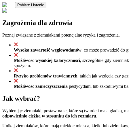
Pobierz Listonic
Zagrożenia dla zdrowia
Poznaj związane z ziemniakami potencjalne ryzyka i zagrożenia.
Wysoka zawartość węglowodanów
, co może prowadzić do g
Możliwość wysokiej kaloryczności
, szczególnie gdy ziemniak
spożyciu.
Ryzyko problemów trawiennych
, takich jak wzdęcia czy ga
Możliwość zanieczyszczenia
pestycydami lub szkodliwymi bak
Jak wybrać?
Wybierając ziemniaki, postaw na te, które są twarde i mają gładką,
odpowiednio ciężka w stosunku do ich rozmiaru
.
Unikaj ziemniaków, które mają miękkie miejsca, kiełki lub zielonk