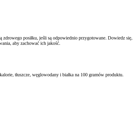
 zdrowego posiłku, jeśli są odpowiednio przygotowane. Dowiedz się, j
ania, aby zachować ich jakość.
alorie, tłuszcze, węglowodany i białka na 100 gramów produktu.