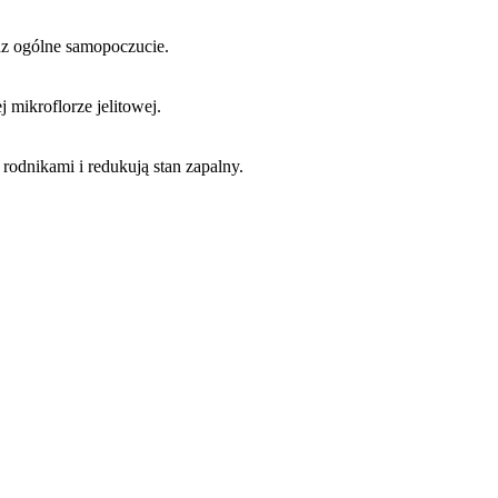
raz ogólne samopoczucie.
mikroflorze jelitowej.
rodnikami i redukują stan zapalny.