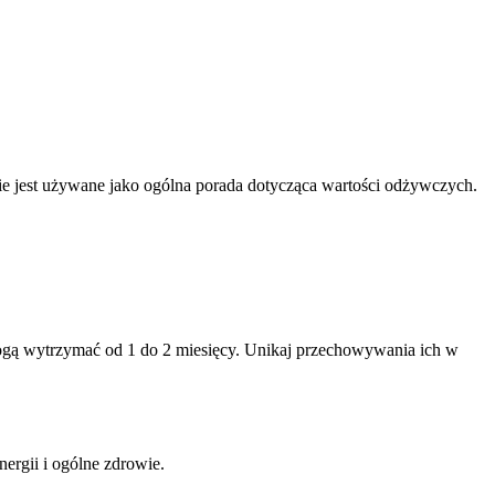
nnie jest używane jako ogólna porada dotycząca wartości odżywczych.
ogą wytrzymać od 1 do 2 miesięcy. Unikaj przechowywania ich w
ergii i ogólne zdrowie.