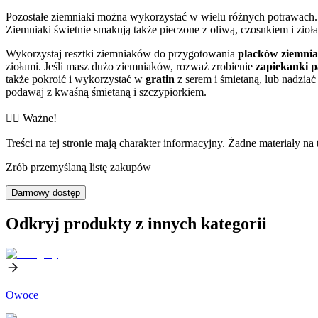
Pozostałe ziemniaki można wykorzystać w wielu różnych potrawach. 
Ziemniaki świetnie smakują także pieczone z oliwą, czosnkiem i zioła
Wykorzystaj resztki ziemniaków do przygotowania
placków ziemnia
ziołami. Jeśli masz dużo ziemniaków, rozważ zrobienie
zapiekanki p
także pokroić i wykorzystać w
gratin
z serem i śmietaną, lub nadziać
podawaj z kwaśną śmietaną i szczypiorkiem.
👨‍⚕️️ Ważne!
Treści na tej stronie mają charakter informacyjny. Żadne materiały na 
Zrób przemyślaną listę zakupów
Darmowy dostęp
Odkryj produkty z innych kategorii
Owoce