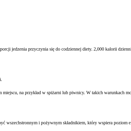
rcji jedzenia przyczynia się do codziennej diety. 2,000 kalorii dzie
i.
miejscu, na przykład w spiżarni lub piwnicy. W takich warunkach m
 być wszechstronnym i pożywnym składnikiem, który wspiera poziom en