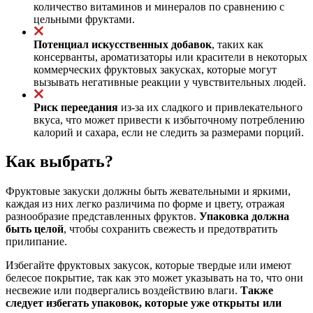
количество витаминов и минералов по сравнению с
цельными фруктами.
Потенциал искусственных добавок
, таких как
консерванты, ароматизаторы или красители в некоторых
коммерческих фруктовых закусках, которые могут
вызывать негативные реакции у чувствительных людей.
Риск переедания
из-за их сладкого и привлекательного
вкуса, что может привести к избыточному потреблению
калорий и сахара, если не следить за размерами порций.
Как выбрать?
Фруктовые закуски должны быть жевательными и яркими,
каждая из них легко различима по форме и цвету, отражая
разнообразие представленных фруктов.
Упаковка должна
быть целой
, чтобы сохранить свежесть и предотвратить
прилипание.
Избегайте фруктовых закусок, которые твердые или имеют
белесое покрытие, так как это может указывать на то, что они
несвежие или подвергались воздействию влаги.
Также
следует избегать упаковок, которые уже открыты или