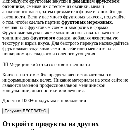
Используйте фруктовые закуски в
домашнем фруктовом
батончике
, смешав их с тестом из овсянки, меда и
арахисового масла, затем прижмите в форме и запекайте до
готовности. Если у вас много фруктовых закусок, подумайте
о том, чтобы сделать партию
фруктовых мороженых
,
смешав их с фруктовым соком и заморозив в формах.
Фруктовые закуски также можно использовать в качестве
топпинга для
фруктового салата
, добавляя жевательную
текстуру и взрыв вкуса. Для быстрого перекуса наслаждайтесь
фруктовыми закусками сами по себе или смешайте их с
попкорном для сладкого и соленого угощения.
👨‍⚕️️ Медицинский отказ от ответственности
Контент на этом сайте предоставлен исключительно в
информационных целях. Никакие материалы на этом сайте не
являются заменой профессиональной медицинской
консультации, диагностики или лечения.
Доступ к 1000+ продуктам в приложении
Получите БЕСПЛАТНО
Откройте продукты из других