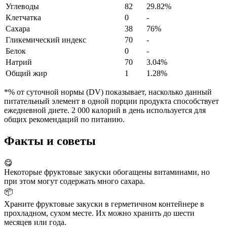
Углеводы
82
29.82%
Клетчатка
0
-
Сахара
38
76%
Гликемический индекс
70
-
Белок
0
-
Натрий
70
3.04%
Общий жир
1
1.28%
*% от суточной нормы (DV) показывает, насколько данный
питательный элемент в одной порции продукта способствует
ежедневной диете. 2 000 калорий в день используется для
общих рекомендаций по питанию.
Факты и советы
😋
Некоторые фруктовые закуски обогащены витаминами, но
при этом могут содержать много сахара.
📦
Храните фруктовые закуски в герметичном контейнере в
прохладном, сухом месте. Их можно хранить до шести
месяцев или года.