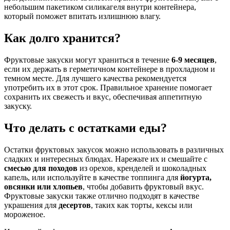
небольшим пакетиком силикагеля внутри контейнера,
который поможет впитать излишнюю влагу.
Как долго хранится?
Фруктовые закуски могут храниться в течение
6-9 месяцев
,
если их держать в герметичном контейнере в прохладном и
темном месте. Для лучшего качества рекомендуется
употребить их в этот срок. Правильное хранение помогает
сохранить их свежесть и вкус, обеспечивая аппетитную
закуску.
Что делать с остатками еды?
Остатки фруктовых закусок можно использовать в различных
сладких и интересных блюдах. Нарежьте их и смешайте с
смесью для походов
из орехов, кренделей и шоколадных
капель, или используйте в качестве топпинга для
йогурта,
овсянки или хлопьев
, чтобы добавить фруктовый вкус.
Фруктовые закуски также отлично подходят в качестве
украшения для
десертов
, таких как торты, кексы или
мороженое.