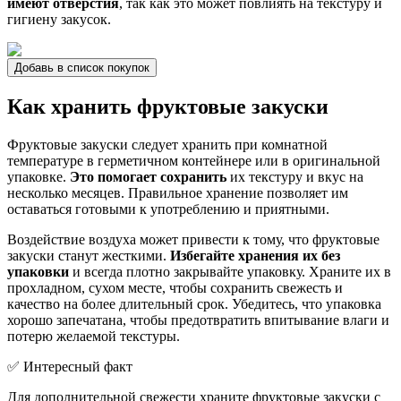
имеют отверстия
, так как это может повлиять на текстуру и
гигиену закусок.
Добавь в список покупок
Как хранить фруктовые закуски
Фруктовые закуски следует хранить при комнатной
температуре в герметичном контейнере или в оригинальной
упаковке.
Это помогает сохранить
их текстуру и вкус на
несколько месяцев. Правильное хранение позволяет им
оставаться готовыми к употреблению и приятными.
Воздействие воздуха может привести к тому, что фруктовые
закуски станут жесткими.
Избегайте хранения их без
упаковки
и всегда плотно закрывайте упаковку. Храните их в
прохладном, сухом месте, чтобы сохранить свежесть и
качество на более длительный срок. Убедитесь, что упаковка
хорошо запечатана, чтобы предотвратить впитывание влаги и
потерю желаемой текстуры.
✅ Интересный факт
Для дополнительной свежести храните фруктовые закуски с