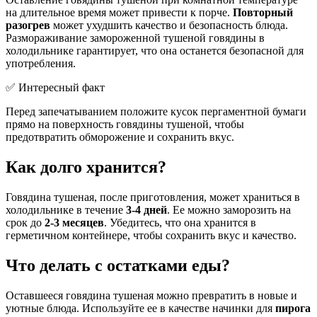
на длительное время может привести к порче.
Повторный
разогрев
может ухудшить качество и безопасность блюда.
Размораживание замороженной тушеной говядины в
холодильнике гарантирует, что она останется безопасной для
употребления.
✅ Интересный факт
Перед запечатыванием положите кусок пергаментной бумаги
прямо на поверхность говядины тушеной, чтобы
предотвратить обморожение и сохранить вкус.
Как долго хранится?
Говядина тушеная, после приготовления, может храниться в
холодильнике в течение
3-4 дней
. Ее можно заморозить на
срок до
2-3 месяцев
. Убедитесь, что она хранится в
герметичном контейнере, чтобы сохранить вкус и качество.
Что делать с остатками еды?
Оставшееся говядина тушеная можно превратить в новые и
уютные блюда. Используйте ее в качестве начинки для
пирога