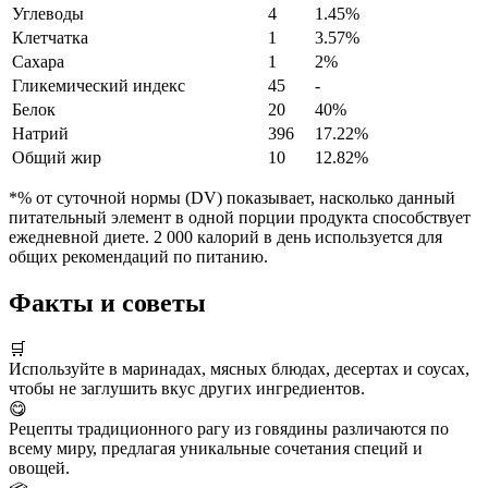
Углеводы
4
1.45%
Клетчатка
1
3.57%
Сахара
1
2%
Гликемический индекс
45
-
Белок
20
40%
Натрий
396
17.22%
Общий жир
10
12.82%
*% от суточной нормы (DV) показывает, насколько данный
питательный элемент в одной порции продукта способствует
ежедневной диете. 2 000 калорий в день используется для
общих рекомендаций по питанию.
Факты и советы
🛒
Используйте в маринадах, мясных блюдах, десертах и соусах,
чтобы не заглушить вкус других ингредиентов.
😋
Рецепты традиционного рагу из говядины различаются по
всему миру, предлагая уникальные сочетания специй и
овощей.