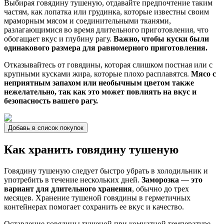
Выбирая говядину тушеную, отдавайте предпочтение таким
частям, как лопатка или грудинка, которые известны своим
мраморным мясом и соединительными тканями,
разлагающимися во время длительного приготовления, что
обогащает вкус и глубину рагу.
Важно, чтобы куски были
одинакового размера для равномерного приготовления.
Отказывайтесь от говядины, которая слишком постная или с
крупными кусками жира, которые плохо расплавятся.
Мясо с
неприятным запахом или необычным цветом также
нежелательно, так как это может повлиять на вкус и
безопасность вашего рагу.
Добавь в список покупок
Как хранить говядину тушеную
Говядину тушеную следует быстро убрать в холодильник и
употребить в течение нескольких дней.
Заморозка — это
вариант для длительного хранения
, обычно до трех
месяцев. Хранение тушеной говядины в герметичных
контейнерах помогает сохранить ее вкус и качество.
Оставление говядины тушеной при комнатной температуре