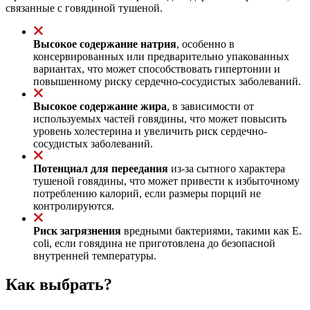
связанные с говядиной тушеной.
Высокое содержание натрия
, особенно в
консервированных или предварительно упакованных
вариантах, что может способствовать гипертонии и
повышенному риску сердечно-сосудистых заболеваний.
Высокое содержание жира
, в зависимости от
используемых частей говядины, что может повысить
уровень холестерина и увеличить риск сердечно-
сосудистых заболеваний.
Потенциал для переедания
из-за сытного характера
тушеной говядины, что может привести к избыточному
потреблению калорий, если размеры порций не
контролируются.
Риск загрязнения
вредными бактериями, такими как E.
coli, если говядина не приготовлена до безопасной
внутренней температуры.
Как выбрать?