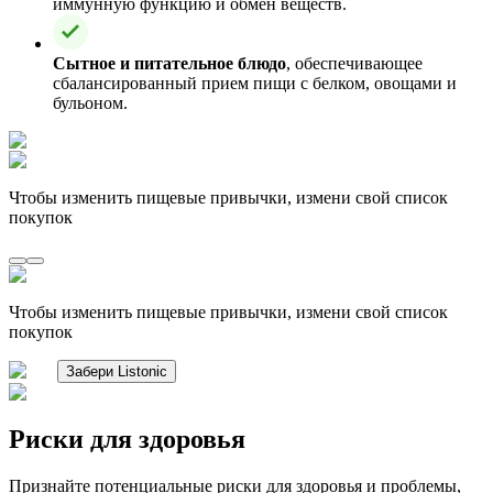
иммунную функцию и обмен веществ.
Сытное и питательное блюдо
, обеспечивающее
сбалансированный прием пищи с белком, овощами и
бульоном.
Чтобы изменить пищевые привычки, измени свой список
покупок
Чтобы изменить пищевые привычки, измени свой список
покупок
Забери Listonic
Риски для здоровья
Признайте потенциальные риски для здоровья и проблемы,