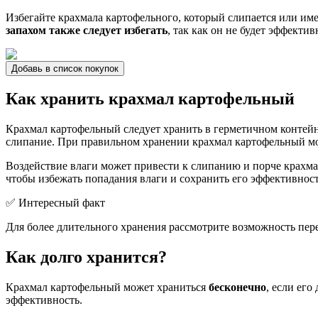
Избегайте крахмала картофельного, который слипается или име
запахом также следует избегать
, так как он не будет эффекти
Добавь в список покупок
Как хранить крахмал картофельный
Крахмал картофельный следует хранить в герметичном контейн
слипание. При правильном хранении крахмал картофельный мож
Воздействие влаги может привести к слипанию и порче крахм
чтобы избежать попадания влаги и сохранить его эффективност
✅ Интересный факт
Для более длительного хранения рассмотрите возможность пере
Как долго хранится?
Крахмал картофельный может храниться
бесконечно
, если его
эффективность.