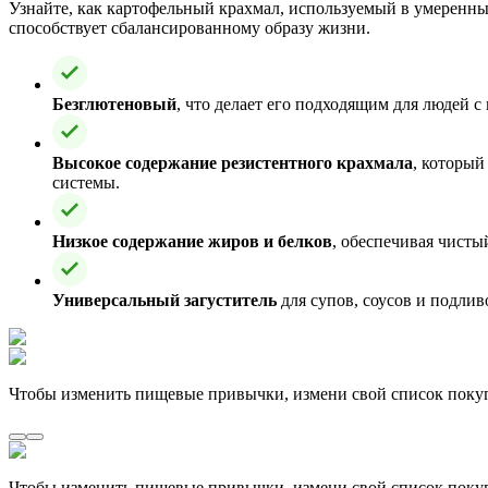
Узнайте, как картофельный крахмал, используемый в умеренных
способствует сбалансированному образу жизни.
Безглютеновый
, что делает его подходящим для людей 
Высокое содержание резистентного крахмала
, который
системы.
Низкое содержание жиров и белков
, обеспечивая чисты
Универсальный загуститель
для супов, соусов и подлив
Чтобы изменить пищевые привычки, измени свой список поку
Чтобы изменить пищевые привычки, измени свой список поку