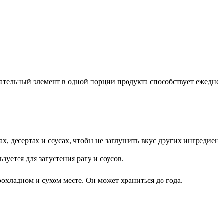
тельный элемент в одной порции продукта способствует ежеднев
, десертах и соусах, чтобы не заглушить вкус других ингредиен
зуется для загустения рагу и соусов.
охладном и сухом месте. Он может храниться до года.