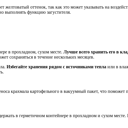
ет желтоватый оттенок, так как это может указывать на воздейс
вно выполнять функцию загустителя.
ере в прохладном, сухом месте.
Лучше всего хранить его в кл
ет сохраняться в течение нескольких месяцев.
ала.
Избегайте хранения рядом с источниками тепла
или в влаж
ь.
носа крахмала картофельного в вакуумный пакет, что поможет пр
 держать в герметичном контейнере в прохладном и сухом месте.