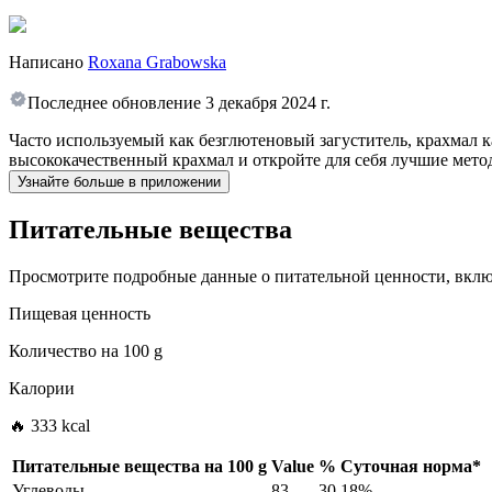
Написано
Roxana Grabowska
Последнее обновление
3 декабря 2024 г.
Часто используемый как безглютеновый загуститель, крахмал 
высококачественный крахмал и откройте для себя лучшие метод
Узнайте больше в приложении
Питательные вещества
Просмотрите подробные данные о питательной ценности, включ
Пищевая ценность
Количество на
100 g
Калории
🔥 333 kcal
Питательные вещества на
100 g
Value
%
Суточная норма
*
Углеводы
83
30.18%