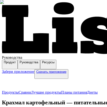
Руководства
Продукт
Руководства
Ресурсы
Забери приложение
Скачать приложение
Продукты
Сравни
Лучшие продукты
Планы питания
Диеты
Крахмал картофельный — питательные в