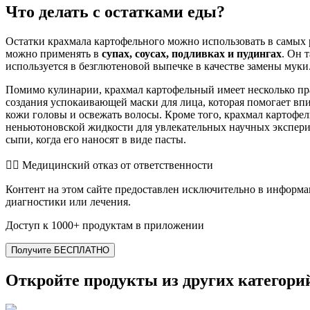
Что делать с остатками еды?
Остатки крахмала картофельного можно использовать в самых 
можно применять в
супах, соусах, подливках и пудингах
. Он 
используется в безглютеновой выпечке в качестве замены муки
Помимо кулинарии, крахмал картофельный имеет несколько пр
создания успокаивающей маски для лица, которая помогает в
кожи головы и освежать волосы. Кроме того, крахмал картофе
неньютоновской жидкости для увлекательных научных эксперим
сыпи, когда его наносят в виде пасты.
👨‍⚕️️ Медицинский отказ от ответственности
Контент на этом сайте предоставлен исключительно в информа
диагностики или лечения.
Доступ к 1000+ продуктам в приложении
Получите БЕСПЛАТНО
Откройте продукты из других категори