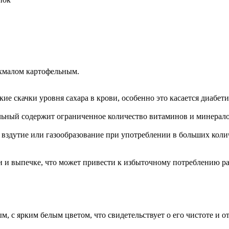
ахмалом картофельным.
кие скачки уровня сахара в крови, особенно это касается диабет
ельный содержит ограниченное количество витаминов и минерал
к вздутие или газообразование при употреблении в больших кол
 и выпечке, что может привести к избыточному потреблению р
 с ярким белым цветом, что свидетельствует о его чистоте и о