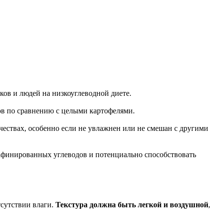
иков и людей на низкоуглеводной диете.
ов по сравнению с целыми картофелями.
ичествах, особенно если не увлажнен или не смешан с другими
афинированных углеводов и потенциально способствовать
тсутствии влаги.
Текстура должна быть легкой и воздушной
,