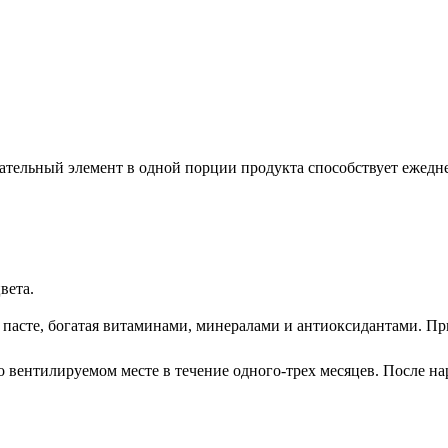
тельный элемент в одной порции продукта способствует ежеднев
вета.
 пасте, богатая витаминами, минералами и антиоксидантами. При
 вентилируемом месте в течение одного-трех месяцев. После на