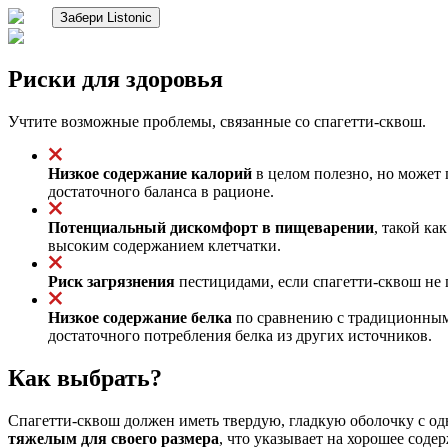
Забери Listonic
Риски для здоровья
Учтите возможные проблемы, связанные со спагетти-сквош.
Низкое содержание калорий
в целом полезно, но может 
достаточного баланса в рационе.
Потенциальный дискомфорт в пищеварении
, такой ка
высоким содержанием клетчатки.
Риск загрязнения
пестицидами, если спагетти-сквош не 
Низкое содержание белка
по сравнению с традиционными
достаточного потребления белка из других источников.
Как выбрать?
Спагетти-сквош должен иметь твердую, гладкую оболочку с од
тяжелым для своего размера
, что указывает на хорошее соде