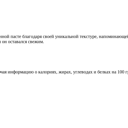
ной пасте благодаря своей уникальной текстуре, напоминающей 
 он оставался свежим.
ая информацию о калориях, жирах, углеводах и белках на 100 г