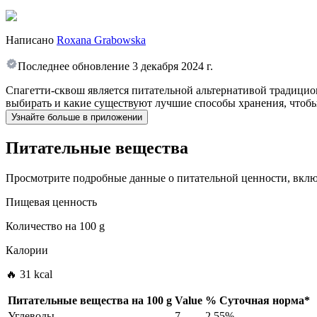
Написано
Roxana Grabowska
Последнее обновление
3 декабря 2024 г.
Спагетти-сквош является питательной альтернативой традицион
выбирать и какие существуют лучшие способы хранения, чтобы
Узнайте больше в приложении
Питательные вещества
Просмотрите подробные данные о питательной ценности, включ
Пищевая ценность
Количество на
100 g
Калории
🔥 31 kcal
Питательные вещества на
100 g
Value
%
Суточная норма
*
Углеводы
7
2.55%