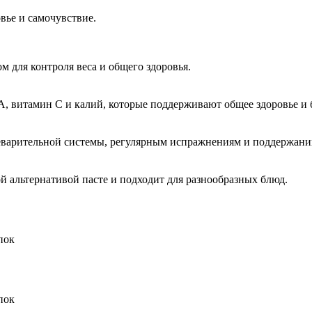
вье и самочувствие.
ом для контроля веса и общего здоровья.
 A, витамин C и калий, которые поддерживают общее здоровье и 
щеварительной системы, регулярным испражнениям и поддержан
ой альтернативой пасте и подходит для разнообразных блюд.
пок
пок