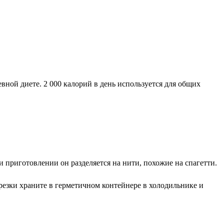
ной диете. 2 000 калорий в день используется для общих
 приготовлении он разделяется на нити, похожие на спагетти.
резки храните в герметичном контейнере в холодильнике и