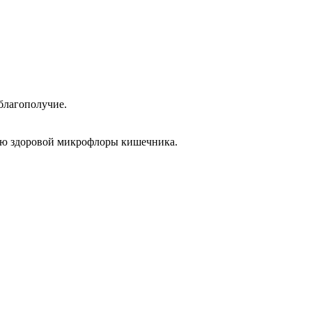
благополучие.
ию здоровой микрофлоры кишечника.