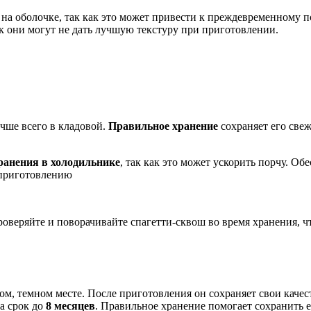
на оболочке, так как это может привести к преждевременному п
как они могут не дать лучшую текстуру при приготовлении.
учше всего в кладовой.
Правильное хранение
сохраняет его свеж
ранения в холодильнике
, так как это может ускорить порчу. О
к приготовлению
оверяйте и поворачивайте спагетти-сквош во время хранения, 
м, темном месте. После приготовления он сохраняет свои качес
а срок до
8 месяцев
. Правильное хранение помогает сохранить е