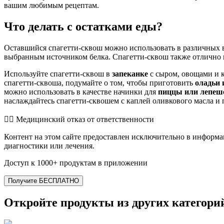
вашим любимым рецептам.
Что делать с остатками еды?
Оставшийся спагетти-сквош можно использовать в различных
выбранным источником белка. Спагетти-сквош также отлично 
Используйте спагетти-сквош в
запеканке
с сыром, овощами и к
спагетти-сквоша, подумайте о том, чтобы приготовить
оладьи 
можно использовать в качестве начинки для
пиццы или лепеш
наслаждайтесь спагетти-сквошем с каплей оливкового масла и 
👨‍⚕️️ Медицинский отказ от ответственности
Контент на этом сайте предоставлен исключительно в информа
диагностики или лечения.
Доступ к 1000+ продуктам в приложении
Получите БЕСПЛАТНО
Откройте продукты из других категори