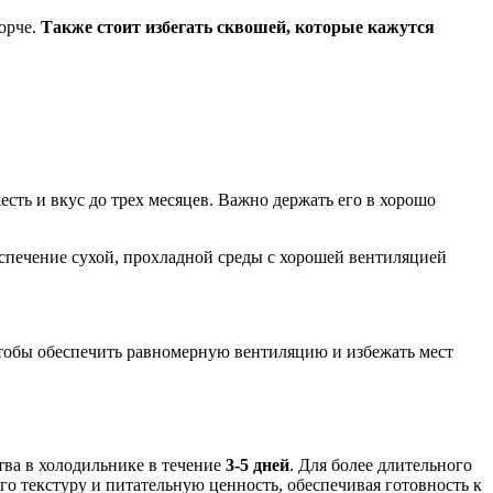
орче.
Также стоит избегать сквошей, которые кажутся
есть и вкус до трех месяцев. Важно держать его в хорошо
беспечение сухой, прохладной среды с хорошей вентиляцией
чтобы обеспечить равномерную вентиляцию и избежать мест
тва в холодильнике в течение
3-5 дней
. Для более длительного
го текстуру и питательную ценность, обеспечивая готовность к