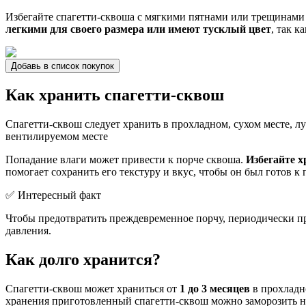
Избегайте спагетти-сквоша с мягкими пятнами или трещинами 
легкими для своего размера или имеют тусклый цвет
, так 
Добавь в список покупок
Как хранить спагетти-сквош
Спагетти-сквош следует хранить в прохладном, сухом месте, л
вентилируемом месте
Попадание влаги может привести к порче сквоша.
Избегайте х
помогает сохранить его текстуру и вкус, чтобы он был готов 
✅ Интересный факт
Чтобы предотвратить преждевременное порчу, периодически пр
давления.
Как долго хранится?
Спагетти-сквош может храниться от
1 до 3 месяцев
в прохладно
хранения приготовленный спагетти-сквош можно заморозить н