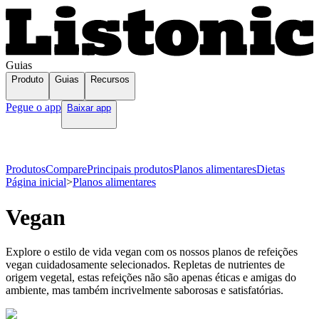
Guias
Produto
Guias
Recursos
Pegue o app
Baixar app
Produtos
Compare
Principais produtos
Planos alimentares
Dietas
Página inicial
>
Planos alimentares
Vegan
Explore o estilo de vida vegan com os nossos planos de refeições
vegan cuidadosamente selecionados. Repletas de nutrientes de
origem vegetal, estas refeições não são apenas éticas e amigas do
ambiente, mas também incrivelmente saborosas e satisfatórias.