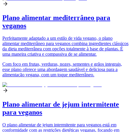
Plano alimentar mediterrâneo para
veganos
Perfeitamente adaptado a um estilo de vida vegano, o plano
alimentar mediterrâneo para veganos combina ingredientes clássicos
da dieta mediterrânea com opções totalmente à base de plantas. É
uma maneira criativa e compassiva de se alimentar.
Com foco em frutas, verduras, nozes, sementes e grãos integrais,
esse plano oferece uma abordagem saudável e deliciosa para a
alimentação vegana, com um toque mediterrâneo.
Plano alimentar de jejum intermitente
para veganos
O plano alimentar de jejum intermitente para veganos está em
conformidade com as restrições dietéticas veganas, focando em