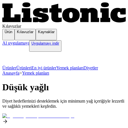
Kılavuzlar
Ürün
Kılavuzlar
Kaynaklar
Al uygulamayı
Uygulamayı indir
Ürünler
Ürünleri
En iyi ürünler
Yemek planları
Diyetler
Anasayfa
>
Yemek planları
Düşük yağlı
Diyet hedeflerinizi desteklemek için minimum yağ içeriğiyle lezzetli
ve sağlıklı yemekleri keşfedin.