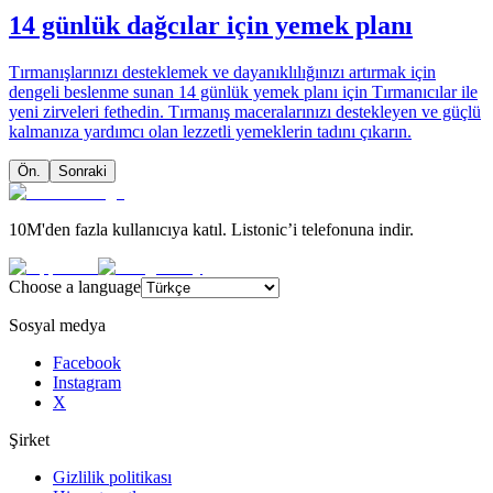
14 günlük dağcılar için yemek planı
Tırmanışlarınızı desteklemek ve dayanıklılığınızı artırmak için
dengeli beslenme sunan 14 günlük yemek planı için Tırmanıcılar ile
yeni zirveleri fethedin. Tırmanış maceralarınızı destekleyen ve güçlü
kalmanıza yardımcı olan lezzetli yemeklerin tadını çıkarın.
Ön.
Sonraki
10M'den fazla kullanıcıya katıl. Listonic’i telefonuna indir.
Choose a language
Sosyal medya
Facebook
Instagram
X
Şirket
Gizlilik politikası