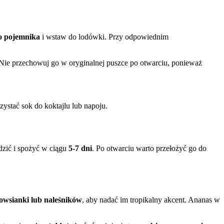
go pojemnika
i wstaw do lodówki. Przy odpowiednim
 Nie przechowuj go w oryginalnej puszce po otwarciu, ponieważ
stać sok do koktajlu lub napoju.
dzić i spożyć w ciągu
5-7 dni
. Po otwarciu warto przełożyć go do
 owsianki lub naleśników
, aby nadać im tropikalny akcent. Ananas w