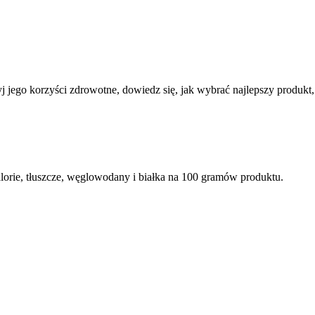
j jego korzyści zdrowotne, dowiedz się, jak wybrać najlepszy produk
orie, tłuszcze, węglowodany i białka na 100 gramów produktu.