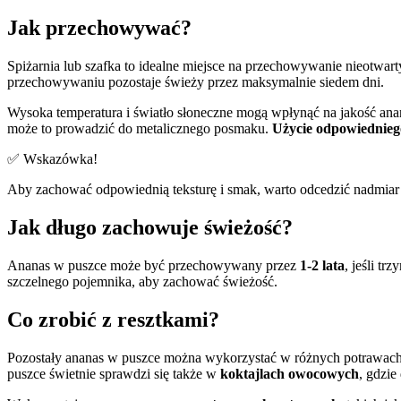
Jak przechowywać?
Spiżarnia lub szafka to idealne miejsce na przechowywanie nieotwa
przechowywaniu pozostaje świeży przez maksymalnie siedem dni.
Wysoka temperatura i światło słoneczne mogą wpłynąć na jakość anan
może to prowadzić do metalicznego posmaku.
Użycie odpowiednieg
✅ Wskazówka!
Aby zachować odpowiednią teksturę i smak, warto odcedzić nadmiar
Jak długo zachowuje świeżość?
Ananas w puszce może być przechowywany przez
1-2 lata
, jeśli t
szczelnego pojemnika, aby zachować świeżość.
Co zrobić z resztkami?
Pozostały ananas w puszce można wykorzystać w różnych potrawac
puszce świetnie sprawdzi się także w
koktajlach owocowych
, gdzie