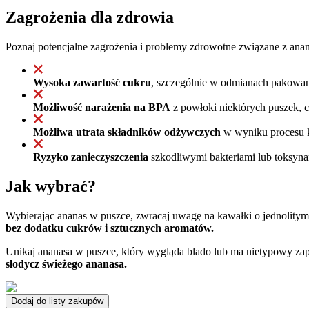
Zagrożenia dla zdrowia
Poznaj potencjalne zagrożenia i problemy zdrowotne związane z ana
Wysoka zawartość cukru
, szczególnie w odmianach pakowan
Możliwość narażenia na BPA
z powłoki niektórych puszek, c
Możliwa utrata składników odżywczych
w wyniku procesu k
Ryzyko zanieczyszczenia
szkodliwymi bakteriami lub toksynam
Jak wybrać?
Wybierając ananas w puszce, zwracaj uwagę na kawałki o jednolitym,
bez dodatku cukrów i sztucznych aromatów.
Unikaj ananasa w puszce, który wygląda blado lub ma nietypowy zapa
słodycz świeżego ananasa.
Dodaj do listy zakupów