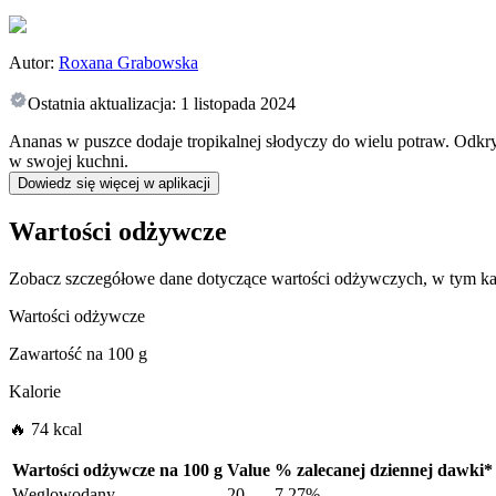
Autor:
Roxana Grabowska
Ostatnia aktualizacja:
1 listopada 2024
Ananas w puszce dodaje tropikalnej słodyczy do wielu potraw. Odkry
w swojej kuchni.
Dowiedz się więcej w aplikacji
Wartości odżywcze
Zobacz szczegółowe dane dotyczące wartości odżywczych, w tym kal
Wartości odżywcze
Zawartość na
100 g
Kalorie
🔥 74 kcal
Wartości odżywcze na
100 g
Value
%
zalecanej dziennej dawki
*
Węglowodany
20
7.27%