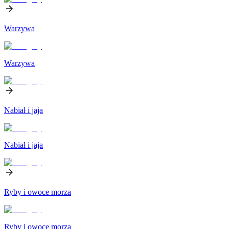
Warzywa
Warzywa
Nabiał i jaja
Nabiał i jaja
Ryby i owoce morza
Ryby i owoce morza