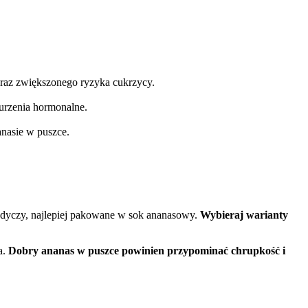
oraz zwiększonego ryzyka cukrzycy.
burzenia hormonalne.
nasie w puszce.
słodyczy, najlepiej pakowane w sok ananasowy.
Wybieraj warianty
a.
Dobry ananas w puszce powinien przypominać chrupkość i