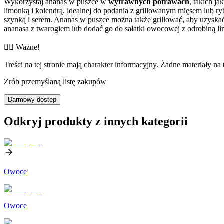
Wykorzystaj ananas w puszce w
wytrawnych potrawach
, takich j
limonką i kolendrą, idealnej do podania z grillowanym mięsem lub r
szynką i serem. Ananas w puszce można także grillować, aby uzysk
ananasa z twarogiem lub dodać go do sałatki owocowej z odrobiną li
👨‍⚕️️ Ważne!
Treści na tej stronie mają charakter informacyjny. Żadne materiały na 
Zrób przemyślaną listę zakupów
Darmowy dostęp
Odkryj produkty z innych kategorii
Owoce
Owoce