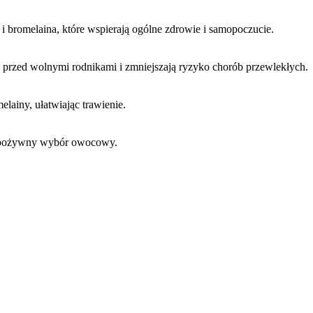
 i bromelaina, które wspierają ogólne zdrowie i samopoczucie.
m przed wolnymi rodnikami i zmniejszają ryzyko chorób przewlekłych.
elainy, ułatwiając trawienie.
i pożywny wybór owocowy.