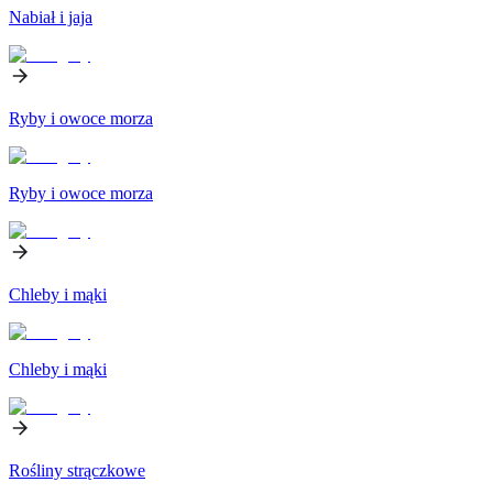
Nabiał i jaja
Ryby i owoce morza
Ryby i owoce morza
Chleby i mąki
Chleby i mąki
Rośliny strączkowe