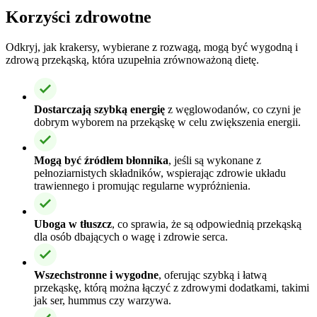
Korzyści zdrowotne
Odkryj, jak krakersy, wybierane z rozwagą, mogą być wygodną i
zdrową przekąską, która uzupełnia zrównoważoną dietę.
Dostarczają szybką energię
z węglowodanów, co czyni je
dobrym wyborem na przekąskę w celu zwiększenia energii.
Mogą być źródłem błonnika
, jeśli są wykonane z
pełnoziarnistych składników, wspierając zdrowie układu
trawiennego i promując regularne wypróżnienia.
Uboga w tłuszcz
, co sprawia, że są odpowiednią przekąską
dla osób dbających o wagę i zdrowie serca.
Wszechstronne i wygodne
, oferując szybką i łatwą
przekąskę, którą można łączyć z zdrowymi dodatkami, takimi
jak ser, hummus czy warzywa.