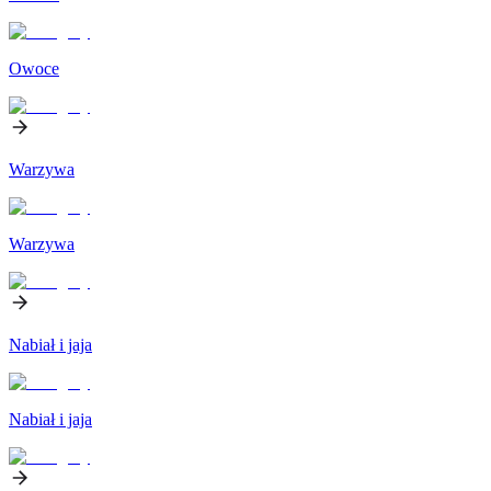
Owoce
Warzywa
Warzywa
Nabiał i jaja
Nabiał i jaja