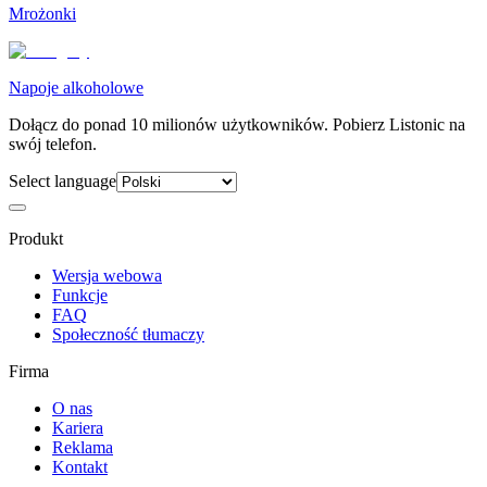
Mrożonki
Napoje alkoholowe
Dołącz do ponad 10 milionów użytkowników. Pobierz Listonic na
swój telefon.
Select language
Produkt
Wersja webowa
Funkcje
FAQ
Społeczność tłumaczy
Firma
O nas
Kariera
Reklama
Kontakt