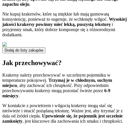
zapachu oleju
.
Nie kupuj krakersów, które są miękkie lub mają gumowatą
konsystencję, ponieważ to sugeruje, że wchłonęły wilgoć.
Wysokiej
jakości krakersy powinny mieć lekką, puszystą teksturę
i
przyjemny smak, który dobrze komponuje się z różnorodnymi
dodatkami.
Dodaj do listy zakupów
Jak przechowywać?
Krakersy należy przechowywać w szczelnym pojemniku w
temperaturze pokojowej.
Trzymaj je w chłodnym, suchym
miejscu
, aby zachować ich chrupkość. Przy odpowiednim
przechowywaniu krakersy mogą pozostać świeże przez
6-9
miesięcy
.
W kontakcie z powietrzem i wilgocią krakersy mogą stać się
nieświeże i stracić pożądaną teksturę. Ważne jest, aby trzymać je z
dala od źródeł ciepła.
Upewnienie się, że pojemnik jest szczelnie
zamknięty
, jest kluczowe dla zachowania ich smaku i chrupkości.