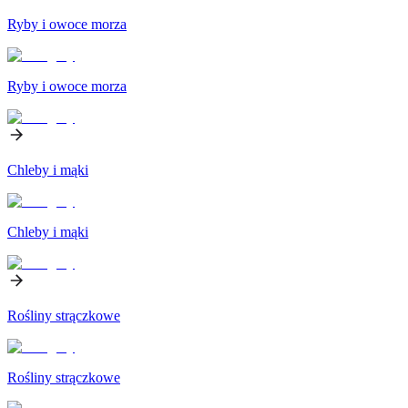
Ryby i owoce morza
Ryby i owoce morza
Chleby i mąki
Chleby i mąki
Rośliny strączkowe
Rośliny strączkowe