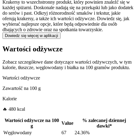
Krakersy to wszechstronny produkt, który powinien znaleźć się w
każdej spiżarni. Doskonale nadają się na przekąski lub jako dodatek
do serów i past. Odkryj różnorodność smaków i tekstur, jakie
oferują krakersy, a także ich wartości odżywcze. Dowiedz się, jak
wybierać najlepsze opcje, które będą odpowiednie dla osób
dbających o zdrowie oraz na spotkania towarzyskie.
Dowiedz się więcej w aplikacji
Wartości odżywcze
Zobacz szczegółowe dane dotyczące wartości odżywczych, w tym
kalorie, tłuszcze, węglowodany i białka na 100 gramów produktu.
Wartości odżywcze
Zawartość na
100 g
Kalorie
🔥 480 kcal
Wartości odżywcze na
100
%
zalecanej dziennej
Value
g
dawki
*
Węglowodany
67
24.36%