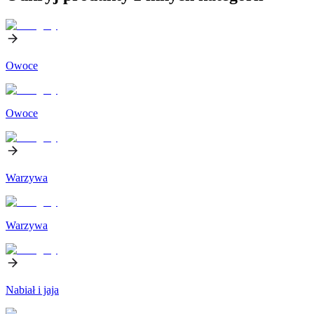
Owoce
Owoce
Warzywa
Warzywa
Nabiał i jaja