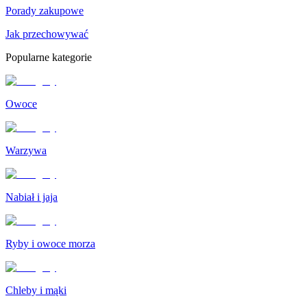
Porady zakupowe
Jak przechowywać
Popularne kategorie
Owoce
Warzywa
Nabiał i jaja
Ryby i owoce morza
Chleby i mąki