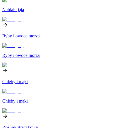
Nabiał i jaja
Ryby i owoce morza
Ryby i owoce morza
Chleby i mąki
Chleby i mąki
Rośliny strączkowe