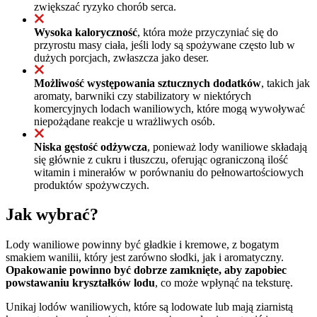
zwiększać ryzyko chorób serca.
Wysoka kaloryczność
, która może przyczyniać się do
przyrostu masy ciała, jeśli lody są spożywane często lub w
dużych porcjach, zwłaszcza jako deser.
Możliwość występowania sztucznych dodatków
, takich jak
aromaty, barwniki czy stabilizatory w niektórych
komercyjnych lodach waniliowych, które mogą wywoływać
niepożądane reakcje u wrażliwych osób.
Niska gęstość odżywcza
, ponieważ lody waniliowe składają
się głównie z cukru i tłuszczu, oferując ograniczoną ilość
witamin i minerałów w porównaniu do pełnowartościowych
produktów spożywczych.
Jak wybrać?
Lody waniliowe powinny być gładkie i kremowe, z bogatym
smakiem wanilii, który jest zarówno słodki, jak i aromatyczny.
Opakowanie powinno być dobrze zamknięte, aby zapobiec
powstawaniu kryształków lodu
, co może wpłynąć na teksturę.
Unikaj lodów waniliowych, które są lodowate lub mają ziarnistą