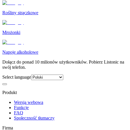
Rośliny strączkowe
Mrożonki
Napoje alkoholowe
Dołącz do ponad 10 milionów użytkowników. Pobierz Listonic na
swój telefon.
Select language
Produkt
Wersja webowa
Funkcje
FAQ
Społeczność tłumaczy
Firma