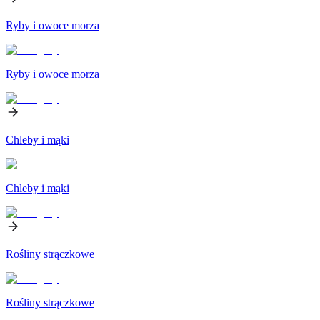
Ryby i owoce morza
Ryby i owoce morza
Chleby i mąki
Chleby i mąki
Rośliny strączkowe
Rośliny strączkowe