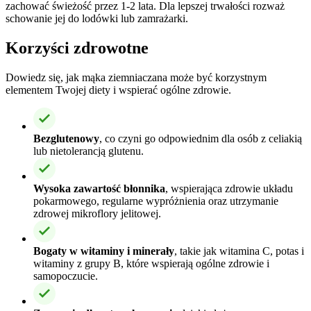
zachować świeżość przez 1-2 lata. Dla lepszej trwałości rozważ
schowanie jej do lodówki lub zamrażarki.
Korzyści zdrowotne
Dowiedz się, jak mąka ziemniaczana może być korzystnym
elementem Twojej diety i wspierać ogólne zdrowie.
Bezglutenowy
, co czyni go odpowiednim dla osób z celiakią
lub nietolerancją glutenu.
Wysoka zawartość błonnika
, wspierająca zdrowie układu
pokarmowego, regularne wypróżnienia oraz utrzymanie
zdrowej mikroflory jelitowej.
Bogaty w witaminy i minerały
, takie jak witamina C, potas i
witaminy z grupy B, które wspierają ogólne zdrowie i
samopoczucie.