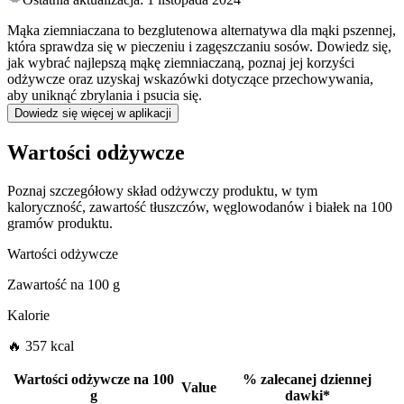
Mąka ziemniaczana to bezglutenowa alternatywa dla mąki pszennej,
która sprawdza się w pieczeniu i zagęszczaniu sosów. Dowiedz się,
jak wybrać najlepszą mąkę ziemniaczaną, poznaj jej korzyści
odżywcze oraz uzyskaj wskazówki dotyczące przechowywania,
aby uniknąć zbrylania i psucia się.
Dowiedz się więcej w aplikacji
Wartości odżywcze
Poznaj szczegółowy skład odżywczy produktu, w tym
kaloryczność, zawartość tłuszczów, węglowodanów i białek na 100
gramów produktu.
Wartości odżywcze
Zawartość na
100 g
Kalorie
🔥 357 kcal
Wartości odżywcze na
100
%
zalecanej dziennej
Value
g
dawki
*