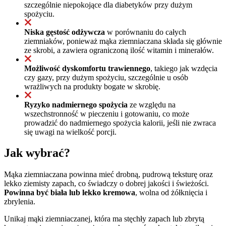
szczególnie niepokojące dla diabetyków przy dużym
spożyciu.
Niska gęstość odżywcza
w porównaniu do całych
ziemniaków, ponieważ mąka ziemniaczana składa się głównie
ze skrobi, a zawiera ograniczoną ilość witamin i minerałów.
Możliwość dyskomfortu trawiennego
, takiego jak wzdęcia
czy gazy, przy dużym spożyciu, szczególnie u osób
wrażliwych na produkty bogate w skrobię.
Ryzyko nadmiernego spożycia
ze względu na
wszechstronność w pieczeniu i gotowaniu, co może
prowadzić do nadmiernego spożycia kalorii, jeśli nie zwraca
się uwagi na wielkość porcji.
Jak wybrać?
Mąka ziemniaczana powinna mieć drobną, pudrową teksturę oraz
lekko ziemisty zapach, co świadczy o dobrej jakości i świeżości.
Powinna być biała lub lekko kremowa
, wolna od żółknięcia i
zbrylenia.
Unikaj mąki ziemniaczanej, która ma stęchły zapach lub zbrytą