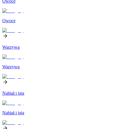
Owoce
Owoce
Warzywa
Warzywa
Nabiał i jaja
Nabiał i jaja