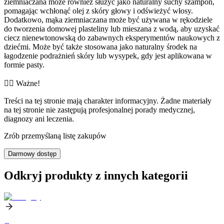
ziemniaczana może również służyć jako naturalny suchy szampon,
pomagając wchłonąć olej z skóry głowy i odświeżyć włosy.
Dodatkowo, mąka ziemniaczana może być używana w rękodziele
do tworzenia domowej plasteliny lub mieszana z wodą, aby uzyskać
ciecz nienewtonowską do zabawnych eksperymentów naukowych z
dziećmi. Może być także stosowana jako naturalny środek na
łagodzenie podrażnień skóry lub wysypek, gdy jest aplikowana w
formie pasty.
👨‍⚕️️ Ważne!
Treści na tej stronie mają charakter informacyjny. Żadne materiały
na tej stronie nie zastępują profesjonalnej porady medycznej,
diagnozy ani leczenia.
Zrób przemyślaną listę zakupów
Darmowy dostęp
Odkryj produkty z innych kategorii