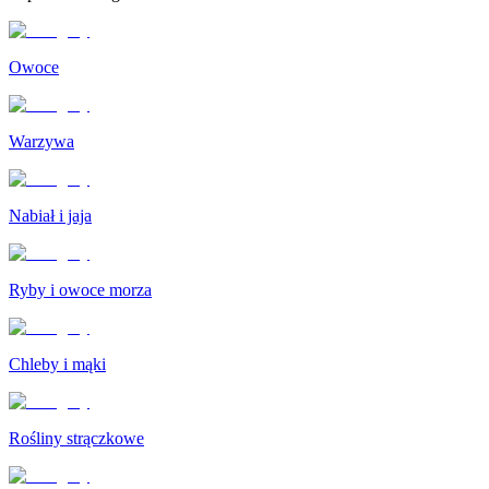
Owoce
Warzywa
Nabiał i jaja
Ryby i owoce morza
Chleby i mąki
Rośliny strączkowe