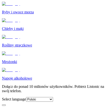
Ryby i owoce morza
Chleby i mąki
Rośliny strączkowe
Mrożonki
Napoje alkoholowe
Dołącz do ponad 10 milionów użytkowników. Pobierz Listonic na
swój telefon.
Select language