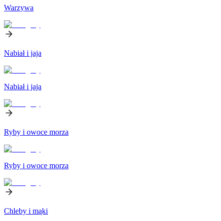
Warzywa
Nabiał i jaja
Nabiał i jaja
Ryby i owoce morza
Ryby i owoce morza
Chleby i mąki