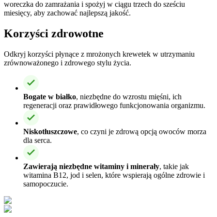
woreczka do zamrażania i spożyj w ciągu trzech do sześciu
miesięcy, aby zachować najlepszą jakość.
Korzyści zdrowotne
Odkryj korzyści płynące z mrożonych krewetek w utrzymaniu
zrównoważonego i zdrowego stylu życia.
Bogate w białko
, niezbędne do wzrostu mięśni, ich
regeneracji oraz prawidłowego funkcjonowania organizmu.
Niskotłuszczowe
, co czyni je zdrową opcją owoców morza
dla serca.
Zawierają niezbędne witaminy i minerały
, takie jak
witamina B12, jod i selen, które wspierają ogólne zdrowie i
samopoczucie.