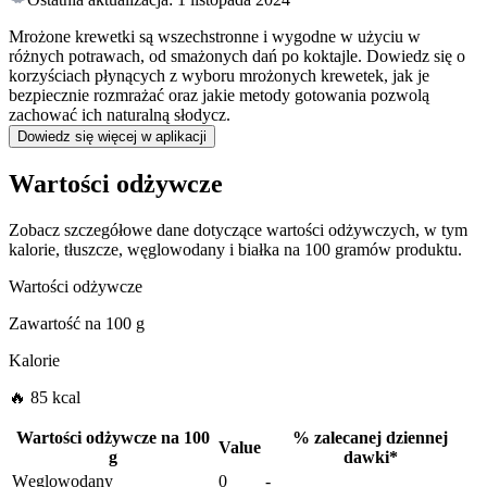
Mrożone krewetki są wszechstronne i wygodne w użyciu w
różnych potrawach, od smażonych dań po koktajle. Dowiedz się o
korzyściach płynących z wyboru mrożonych krewetek, jak je
bezpiecznie rozmrażać oraz jakie metody gotowania pozwolą
zachować ich naturalną słodycz.
Dowiedz się więcej w aplikacji
Wartości odżywcze
Zobacz szczegółowe dane dotyczące wartości odżywczych, w tym
kalorie, tłuszcze, węglowodany i białka na 100 gramów produktu.
Wartości odżywcze
Zawartość na
100 g
Kalorie
🔥 85 kcal
Wartości odżywcze na
100
%
zalecanej dziennej
Value
g
dawki
*
Węglowodany
0
-