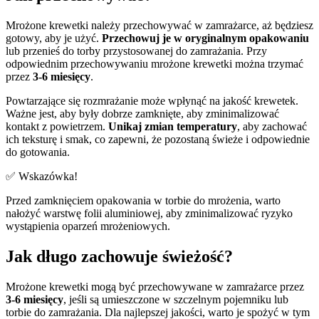
Mrożone krewetki należy przechowywać w zamrażarce, aż będziesz
gotowy, aby je użyć.
Przechowuj je w oryginalnym opakowaniu
lub przenieś do torby przystosowanej do zamrażania. Przy
odpowiednim przechowywaniu mrożone krewetki można trzymać
przez
3-6 miesięcy
.
Powtarzające się rozmrażanie może wpłynąć na jakość krewetek.
Ważne jest, aby były dobrze zamknięte, aby zminimalizować
kontakt z powietrzem.
Unikaj zmian temperatury
, aby zachować
ich teksturę i smak, co zapewni, że pozostaną świeże i odpowiednie
do gotowania.
✅ Wskazówka!
Przed zamknięciem opakowania w torbie do mrożenia, warto
nałożyć warstwę folii aluminiowej, aby zminimalizować ryzyko
wystąpienia oparzeń mrożeniowych.
Jak długo zachowuje świeżość?
Mrożone krewetki mogą być przechowywane w zamrażarce przez
3-6 miesięcy
, jeśli są umieszczone w szczelnym pojemniku lub
torbie do zamrażania. Dla najlepszej jakości, warto je spożyć w tym