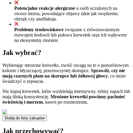
Potencjalne reakcje alergiczne
u osób uczulonych na
owoce morza, powodujące objawy takie jak swędzenie,
obrzęk czy anafilaksja.
Problemy środowiskowe
związane z zrównoważonym
rozwojem hodowli lub połowu krewetek oraz ich wpływem
na ekosystemy morskie.
Jak wybrać?
Wybierając mrożone krewetki, zwróć uwagę na te o jasnoróżowym
kolorze i błyszczącej, przezroczystej skorupce.
Sprawdź, czy nie
mają czarnych plam na skorupce lub żółtawej głowy
, co może
świadczyć o zepsuciu.
Nie kupuj krewetek, które wydzielają intensywny, rybny zapach lub
mają śliską konsystencję.
Mrożone krewetki powinny pachnieć
świeżością i morzem
, nawet po rozmrożeniu.
Dodaj do listy zakupów
Jak przechowywać?