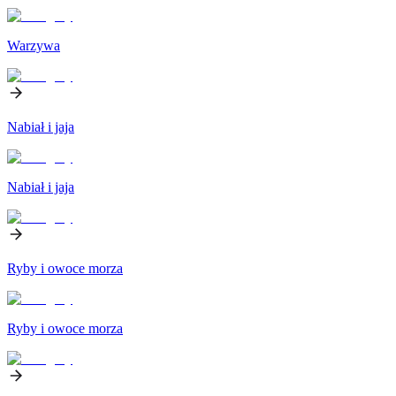
Warzywa
Nabiał i jaja
Nabiał i jaja
Ryby i owoce morza
Ryby i owoce morza