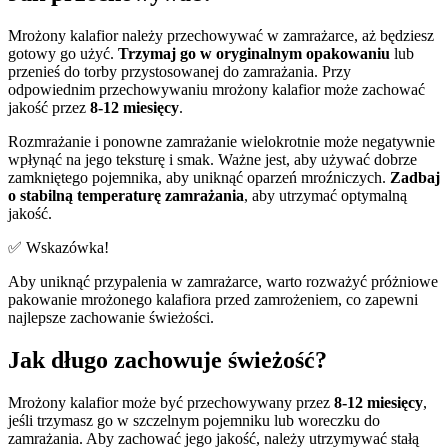
Mrożony kalafior należy przechowywać w zamrażarce, aż będziesz
gotowy go użyć.
Trzymaj go w oryginalnym opakowaniu
lub
przenieś do torby przystosowanej do zamrażania. Przy
odpowiednim przechowywaniu mrożony kalafior może zachować
jakość przez
8-12 miesięcy
.
Rozmrażanie i ponowne zamrażanie wielokrotnie może negatywnie
wpłynąć na jego teksturę i smak. Ważne jest, aby używać dobrze
zamkniętego pojemnika, aby uniknąć oparzeń mroźniczych.
Zadbaj
o stabilną temperaturę zamrażania
, aby utrzymać optymalną
jakość.
✅ Wskazówka!
Aby uniknąć przypalenia w zamrażarce, warto rozważyć próżniowe
pakowanie mrożonego kalafiora przed zamrożeniem, co zapewni
najlepsze zachowanie świeżości.
Jak długo zachowuje świeżość?
Mrożony kalafior może być przechowywany przez
8-12 miesięcy
,
jeśli trzymasz go w szczelnym pojemniku lub woreczku do
zamrażania. Aby zachować jego jakość, należy utrzymywać stałą