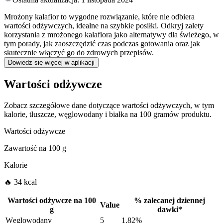
Mrożony kalafior to wygodne rozwiązanie, które nie odbiera
wartości odżywczych, idealne na szybkie posiłki. Odkryj zalety
korzystania z mrożonego kalafiora jako alternatywy dla świeżego, w
tym porady, jak zaoszczędzić czas podczas gotowania oraz jak
skutecznie włączyć go do zdrowych przepisów.
Dowiedz się więcej w aplikacji
Wartości odżywcze
Zobacz szczegółowe dane dotyczące wartości odżywczych, w tym
kalorie, tłuszcze, węglowodany i białka na 100 gramów produktu.
Wartości odżywcze
Zawartość na
100 g
Kalorie
🔥 34 kcal
Wartości odżywcze na
100
%
zalecanej dziennej
Value
g
dawki
*
Węglowodany
5
1.82%