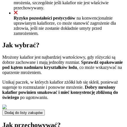
mrożenia, szczególnie jeśli kalafior nie jest właściwie
przechowywany.
Ryzyko pozostałości pestycydów
na konwencjonalnie
uprawianym kalafiorze, co może stanowić zagrożenie dla
zdrowia, jeśli nie zostanie dokładnie umyty przed
zamrożeniem.
Jak wybrać?
Mrożony kalafior jest najbardziej wartościowy, gdy różyczki są
dobrze zachowane i mają jednolity rozmiar.
Sprawdź opakowanie
pod kątem nadmiaru kryształków lodu
, co może wskazywać na
oparzenie mrożeniem.
Unikaj paczek, w których kalafior zżółkł lub się skleił, ponieważ
sugeruje to rozmrażanie i ponowne mrożenie.
Dobry mrożony
kalafior powinien smakować i mieć konsystencję zbliżoną do
świeżego
po ugotowaniu.
Dodaj do listy zakupów
Jak przechowywać?