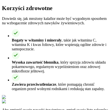
Korzyści zdrowotne
Dowiedz się, jak mrożony kalafior może być wygodnym sposobem
na wzbogacenie zdrowych nawyków żywieniowych.
Bogaty w witaminy i minerały
, takie jak witamina C,
witamina K i kwas foliowy, które wspierają ogólne zdrowie i
samopoczucie.
Wysoka zawartość błonnika
, który sprzyja zdrowiu układu
pokarmowego, regularnym wypróżnieniom oraz zdrowej
mikroflorze jelitowej.
Zawiera przeciwutleniacze
, które pomagają chronić
organizm przed wolnymi rodnikami i redukują stan zapalny.
Aby zmienić swoje nawyki żywieniowe, zmień swoją listę zakupów