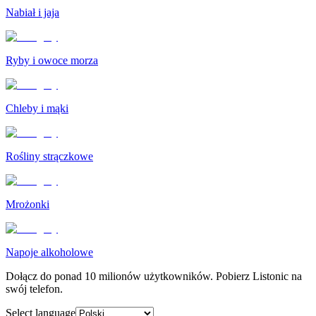
Nabiał i jaja
Ryby i owoce morza
Chleby i mąki
Rośliny strączkowe
Mrożonki
Napoje alkoholowe
Dołącz do ponad 10 milionów użytkowników. Pobierz Listonic na
swój telefon.
Select language