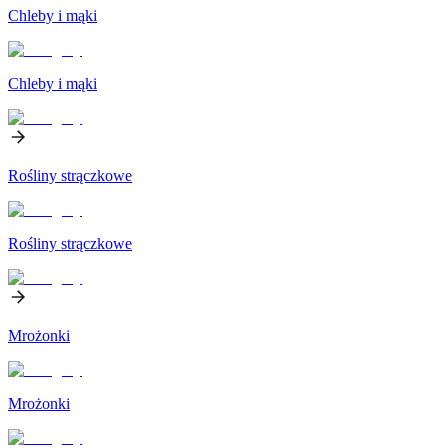
Chleby i mąki
Chleby i mąki
Rośliny strączkowe
Rośliny strączkowe
Mrożonki
Mrożonki