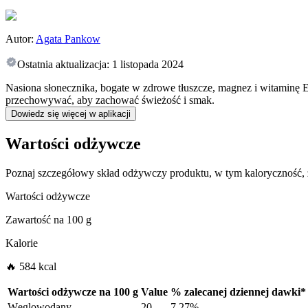
Autor:
Agata Pankow
Ostatnia aktualizacja:
1 listopada 2024
Nasiona słonecznika, bogate w zdrowe tłuszcze, magnez i witaminę E,
przechowywać, aby zachować świeżość i smak.
Dowiedz się więcej w aplikacji
Wartości odżywcze
Poznaj szczegółowy skład odżywczy produktu, w tym kaloryczność,
Wartości odżywcze
Zawartość na
100 g
Kalorie
🔥 584 kcal
Wartości odżywcze na
100 g
Value
%
zalecanej dziennej dawki
*
Węglowodany
20
7.27%