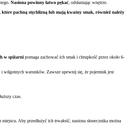
rnego.
Nasiona powinny łatwo pękać
, odsłaniając wnętrze.
, które pachną stęchlizną lub mają kwaśny smak, również należy
h w spiżarni
pomaga zachować ich smak i chrupkość przez około 6-
a
i wilgotnych warunków. Zawsze upewnij się, że pojemnik jest
łuższy czas.
miejscu. Aby przedłużyć ich trwałość, nasiona słonecznika można