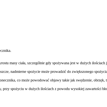
cznika.
zyrostu masy ciała, szczególnie gdy spożywana jest w dużych ilościach 
uszcze, nadmierne spożycie może prowadzić do zwiększonego spożycia k
onecznika, co może powodować objawy takie jak swędzenie, obrzęk, tr
zy, przy spożyciu w dużych ilościach z powodu wysokiej zawartości bło