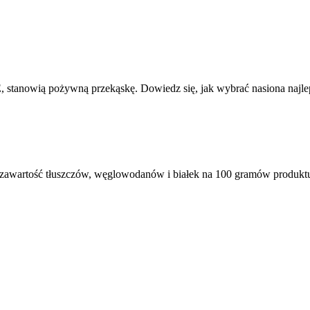
 stanowią pożywną przekąskę. Dowiedz się, jak wybrać nasiona najlepsz
 zawartość tłuszczów, węglowodanów i białek na 100 gramów produkt