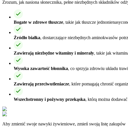
Zrozum, jak nasiona słonecznika, pełne niezbędnych składników od
Bogate w zdrowe tłuszcze
, takie jak tłuszcze jednonienasyco
Źródło białka
, dostarczające niezbędnych aminokwasów potrze
Zawierają niezbędne witaminy i minerały
, takie jak witami
Wysoka zawartość błonnika
, co sprzyja zdrowiu układu tra
Zawierają przeciwutleniacze
, które pomagają chronić organi
Wszechstronny i pożywny przekąska
, którą można dodawać 
Aby zmienić swoje nawyki żywieniowe, zmień swoją listę zakupów