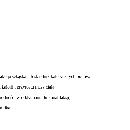
jako przekąska lub składnik kalorycznych potraw.
alorii i przyrostu masy ciała.
udności w oddychaniu lub anafilaksję.
nnika.