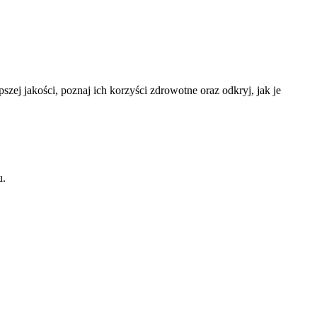
ej jakości, poznaj ich korzyści zdrowotne oraz odkryj, jak je
u.