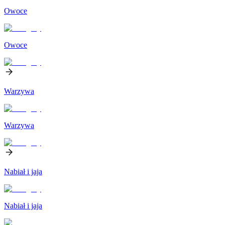
Owoce
Owoce
Warzywa
Warzywa
Nabiał i jaja
Nabiał i jaja