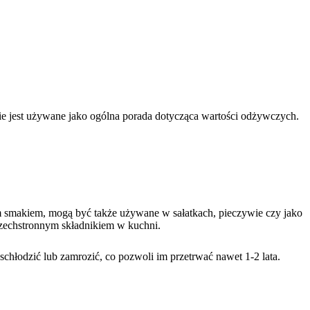
nnie jest używane jako ogólna porada dotycząca wartości odżywczych.
ym smakiem, mogą być także używane w sałatkach, pieczywie czy jako
szechstronnym składnikiem w kuchni.
hłodzić lub zamrozić, co pozwoli im przetrwać nawet 1-2 lata.