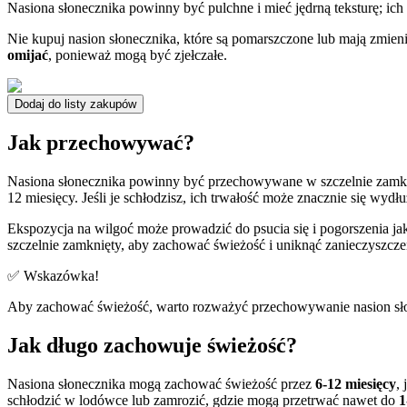
Nasiona słonecznika powinny być pulchne i mieć jędrną teksturę; ich
Nie kupuj nasion słonecznika, które są pomarszczone lub mają zmie
omijać
, ponieważ mogą być zjełczałe.
Dodaj do listy zakupów
Jak przechowywać?
Nasiona słonecznika powinny być przechowywane w szczelnie zamk
12 miesięcy. Jeśli je schłodzisz, ich trwałość może znacznie się wyd
Ekspozycja na wilgoć może prowadzić do psucia się i pogorszenia ja
szczelnie zamknięty, aby zachować świeżość i uniknąć zanieczyszcze
✅ Wskazówka!
Aby zachować świeżość, warto rozważyć przechowywanie nasion słone
Jak długo zachowuje świeżość?
Nasiona słonecznika mogą zachować świeżość przez
6-12 miesięcy
,
schłodzić w lodówce lub zamrozić, gdzie mogą przetrwać nawet do
1