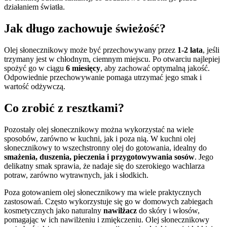
działaniem światła.
Jak długo zachowuje świeżość?
Olej słonecznikowy może być przechowywany przez
1-2 lata
, jeśli
trzymany jest w chłodnym, ciemnym miejscu. Po otwarciu najlepiej
spożyć go w ciągu
6 miesięcy
, aby zachować optymalną jakość.
Odpowiednie przechowywanie pomaga utrzymać jego smak i
wartość odżywczą.
Co zrobić z resztkami?
Pozostały olej słonecznikowy można wykorzystać na wiele
sposobów, zarówno w kuchni, jak i poza nią. W kuchni olej
słonecznikowy to wszechstronny olej do gotowania, idealny do
smażenia, duszenia, pieczenia i przygotowywania sosów
. Jego
delikatny smak sprawia, że nadaje się do szerokiego wachlarza
potraw, zarówno wytrawnych, jak i słodkich.
Poza gotowaniem olej słonecznikowy ma wiele praktycznych
zastosowań. Często wykorzystuje się go w domowych zabiegach
kosmetycznych jako naturalny
nawilżacz
do skóry i włosów,
pomagając w ich nawilżeniu i zmiękczeniu. Olej słonecznikowy