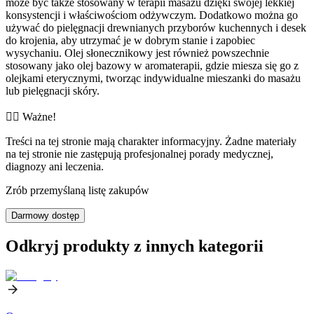
może być także stosowany w terapii masażu dzięki swojej lekkiej
konsystencji i właściwościom odżywczym. Dodatkowo można go
używać do pielęgnacji drewnianych przyborów kuchennych i desek
do krojenia, aby utrzymać je w dobrym stanie i zapobiec
wysychaniu. Olej słonecznikowy jest również powszechnie
stosowany jako olej bazowy w aromaterapii, gdzie miesza się go z
olejkami eterycznymi, tworząc indywidualne mieszanki do masażu
lub pielęgnacji skóry.
👨‍⚕️️ Ważne!
Treści na tej stronie mają charakter informacyjny. Żadne materiały
na tej stronie nie zastępują profesjonalnej porady medycznej,
diagnozy ani leczenia.
Zrób przemyślaną listę zakupów
Darmowy dostęp
Odkryj produkty z innych kategorii