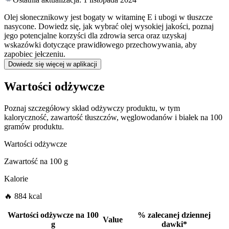
Olej słonecznikowy jest bogaty w witaminę E i ubogi w tłuszcze
nasycone. Dowiedz się, jak wybrać olej wysokiej jakości, poznaj
jego potencjalne korzyści dla zdrowia serca oraz uzyskaj
wskazówki dotyczące prawidłowego przechowywania, aby
zapobiec jełczeniu.
Dowiedz się więcej w aplikacji
Wartości odżywcze
Poznaj szczegółowy skład odżywczy produktu, w tym
kaloryczność, zawartość tłuszczów, węglowodanów i białek na 100
gramów produktu.
Wartości odżywcze
Zawartość na
100 g
Kalorie
🔥 884 kcal
Wartości odżywcze na
100
%
zalecanej dziennej
Value
g
dawki
*