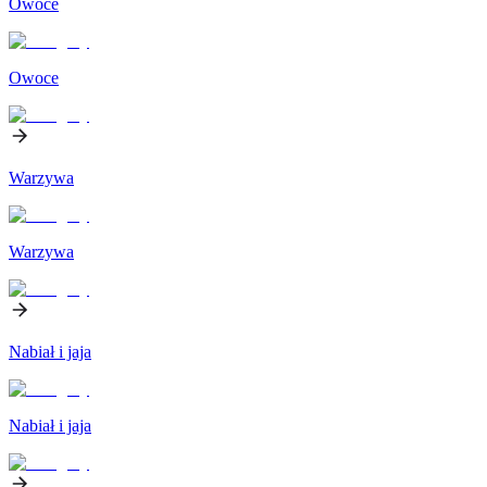
Owoce
Owoce
Warzywa
Warzywa
Nabiał i jaja
Nabiał i jaja