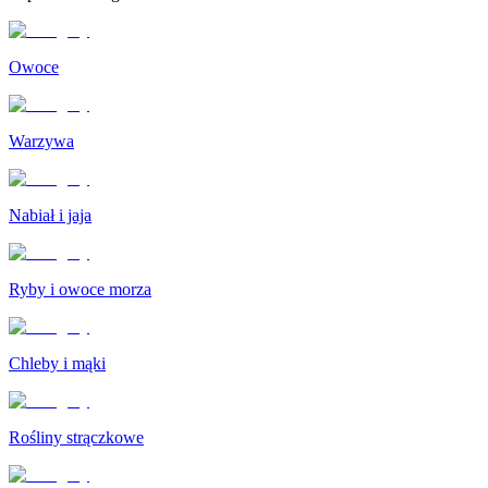
Owoce
Warzywa
Nabiał i jaja
Ryby i owoce morza
Chleby i mąki
Rośliny strączkowe