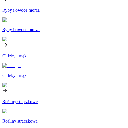
Ryby i owoce morza
Ryby i owoce morza
Chleby i mąki
Chleby i mąki
Rośliny strączkowe
Rośliny strączkowe