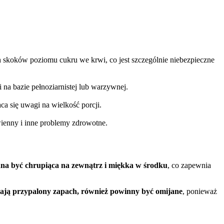
h skoków poziomu cukru we krwi, co jest szczególnie niebezpieczne
 na bazie pełnoziarnistej lub warzywnej.
a się uwagi na wielkość porcji.
wienny i inne problemy zdrowotne.
na być chrupiąca na zewnątrz i miękka w środku
, co zapewnia
mają przypalony zapach, również powinny być omijane
, ponieważ