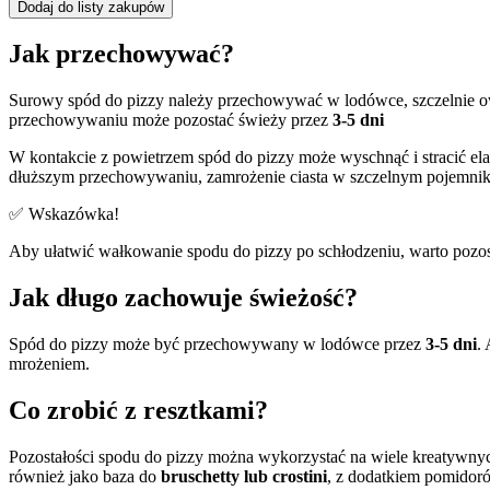
Dodaj do listy zakupów
Jak przechowywać?
Surowy spód do pizzy należy przechowywać w lodówce, szczelnie ow
przechowywaniu może pozostać świeży przez
3-5 dni
W kontakcie z powietrzem spód do pizzy może wyschnąć i stracić el
dłuższym przechowywaniu, zamrożenie ciasta w szczelnym pojemni
✅ Wskazówka!
Aby ułatwić wałkowanie spodu do pizzy po schłodzeniu, warto pozost
Jak długo zachowuje świeżość?
Spód do pizzy może być przechowywany w lodówce przez
3-5 dni
.
mrożeniem.
Co zrobić z resztkami?
Pozostałości spodu do pizzy można wykorzystać na wiele kreatywnyc
również jako baza do
bruschetty lub crostini
, z dodatkiem pomidorów