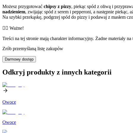
Możesz przygotować
chipsy z pizzy
, piekąc spód z oliwą i przypraw
nadzieniem
, zwijając spód z serem i pepperoni, a następnie piekąc
Na szybki przekąskę, podgrzej spód do pizzy i podawaj z masłem c
👨‍⚕️️ Ważne!
Treści na tej stronie mają charakter informacyjny. Żadne materiały na 
Zrób przemyślaną listę zakupów
Darmowy dostęp
Odkryj produkty z innych kategorii
Owoce
Owoce