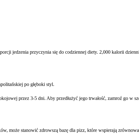
rcji jedzenia przyczynia się do codziennej diety. 2,000 kalorii dzie
olitańskiej po głęboki styl.
kojowej przez 3-5 dni. Aby przedłużyć jego trwałość, zamroź go w s
ników, może stanowić zdrowszą bazę dla pizz, które wspierają zrównowa