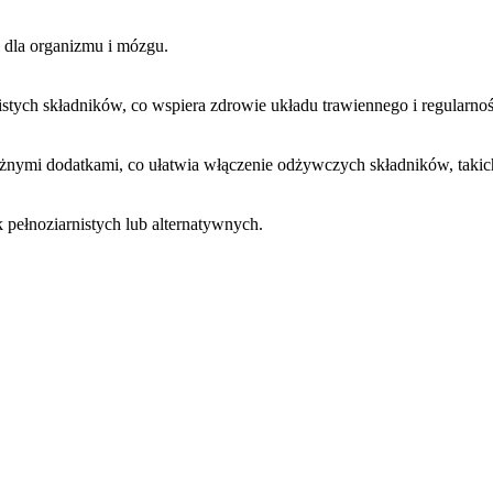
i dla organizmu i mózgu.
rnistych składników, co wspiera zdrowie układu trawiennego i regularn
óżnymi dodatkami, co ułatwia włączenie odżywczych składników, takich
pełnoziarnistych lub alternatywnych.