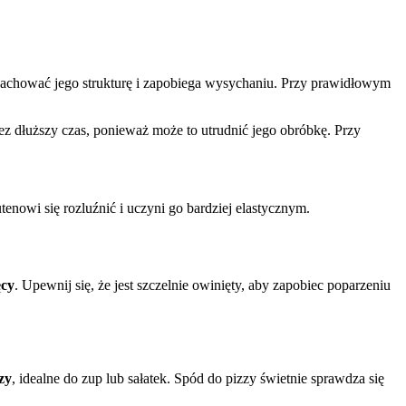
chować jego strukturę i zapobiega wysychaniu. Przy prawidłowym
ez dłuższy czas, ponieważ może to utrudnić jego obróbkę. Przy
nowi się rozluźnić i uczyni go bardziej elastycznym.
ęcy
. Upewnij się, że jest szczelnie owinięty, aby zapobiec poparzeniu
zy
, idealne do zup lub sałatek. Spód do pizzy świetnie sprawdza się