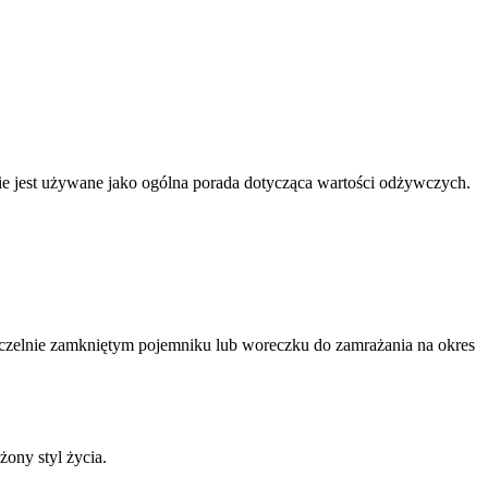
nnie jest używane jako ogólna porada dotycząca wartości odżywczych.
zczelnie zamkniętym pojemniku lub woreczku do zamrażania na okres
żony styl życia.