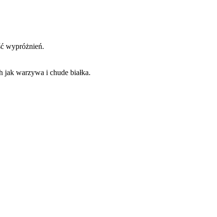
ość wypróżnień.
 jak warzywa i chude białka.