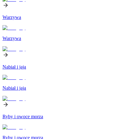
Warzywa
Warzywa
Nabiał i jaja
Nabiał i jaja
Ryby i owoce morza
Ryby i owoce morza