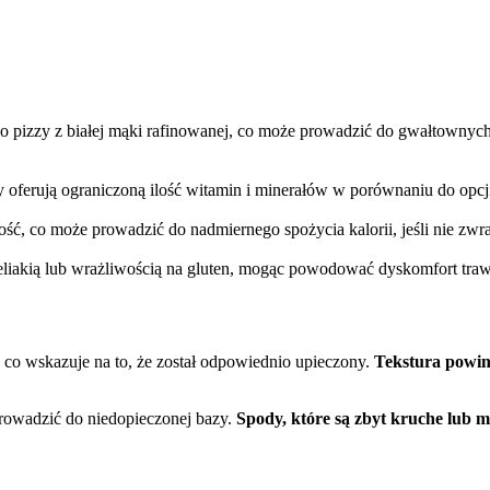
do pizzy z białej mąki rafinowanej, co może prowadzić do gwałtownyc
 oferują ograniczoną ilość witamin i minerałów w porównaniu do opcji
ć, co może prowadzić do nadmiernego spożycia kalorii, jeśli nie zwrac
celiakią lub wrażliwością na gluten, mogąc powodować dyskomfort tra
, co wskazuje na to, że został odpowiednio upieczony.
Tekstura powin
prowadzić do niedopieczonej bazy.
Spody, które są zbyt kruche lub 