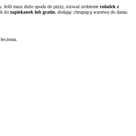
wy. Jeśli masz dużo spodu do pizzy, rozważ zrobienie
roladek z
tek do
zapiekanek lub gratin
, dodając chrupiącą warstwę do dania.
 leczenia.