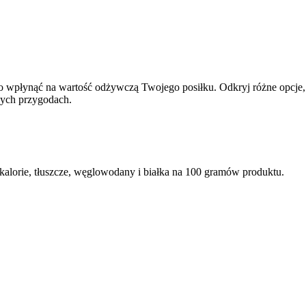
płynąć na wartość odżywczą Twojego posiłku. Odkryj różne opcje, od
nych przygodach.
alorie, tłuszcze, węglowodany i białka na 100 gramów produktu.