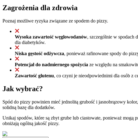
Zagrożenia dla zdrowia
Poznaj możliwe ryzyka związane ze spodem do pizzy.
Wysoka zawartość węglowodanów
, szczególnie w spodach 
dla diabetyków.
Niska gęstość odżywcza
, ponieważ rafinowane spody do pizzy
Potencjał do nadmiernego spożycia
ze względu na smakowitoś
Zawartość glutenu
, co czyni je nieodpowiednimi dla osób z 
Jak wybrać?
Spód do pizzy powinien mieć jednolitą grubość i jasnobrązowy kolor
solidną bazę dla dodatków.
Unikaj spodów, które są zbyt grube lub ciastowate, ponieważ mogą 
obniżają ogólną jakość pizzy.