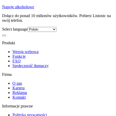
Napoje alkoholowe
Dołącz do ponad 10 milionów użytkowników. Pobierz Listonic na
swój telefon.
Select language
Produkt
Wersja webowa
Funkcje
FAQ
Społeczność tłumaczy
Firma
O nas
Kariera
Reklama
Kontakt
Informacje prawne
Polityka prywatności