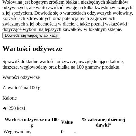
Wołowina jest bogatym źródłem białka i niezbędnych składników
odżywczych, ale warto zwrócić uwagę na kilka kwestii związanych
z jej spożyciem. Dowiedz się o wartościach odżywczych wołowiny,
korzyściach zdrowotnych oraz potencjalnych zagrożeniach
związanych z jej obecnością w diecie, a także poznaj wskazówki
dotyczące wyboru najlepszych kawałków w lokalnym sklepie.
Dowiedz się więcej w aplikacji
Wartości odżywcze
Sprawdź dokładne wartości odżywcze, uwzględniające kalorie,
tłuszcze, węglowodany oraz białka na 100 gramów produktu.
Wartości odżywcze
Zawartość na
100 g
Kalorie
🔥 250 kcal
Wartości odżywcze na
100
%
zalecanej dziennej
Value
g
dawki
*
Węglowodany
0
-