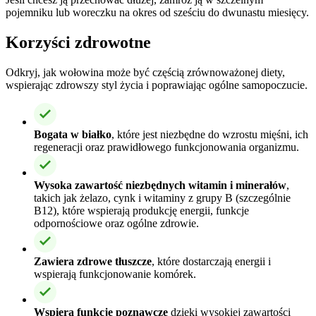
pojemniku lub woreczku na okres od sześciu do dwunastu miesięcy.
Korzyści zdrowotne
Odkryj, jak wołowina może być częścią zrównoważonej diety,
wspierając zdrowszy styl życia i poprawiając ogólne samopoczucie.
Bogata w białko
, które jest niezbędne do wzrostu mięśni, ich
regeneracji oraz prawidłowego funkcjonowania organizmu.
Wysoka zawartość niezbędnych witamin i minerałów
,
takich jak żelazo, cynk i witaminy z grupy B (szczególnie
B12), które wspierają produkcję energii, funkcje
odpornościowe oraz ogólne zdrowie.
Zawiera zdrowe tłuszcze
, które dostarczają energii i
wspierają funkcjonowanie komórek.
Wspiera funkcje poznawcze
dzięki wysokiej zawartości