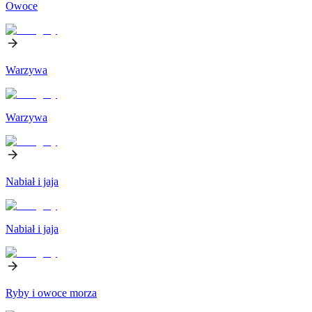
Owoce
Warzywa
Warzywa
Nabiał i jaja
Nabiał i jaja
Ryby i owoce morza