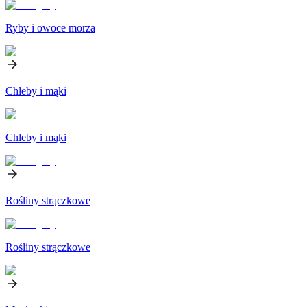
Ryby i owoce morza
Chleby i mąki
Chleby i mąki
Rośliny strączkowe
Rośliny strączkowe