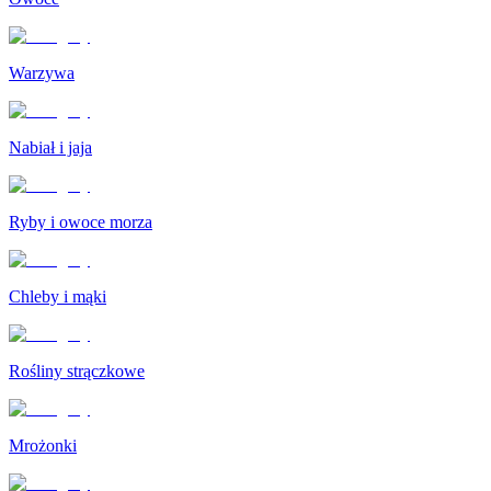
Warzywa
Nabiał i jaja
Ryby i owoce morza
Chleby i mąki
Rośliny strączkowe
Mrożonki