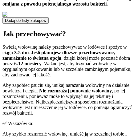
omijana z powodu potencjalnego wzrostu bakterii.
Dodaj do listy zakupów
Jak przechowywać?
Świeżą wołowinę należy przechowywać w lodówce i spożyć w
ciągu
3-5 dni
.
Jeśli planujesz dłuższe przechowywanie,
zamrażanie to świetna opcja
, dzięki której może pozostać dobra
przez
6-12 miesięcy
. Ważne jest, aby trzymać wołowinę w
oryginalnym opakowaniu lub w szczelnie zamkniętym pojemniku,
aby zachować jej jakość.
Aby zapobiec psuciu się, unikaj narażania wołowiny na działanie
powietrza i ciepła.
Nie rozmrażaj ponownie wołowiny
, po jej
rozmrożeniu, ponieważ może to wpłynąć na jej teksturę i
bezpieczeństwo. Najbezpieczniejszym sposobem rozmrażania
wołowiny jest umieszczenie jej w lodówce, co pomaga ograniczyć
rozwój bakterii.
✅ Wskazówka!
Aby szybko rozmrozić wołowinę, umieść ją w szczelnej torbie i