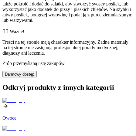
także pokroić i dodać do sałatki, aby stworzyć sycący posiłek, lub
wykorzystać jako dodatek do pizzy i płaskich chlebów. Na szybki i
łatwy posiłek, podgrzej wołowinę i podaj ją z puree ziemniaczanym
lub warzywami.
👨‍⚕️️ Ważne!
Treści na tej stronie mają charakter informacyjny. Żadne materiały
na tej stronie nie zastępują profesjonalnej porady medycznej,
diagnozy ani leczenia.
Zrób przemyślaną listę zakupów
Darmowy dostęp
Odkryj produkty z innych kategorii
Owoce