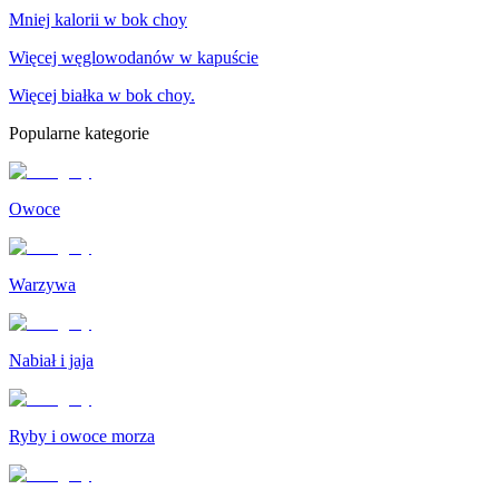
Mniej kalorii w bok choy
Więcej węglowodanów w kapuście
Więcej białka w bok choy.
Popularne kategorie
Owoce
Warzywa
Nabiał i jaja
Ryby i owoce morza