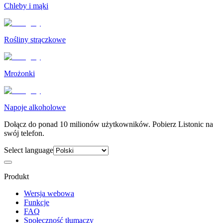
Chleby i mąki
Rośliny strączkowe
Mrożonki
Napoje alkoholowe
Dołącz do ponad 10 milionów użytkowników. Pobierz Listonic na
swój telefon.
Select language
Produkt
Wersja webowa
Funkcje
FAQ
Społeczność tłumaczy