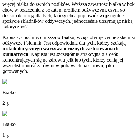
więcej białka do swoich posiłków. Wyższa zawartość białka w bok
choy, w połączeniu z bogatym profilem odżywczym, czyni go
doskonałą opcją dla tych, którzy chcą poprawić swoje ogólne
spożycie składników odżywczych, jednocześnie utrzymując niską
kaloryczność.
Kapusta, choć nieco niższa w białku, wciąż oferuje cenne składniki
odżywcze i błonnik. Jest odpowiednia dla tych, którzy szukają
niskokalorycznego warzywa o różnych zastosowaniach
kulinarnych
. Kapusta jest szczególnie atrakcyjna dla osób
koncentrujących się na zdrowiu jelit lub tych, którzy cenią jej
wszechstronność zarówno w potrawach na surowo, jak i
gotowanych.
Białko
2 g
Białko
1 g