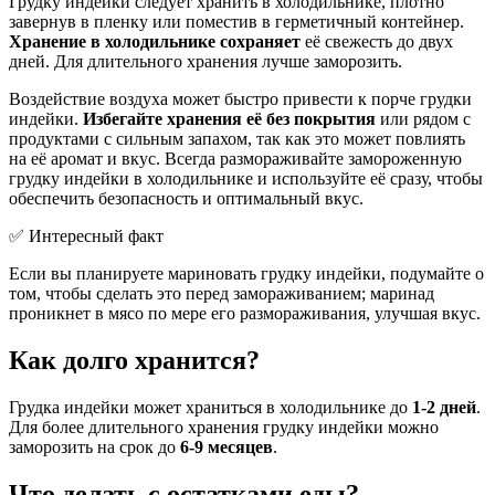
Грудку индейки следует хранить в холодильнике, плотно
завернув в пленку или поместив в герметичный контейнер.
Хранение в холодильнике сохраняет
её свежесть до двух
дней. Для длительного хранения лучше заморозить.
Воздействие воздуха может быстро привести к порче грудки
индейки.
Избегайте хранения её без покрытия
или рядом с
продуктами с сильным запахом, так как это может повлиять
на её аромат и вкус. Всегда размораживайте замороженную
грудку индейки в холодильнике и используйте её сразу, чтобы
обеспечить безопасность и оптимальный вкус.
✅ Интересный факт
Если вы планируете мариновать грудку индейки, подумайте о
том, чтобы сделать это перед замораживанием; маринад
проникнет в мясо по мере его размораживания, улучшая вкус.
Как долго хранится?
Грудка индейки может храниться в холодильнике до
1-2 дней
.
Для более длительного хранения грудку индейки можно
заморозить на срок до
6-9 месяцев
.
Что делать с остатками еды?