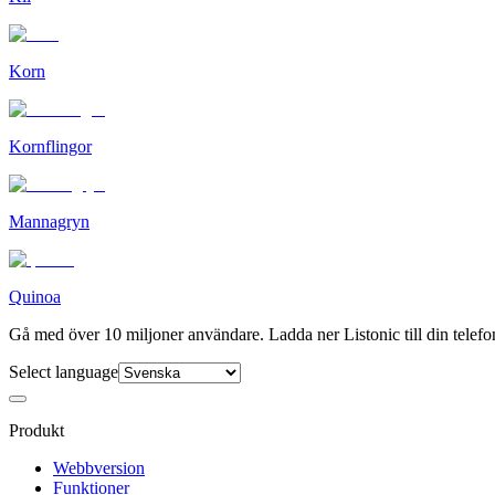
Korn
Kornflingor
Mannagryn
Quinoa
Gå med över 10 miljoner användare. Ladda ner Listonic till din telefo
Select language
Produkt
Webbversion
Funktioner