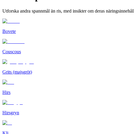
Utforska andra spannmål än ris, med insikter om deras näringsinnehåll
Bovete
Couscous
Grits (majsgröt)
Hirs
Hirsgryn
Kli