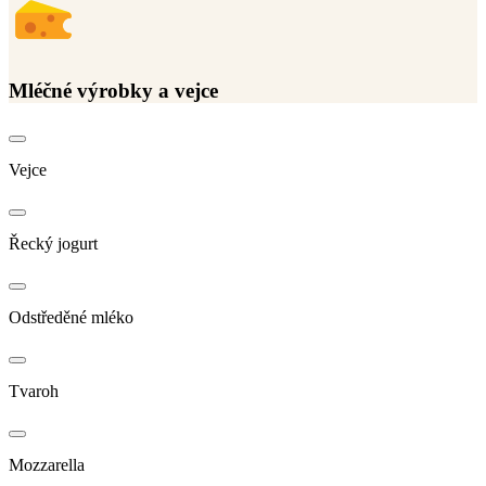
Mléčné výrobky a vejce
Vejce
Řecký jogurt
Odstředěné mléko
Tvaroh
Mozzarella