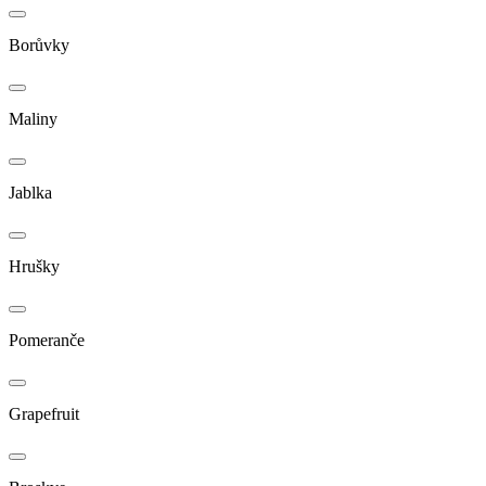
Borůvky
Maliny
Jablka
Hrušky
Pomeranče
Grapefruit