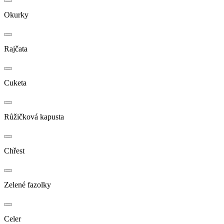
Okurky
Rajčata
Cuketa
Růžičková kapusta
Chřest
Zelené fazolky
Celer