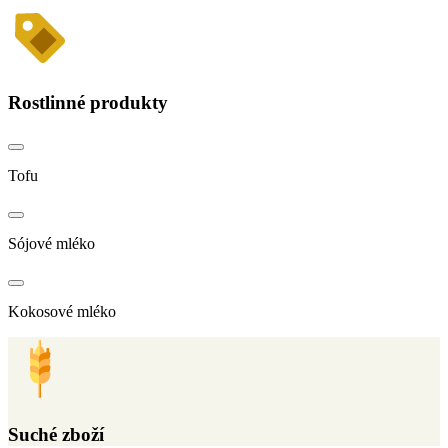
Rostlinné produkty
Tofu
Sójové mléko
Kokosové mléko
Suché zboží