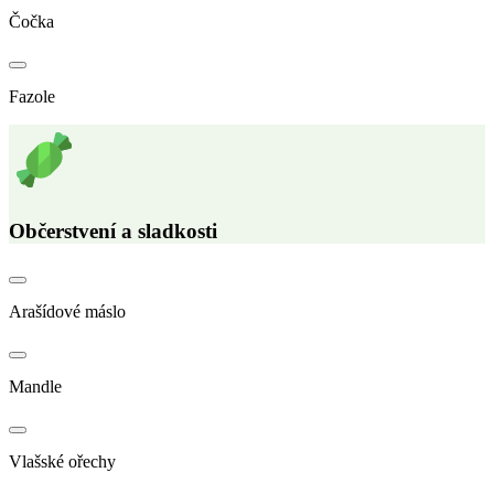
Čočka
Fazole
Občerstvení a sladkosti
Arašídové máslo
Mandle
Vlašské ořechy