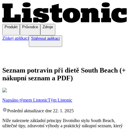
Produkt
Průvodce
Zdroje
Získej aplikaci
Stáhnout aplikaci
Seznam potravin při dietě South Beach (+
nákupní seznam a PDF)
Napsáno týmem Listonic
Tým Listonic
Poslední aktualizace dne
22. 1. 2025
Níže naleznete základní principy životního stylu South Beach,
užitečné tipy, zdravotní výhody a praktický nákupní seznam, který