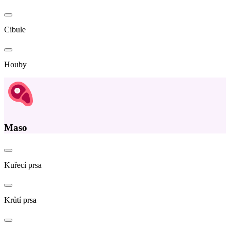
Cibule
Houby
Maso
Kuřecí prsa
Krůtí prsa