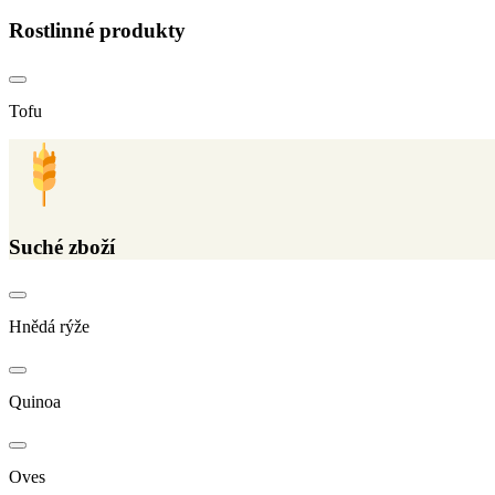
Rostlinné produkty
Tofu
Suché zboží
Hnědá rýže
Quinoa
Oves