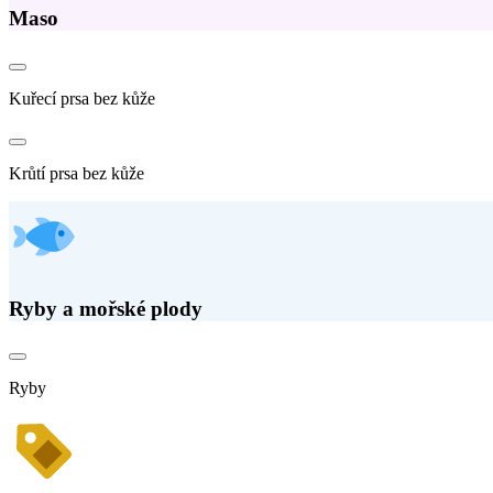
Maso
Kuřecí prsa bez kůže
Krůtí prsa bez kůže
Ryby a mořské plody
Ryby