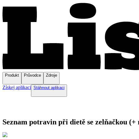
Produkt
Průvodce
Zdroje
Získej aplikaci
Stáhnout aplikaci
Seznam potravin při dietě se zelňačkou (