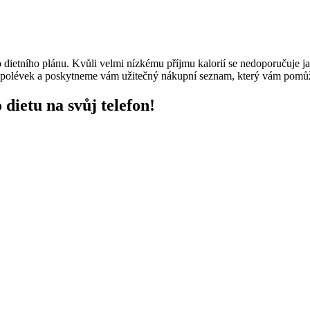
ietního plánu. Kvůli velmi nízkému příjmu kalorií se nedoporučuje jak
polévek a poskytneme vám užitečný nákupní seznam, který vám pomůže s
dietu na svůj telefon!