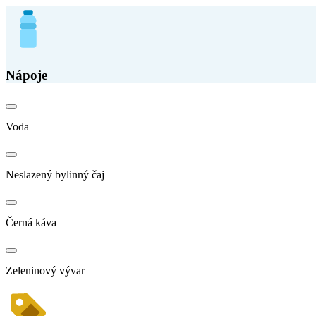
Nápoje
Voda
Neslazený bylinný čaj
Černá káva
Zeleninový vývar