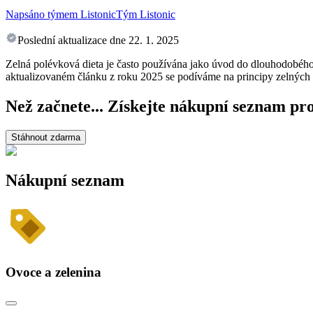
Napsáno týmem Listonic
Tým Listonic
Poslední aktualizace dne
22. 1. 2025
Zelná polévková dieta je často používána jako úvod do dlouhodobého d
aktualizovaném článku z roku 2025 se podíváme na principy zelných 
Než začnete... Získejte nákupní seznam pro 
Stáhnout zdarma
Nákupní seznam
Ovoce a zelenina