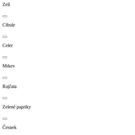
Zelí
Cibule
Celer
Mrkev
Rajčata
Zelené papriky
Česnek