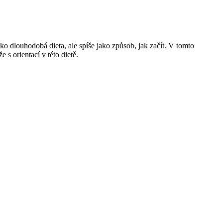
o dlouhodobá dieta, ale spíše jako způsob, jak začít. V tomto
 orientací v této dietě.