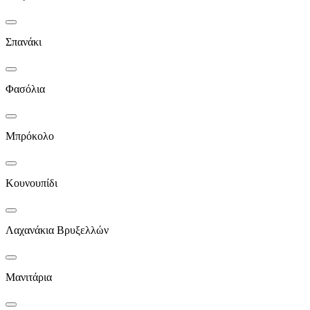
Σπανάκι
Φασόλια
Μπρόκολο
Κουνουπίδι
Λαχανάκια Βρυξελλών
Μανιτάρια