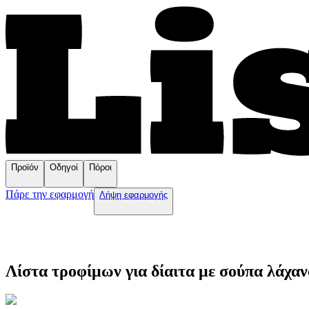
Προϊόν
Οδηγοί
Πόροι
Πάρε την εφαρμογή
Λήψη εφαρμογής
Λίστα τροφίμων για δίαιτα με σούπα λάχαν