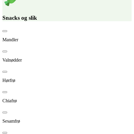
Snacks og slik
Mandler
Valnødder
Hørfrø
Chiafrø
Sesamfrø