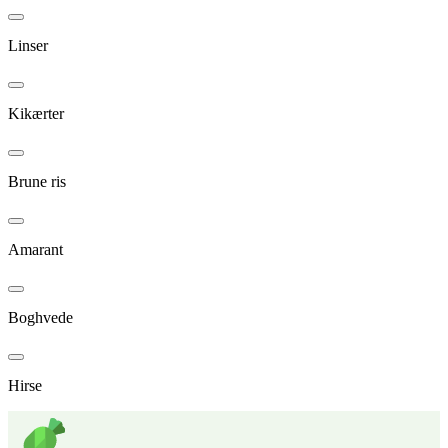
Linser
Kikærter
Brune ris
Amarant
Boghvede
Hirse