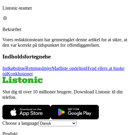
Listonic-teamet
Bekræftet
Vores redaktionsteam har gennemgået denne artikel for at sikre, at
den var korrekt på tidspunktet for offentliggørelsen.
Indholdsfortegnelse
Indkøbsliste
Retningslinjer
Madliste opdeling
Hvad ellers at huske
på
Konklusioner
Slut dig til over 10 millioner brugere. Download Listonic til din
telefon.
Choose a language
Produkt