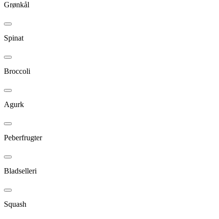
Grønkål
Spinat
Broccoli
Agurk
Peberfrugter
Bladselleri
Squash