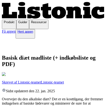
Produkt
Guider
Ressourcer
Få appen
Hent appen
Basisk diæt madliste (+ indkøbsliste og
PDF)
Skrevet af Listonic-teamet
Listonic-teamet
Sidst opdateret den
22. jan. 2025
Overvejer du den alkaliske diæt? Det er en kosttilgang, der fremmer
indtagelsen af basiske fødevarer og minimerer de sure for at