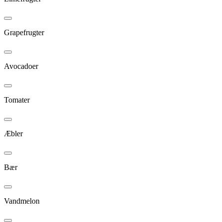
Grapefrugter
Avocadoer
Tomater
Æbler
Bær
Vandmelon