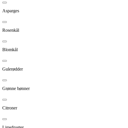
Asparges
Rosenkål
Blomkål
Gulerødder
Grønne bønner
Citroner
Limefrugter