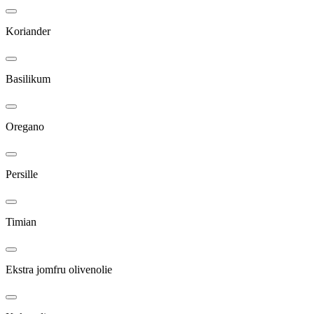
Koriander
Basilikum
Oregano
Persille
Timian
Ekstra jomfru olivenolie