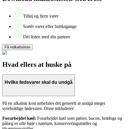
Tilføj og fjern varer
Sortér varer efter butiksgange
Del listen med din partner
Få indkøbsliste
Hvad ellers at huske på
Hvilke fødevarer skal du undgå
På en alkalisk kost anbefales det generelt at undgå meget
syreholdige fødevarer. Disse inkluderer:
Forarbejdet kød:
Forarbejdet kød som pølser, bacon, hotdogs og
pålæg er ofte høje i natrium, konserveringsmidler og
tilsætningsstoffer.