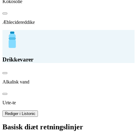
Kokosolie
Æblecidereddike
Drikkevarer
Alkalisk vand
Urte-te
Rediger i Listonic
Basisk diæt retningslinjer