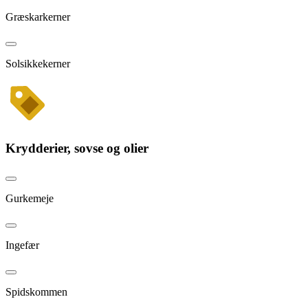
Græskarkerner
Solsikkekerner
Krydderier, sovse og olier
Gurkemeje
Ingefær
Spidskommen