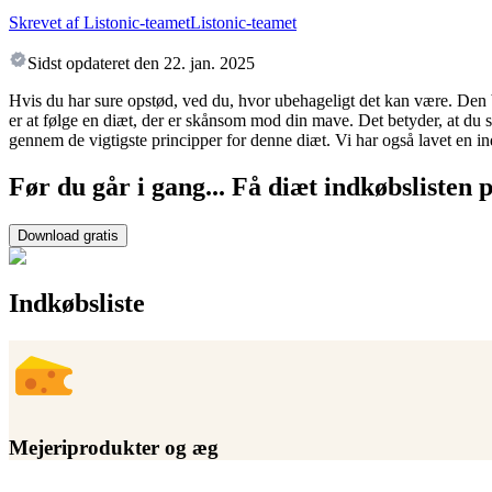
Skrevet af Listonic-teamet
Listonic-teamet
Sidst opdateret den
22. jan. 2025
Hvis du har sure opstød, ved du, hvor ubehageligt det kan være. Den b
er at følge en diæt, der er skånsom mod din mave. Det betyder, at du s
gennem de vigtigste principper for denne diæt. Vi har også lavet en indk
Før du går i gang... Få diæt indkøbslisten p
Download gratis
Indkøbsliste
Mejeriprodukter og æg