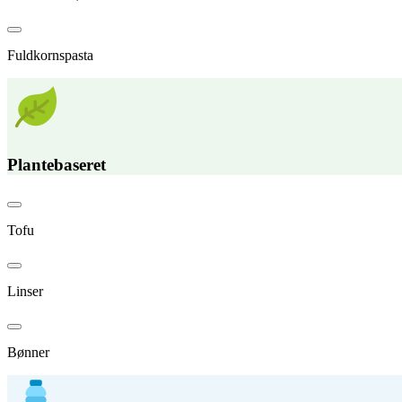
Fuldkornspasta
Plantebaseret
Tofu
Linser
Bønner