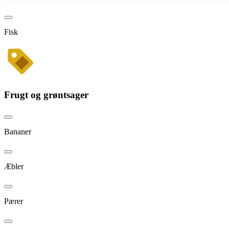
Fisk
Frugt og grøntsager
Bananer
Æbler
Pærer