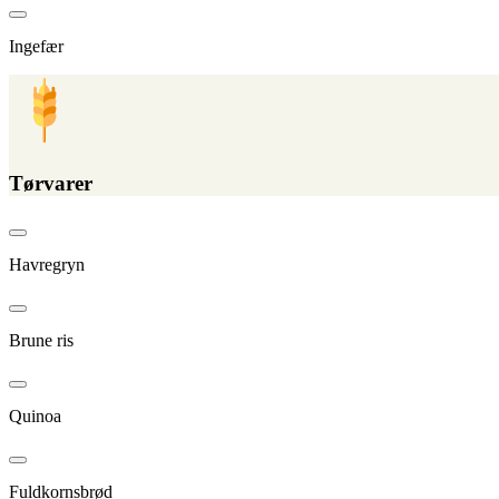
Ingefær
Tørvarer
Havregryn
Brune ris
Quinoa
Fuldkornsbrød