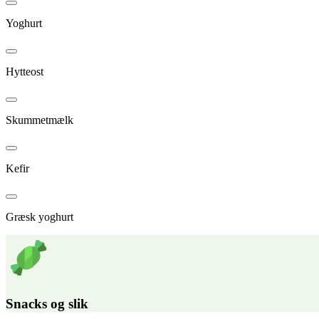
Yoghurt
Hytteost
Skummetmælk
Kefir
Græsk yoghurt
Snacks og slik