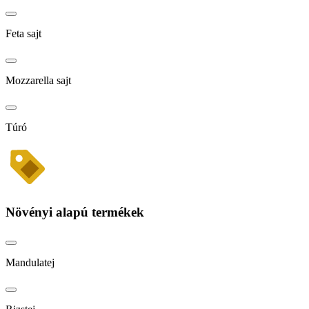
Feta sajt
Mozzarella sajt
Túró
Növényi alapú termékek
Mandulatej