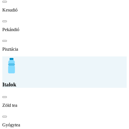
Kesudió
Pekándió
Pisztácia
Italok
Zöld tea
Gyógytea