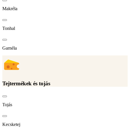
Makréla
Tonhal
Garnéla
Tejtermékek és tojás
Tojás
Kecsketej