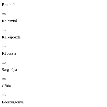
Brokkoli
Kelbimbó
Kelkáposzta
Káposzta
Sárgarépa
Cékla
Édesburgonya