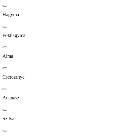
Hagyma
Fokhagyma
Alma
Cseresznye
Ananász
Szilva