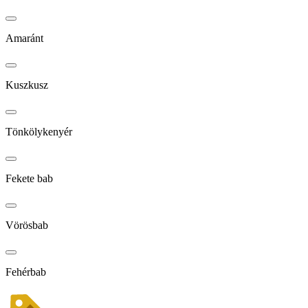
Amaránt
Kuszkusz
Tönkölykenyér
Fekete bab
Vörösbab
Fehérbab