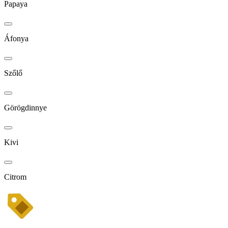
Papaya
Áfonya
Szőlő
Görögdinnye
Kivi
Citrom