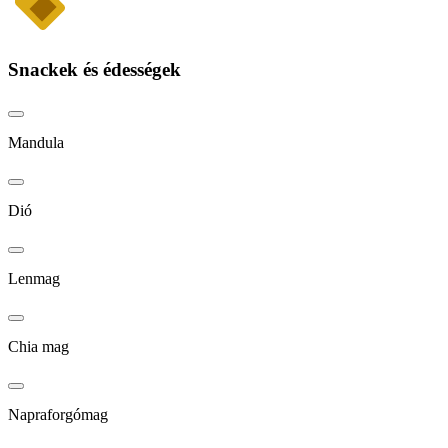
Snackek és édességek
Mandula
Dió
Lenmag
Chia mag
Napraforgómag