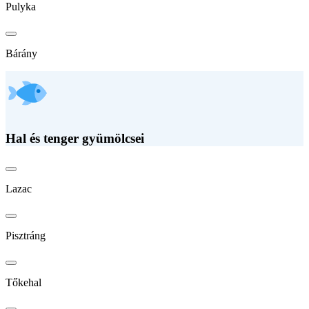
Pulyka
Bárány
Hal és tenger gyümölcsei
Lazac
Pisztráng
Tőkehal