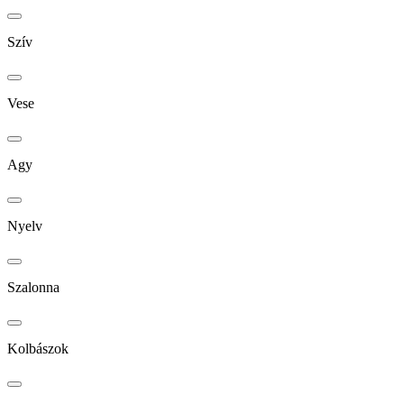
Szív
Vese
Agy
Nyelv
Szalonna
Kolbászok