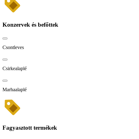
Konzervek és befőttek
Csontleves
Csirkealaplé
Marhaalaplé
Fagyasztott termékek