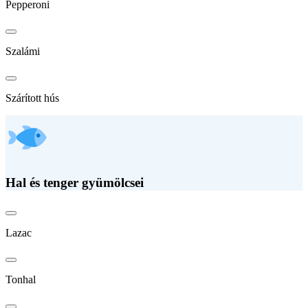
Pepperoni
Szalámi
Szárított hús
Hal és tenger gyümölcsei
Lazac
Tonhal