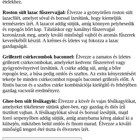
ételekhez.
Roston sült lazac fűszervajjal:
Élvezze a gyönyörűen roston sült
lazacfilét, amelyet sóval és borssal ízesítünk, hogy kiemeljük
természetes ízét. A lazacot addig sütjük, amíg könnyen pelyhesedik
és ropogós bőrt kap. Tálaláskor egy kanálnyi fűszervajjal
koronázzuk meg, amely kiváló minőségű vajból és aromás fűszerek
keverékéből készül. A krémes és ízletes vaj fokozza a lazac
gazdagságát.
Grillezett csirkecombok baconnel:
Élvezze a zamatos és ízletes
grillezett csirkecombokat, amelyeket kedvenc fűszereivel vagy
gyógynövényeivel ízesítünk. A csirke addig sül, amíg a bőre
ropogós lesz, a húsa pedig omlós és szaftos. Az extra kényeztetésért
tekerje be minden csirkecombot ropogós baconnel grillezés előtt. A
füstös bacon és a szaftos csirke kombinációja kielégítő és fehérjében
gazdag vacsorát eredményez.
Ghee-ben sült fésűkagyló:
Élvezze a kövér és vajas fésűkagylókat,
amelyeket tökéletesre sütünk ghee-ben, egy gazdag és diós ízű
tisztított vajban. A fésűkagylókat sóval és borssal ízesítjük, majd
forró serpenyőben addig sütjük, amíg aranybarna kéreg alakul ki a
külsején, miközben belül omlós és finom marad. Élvezze a kiváló
minőségű tengeri étel tiszta és élvezetes ízét.