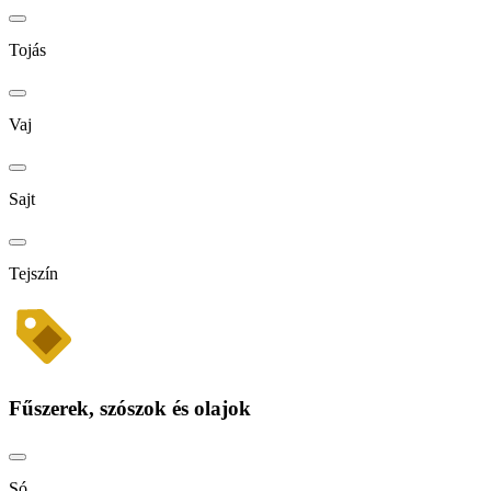
Tojás
Vaj
Sajt
Tejszín
Fűszerek, szószok és olajok
Só