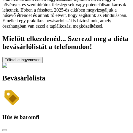
növények és szénhidrátok feleslegesek vagy potenciálisan károsak
lehetnek. Ebben a frissített, 2025-ös cikkben megvizsgáljuk a
húsevő étrendet és annak fő elveit, hogy segítsünk az elindulásban.
Emellett egy praktikus bevásárlólistát is biztosítunk, amely
összhangban van ezzel a táplálkozási megközelítéssel.
Mielőtt elkezdenéd... Szerezd meg a diéta
bevásárlólistát a telefonodon!
Töltsd le ingyenesen
Bevásárlólista
Hús és baromfi