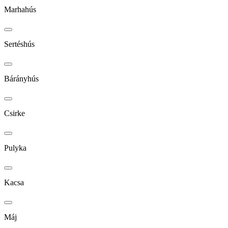
Marhahús
Sertéshús
Bárányhús
Csirke
Pulyka
Kacsa
Máj