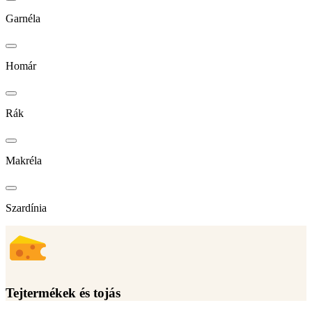
Garnéla
Homár
Rák
Makréla
Szardínia
Tejtermékek és tojás