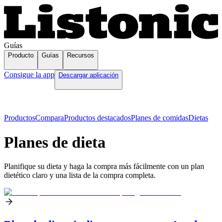
Guías
Producto
Guías
Recursos
Consigue la app
Descargar aplicación
Productos
Compara
Productos destacados
Planes de comidas
Dietas
Planes de dieta
Planifique su dieta y haga la compra más fácilmente con un plan
dietético claro y una lista de la compra completa.