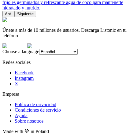
frijoles germinados y refrescante agua de coco para mantenerte
hidratado y nutrido.
Ant.
Siguiente
Únete a más de 10 millones de usuarios. Descarga Listonic en tu
teléfono.
Choose a language
Redes sociales
Facebook
Instagram
X
Empresa
Política de privacidad
Condiciones de servicio
Ayuda
Sobre nosotros
Made with
💚
in Poland