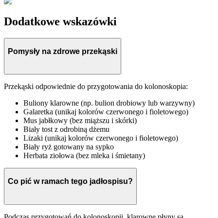
Dodatkowe wskazówki
Pomysły na zdrowe przekąski
Przekąski odpowiednie do przygotowania do kolonoskopia:
Buliony klarowne (np. bulion drobiowy lub warzywny)
Galaretka (unikaj kolorów czerwonego i fioletowego)
Mus jabłkowy (bez miąższu i skórki)
Biały tost z odrobiną dżemu
Lizaki (unikaj kolorów czerwonego i fioletowego)
Biały ryż gotowany na sypko
Herbata ziołowa (bez mleka i śmietany)
Co pić w ramach tego jadłospisu?
Podczas przygotowań do kolonoskopii, klarowne płyny są