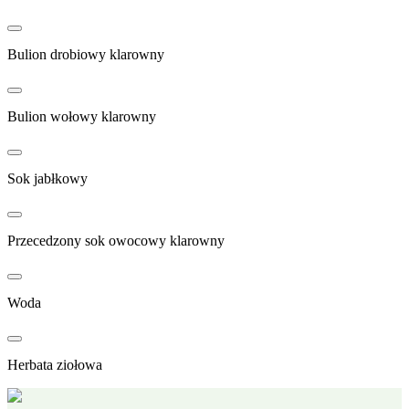
Bulion drobiowy klarowny
Bulion wołowy klarowny
Sok jabłkowy
Przecedzony sok owocowy klarowny
Woda
Herbata ziołowa