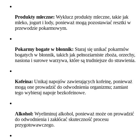
Produkty mleczne:
Wyklucz produkty mleczne, takie jak
mleko, jogurt i lody, ponieważ mogą pozostawiać resztki w
przewodzie pokarmowym.
Pokarmy bogate w błonnik:
Staraj się unikać pokarmów
bogatych w błonnik, takich jak pełnoziarniste zboża, orzechy,
nasiona i surowe warzywa, które są trudniejsze do strawienia.
Kofeina:
Unikaj napojów zawierających kofeinę, ponieważ
mogą one prowadzić do odwodnienia organizmu; zamiast
tego wybieraj napoje bezkofeinowe.
Alkohol:
Wyeliminuj alkohol, ponieważ może on prowadzić
do odwodnienia i zakłócać skuteczność procesu
przygotowawczego.