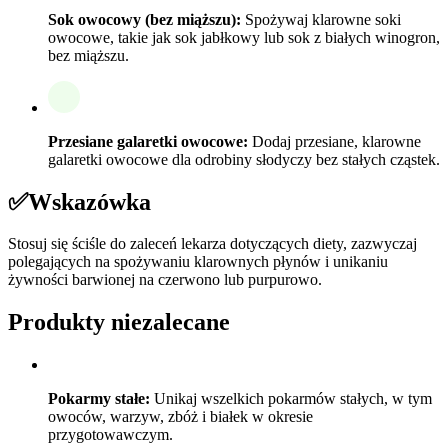
Sok owocowy (bez miąższu):
Spożywaj klarowne soki
owocowe, takie jak sok jabłkowy lub sok z białych winogron,
bez miąższu.
Przesiane galaretki owocowe:
Dodaj przesiane, klarowne
galaretki owocowe dla odrobiny słodyczy bez stałych cząstek.
✅
Wskazówka
Stosuj się ściśle do zaleceń lekarza dotyczących diety, zazwyczaj
polegających na spożywaniu klarownych płynów i unikaniu
żywności barwionej na czerwono lub purpurowo.
Produkty niezalecane
Pokarmy stałe:
Unikaj wszelkich pokarmów stałych, w tym
owoców, warzyw, zbóż i białek w okresie
przygotowawczym.