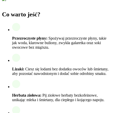
Co warto jeść?
Przezroczyste płyny:
Spożywaj przezroczyste płyny, takie
jak woda, klarowne buliony, zwykła galaretka oraz soki
owocowe bez miąższu.
Lizaki:
Ciesz się lodami bez dodatku owoców lub śmietany,
aby pozostać nawodnionym i dodać sobie odrobiny smaku.
Herbata ziołowa:
Pij ziołowe herbaty bezkofeinowe,
unikając mleka i śmietany, dla ciepłego i kojącego napoju.