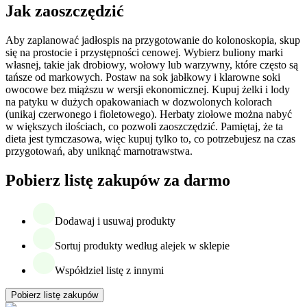
Jak zaoszczędzić
Aby zaplanować jadłospis na przygotowanie do kolonoskopia, skup
się na prostocie i przystępności cenowej. Wybierz buliony marki
własnej, takie jak drobiowy, wołowy lub warzywny, które często są
tańsze od markowych. Postaw na sok jabłkowy i klarowne soki
owocowe bez miąższu w wersji ekonomicznej. Kupuj żelki i lody
na patyku w dużych opakowaniach w dozwolonych kolorach
(unikaj czerwonego i fioletowego). Herbaty ziołowe można nabyć
w większych ilościach, co pozwoli zaoszczędzić. Pamiętaj, że ta
dieta jest tymczasowa, więc kupuj tylko to, co potrzebujesz na czas
przygotowań, aby uniknąć marnotrawstwa.
Pobierz listę zakupów za darmo
Dodawaj i usuwaj produkty
Sortuj produkty według alejek w sklepie
Współdziel listę z innymi
Pobierz listę zakupów