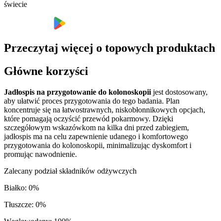
świecie
Przeczytaj więcej o topowych produktach
Główne korzyści
Jadłospis na przygotowanie do kolonoskopii
jest dostosowany,
aby ułatwić proces przygotowania do tego badania. Plan
koncentruje się na łatwostrawnych, niskobłonnikowych opcjach,
które pomagają oczyścić przewód pokarmowy. Dzięki
szczegółowym wskazówkom na kilka dni przed zabiegiem,
jadłospis ma na celu zapewnienie udanego i komfortowego
przygotowania do kolonoskopii, minimalizując dyskomfort i
promując nawodnienie.
Zalecany podział składników odżywczych
Białko
:
0
%
Tłuszcze
:
0
%