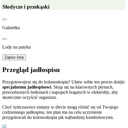
Słodycze i przekąski
Galaretka
Lody na patyku
Zapisz listę
Przegląd jadłospisu
Przygotowujesz się do kolonoskopia? Ułatw sobie ten proces dzięki
specjalnemu jadłospisowi
. Skup się na klarownych płynach,
przecedzonych bulionach i napojach bogatych w elektrolity, aby
skutecznie oczyścić organizm.
Choć tymczasowe zmiany w diecie mogą różnić się od Twojego
codziennego jadłospisu, ten plan ma na celu uczynienie
przygotowań do kolonoskopia jak najbardziej komfortowymi.