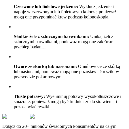
Czerwone lub fioletowe jedzenie:
Wyklucz jedzenie i
napoje w czerwonym lub fioletowym kolorze, ponieważ
mogą one przypominać krew podczas kolonoskopia.
Słodkie żele z sztucznymi barwnikami:
Unikaj żeli z
sztucznymi barwnikami, ponieważ mogą one zakłócać
przebieg badania.
Owoce ze skórką lub nasionami:
Omiń owoce ze skórką
lub nasionami, ponieważ mogą one pozostawiać resztki w
przewodzie pokarmowym.
Tłuste potrawy:
Wyeliminuj potrawy wysokotłuszczowe i
smażone, ponieważ mogą być trudniejsze do strawienia i
pozostawiać resztki.
Dołącz do 20+ milionów świadomych konsumentów na całym