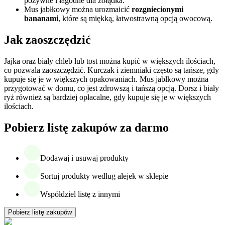
pożywne i łagodne dla żołądka.
Mus jabłkowy można urozmaicić
rozgniecionymi
bananami
, które są miękką, łatwostrawną opcją owocową.
Jak zaoszczędzić
Jajka oraz biały chleb lub tost można kupić w większych ilościach,
co pozwala zaoszczędzić. Kurczak i ziemniaki często są tańsze, gdy
kupuje się je w większych opakowaniach. Mus jabłkowy można
przygotować w domu, co jest zdrowszą i tańszą opcją. Dorsz i biały
ryż również są bardziej opłacalne, gdy kupuje się je w większych
ilościach.
Pobierz listę zakupów za darmo
Dodawaj i usuwaj produkty
Sortuj produkty według alejek w sklepie
Współdziel listę z innymi
Pobierz listę zakupów