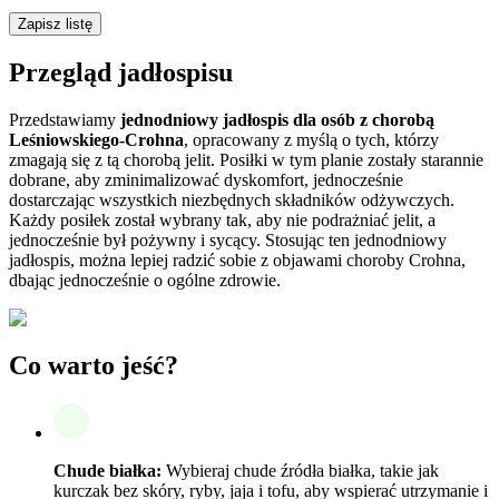
Zapisz listę
Przegląd jadłospisu
Przedstawiamy
jednodniowy jadłospis dla osób z chorobą
Leśniowskiego-Crohna
, opracowany z myślą o tych, którzy
zmagają się z tą chorobą jelit. Posiłki w tym planie zostały starannie
dobrane, aby zminimalizować dyskomfort, jednocześnie
dostarczając wszystkich niezbędnych składników odżywczych.
Każdy posiłek został wybrany tak, aby nie podrażniać jelit, a
jednocześnie był pożywny i sycący. Stosując ten jednodniowy
jadłospis, można lepiej radzić sobie z objawami choroby Crohna,
dbając jednocześnie o ogólne zdrowie.
Co warto jeść?
Chude białka:
Wybieraj chude źródła białka, takie jak
kurczak bez skóry, ryby, jaja i tofu, aby wspierać utrzymanie i