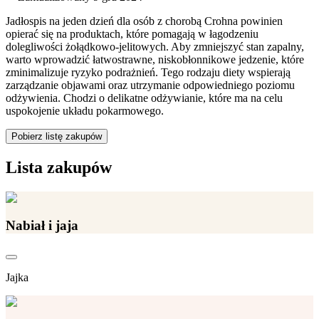
Jadłospis na jeden dzień dla osób z chorobą Crohna powinien
opierać się na produktach, które pomagają w łagodzeniu
dolegliwości żołądkowo-jelitowych. Aby zmniejszyć stan zapalny,
warto wprowadzić łatwostrawne, niskobłonnikowe jedzenie, które
zminimalizuje ryzyko podrażnień. Tego rodzaju diety wspierają
zarządzanie objawami oraz utrzymanie odpowiedniego poziomu
odżywienia. Chodzi o delikatne odżywianie, które ma na celu
uspokojenie układu pokarmowego.
Pobierz listę zakupów
Lista zakupów
Nabiał i jaja
Jajka