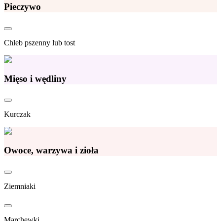
Pieczywo
Chleb pszenny lub tost
Mięso i wędliny
Kurczak
Owoce, warzywa i zioła
Ziemniaki
Marchewki