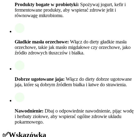
Produkty bogate w probiotyki:
Spożywaj jogurt, kefir i
fermentowane produkty, aby wspierać zdrowie jelit i
równowagę mikrobiomu.
Gładkie masła orzechowe:
Włącz do diety gładkie masła
orzechowe, takie jak masło migdałowe czy orzechowe, jako
źródło zdrowych tłuszczów i białka.
Dobrze ugotowane jaja:
Włącz do diety dobrze ugotowane
jaja, które są dobrym źródłem białka i łatwe do strawienia.
Nawodnienie:
Dbaj o odpowiednie nawodnienie, pijąc wodę
i herbaty ziołowe, aby wspierać ogólne zdrowie układu
pokarmowego.
✅
Wskazówka