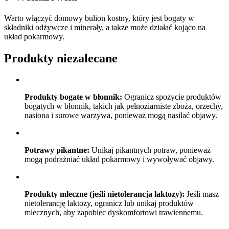
Warto włączyć domowy bulion kostny, który jest bogaty w
składniki odżywcze i minerały, a także może działać kojąco na
układ pokarmowy.
Produkty niezalecane
Produkty bogate w błonnik:
Ogranicz spożycie produktów
bogatych w błonnik, takich jak pełnoziarniste zboża, orzechy,
nasiona i surowe warzywa, ponieważ mogą nasilać objawy.
Potrawy pikantne:
Unikaj pikantnych potraw, ponieważ
mogą podrażniać układ pokarmowy i wywoływać objawy.
Produkty mleczne (jeśli nietolerancja laktozy):
Jeśli masz
nietolerancję laktozy, ogranicz lub unikaj produktów
mlecznych, aby zapobiec dyskomfortowi trawiennemu.