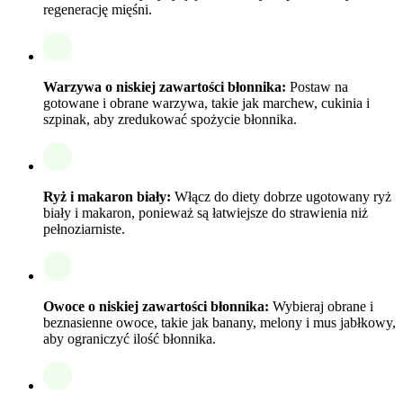
regenerację mięśni.
Warzywa o niskiej zawartości błonnika:
Postaw na
gotowane i obrane warzywa, takie jak marchew, cukinia i
szpinak, aby zredukować spożycie błonnika.
Ryż i makaron biały:
Włącz do diety dobrze ugotowany ryż
biały i makaron, ponieważ są łatwiejsze do strawienia niż
pełnoziarniste.
Owoce o niskiej zawartości błonnika:
Wybieraj obrane i
beznasienne owoce, takie jak banany, melony i mus jabłkowy,
aby ograniczyć ilość błonnika.