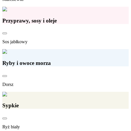
Przyprawy, sosy i oleje
Sos jabłkowy
Ryby i owoce morza
Dorsz
Sypkie
Ryż biały