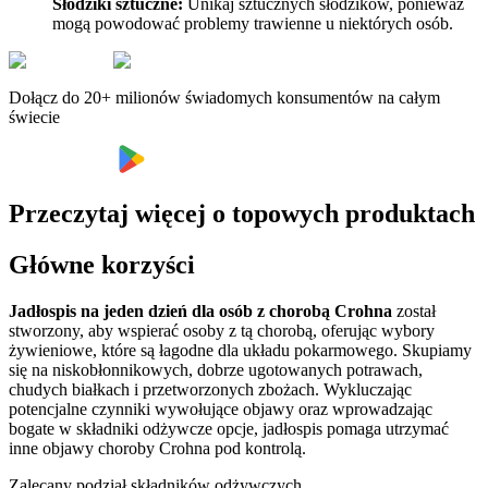
Słodziki sztuczne:
Unikaj sztucznych słodzików, ponieważ
mogą powodować problemy trawienne u niektórych osób.
Dołącz do 20+ milionów świadomych konsumentów na całym
świecie
Przeczytaj więcej o topowych produktach
Główne korzyści
Jadłospis na jeden dzień dla osób z chorobą Crohna
został
stworzony, aby wspierać osoby z tą chorobą, oferując wybory
żywieniowe, które są łagodne dla układu pokarmowego. Skupiamy
się na niskobłonnikowych, dobrze ugotowanych potrawach,
chudych białkach i przetworzonych zbożach. Wykluczając
potencjalne czynniki wywołujące objawy oraz wprowadzając
bogate w składniki odżywcze opcje, jadłospis pomaga utrzymać
inne objawy choroby Crohna pod kontrolą.
Zalecany podział składników odżywczych