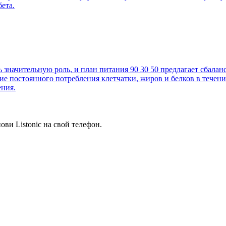
ета.
значительную роль, и план питания 90 30 50 предлагает сбалан
е постоянного потребления клетчатки, жиров и белков в течени
ения.
ви Listonic на свой телефон.