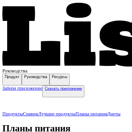
Руководства
Продукт
Руководства
Ресурсы
Забери приложение
Скачать приложение
Продукты
Сравни
Лучшие продукты
Планы питания
Диеты
Планы питания