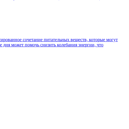
сированное сочетание питательных веществ, которые могут
е дня может помочь снизить колебания энергии, что