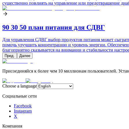
существенно повлиять на управление или предотвращение диаб
90 30 50 план питания для СДВГ
Для управления СДВГ выбор продуктов питания может сыграть 
помочь улучшить концентрацию и уровень энергии. Обеспечени
благоприятно сказывается на внимании и стабильности настро
Пред.
Далее
Присоединяйся к более чем 10 миллионам пользователей. Устано
Choose a language
Социальные сети
Facebook
Instagram
X
Компания