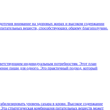
едоточив внимание на здоровых жирах и высоком содержании
нс питательных веществ, способствующих общему благополучию.
оответствующим индивидуальным потребностям. Этот план
вление пищи для одного. Это практичный подход, который
табилизировать уровень сахара в крови. Высокое содержание
. Эта стратегическая комбинация питательных веществ может