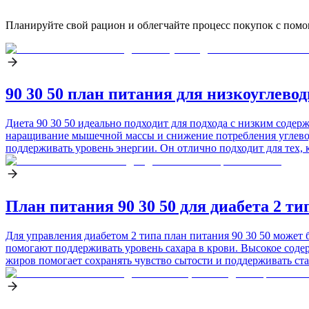
Планируйте свой рацион и облегчайте процесс покупок с помо
90 30 50 план питания для низкоуглево
Диета 90 30 50 идеально подходит для подхода с низким соде
наращивание мышечной массы и снижение потребления углеводо
поддерживать уровень энергии. Он отлично подходит для тех, к
План питания 90 30 50 для диабета 2 ти
Для управления диабетом 2 типа план питания 90 30 50 може
помогают поддерживать уровень сахара в крови. Высокое содер
жиров помогает сохранять чувство сытости и поддерживать ст