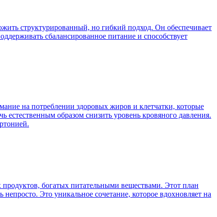
ожить структурированный, но гибкий подход. Он обеспечивает
поддерживать сбалансированное питание и способствует
мание на потреблении здоровых жиров и клетчатки, которые
ь естественным образом снизить уровень кровяного давления.
ертонией.
х продуктов, богатых питательными веществами. Этот план
ь непросто. Это уникальное сочетание, которое вдохновляет на