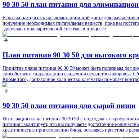
90 30 50 план питания для элиминацио
Если вы находитесь на элиминационной диете для выявления п
получение необходимых питательных веществ, пока вы постепе
здоровью пищеварительной системы в процессе.
План питания 90 30 50 для высокого кр
Принятие плана питания 90 30 50 может быть полезным для лю
способствуют поддержанию сердечно-сосудистого здоровья. Сб
Кроме того, достаточное количество клетчатки помогает контр
90 30 50 план питания для сырой пищи
Интеграция плана питания 90 30 50 с подходом к сыроедению
питания гарантирует, что вы получаете достаточное количество
креативность в приготовлении блюд, оставаясь при этом в ра