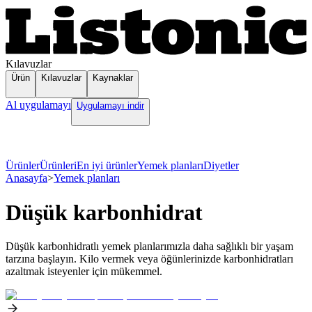
Kılavuzlar
Ürün
Kılavuzlar
Kaynaklar
Al uygulamayı
Uygulamayı indir
Ürünler
Ürünleri
En iyi ürünler
Yemek planları
Diyetler
Anasayfa
>
Yemek planları
Düşük karbonhidrat
Düşük karbonhidratlı yemek planlarımızla daha sağlıklı bir yaşam
tarzına başlayın. Kilo vermek veya öğünlerinizde karbonhidratları
azaltmak isteyenler için mükemmel.