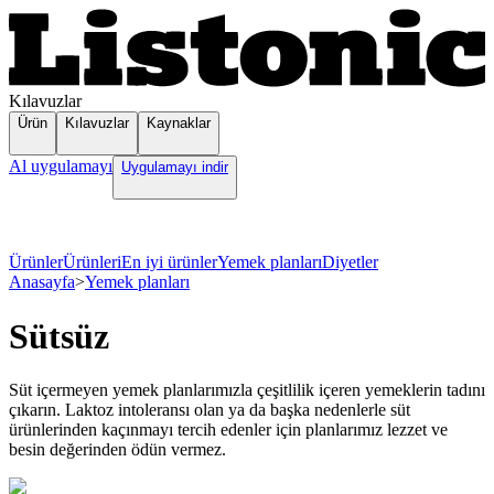
Kılavuzlar
Ürün
Kılavuzlar
Kaynaklar
Al uygulamayı
Uygulamayı indir
Ürünler
Ürünleri
En iyi ürünler
Yemek planları
Diyetler
Anasayfa
>
Yemek planları
Sütsüz
Süt içermeyen yemek planlarımızla çeşitlilik içeren yemeklerin tadını
çıkarın. Laktoz intoleransı olan ya da başka nedenlerle süt
ürünlerinden kaçınmayı tercih edenler için planlarımız lezzet ve
besin değerinden ödün vermez.